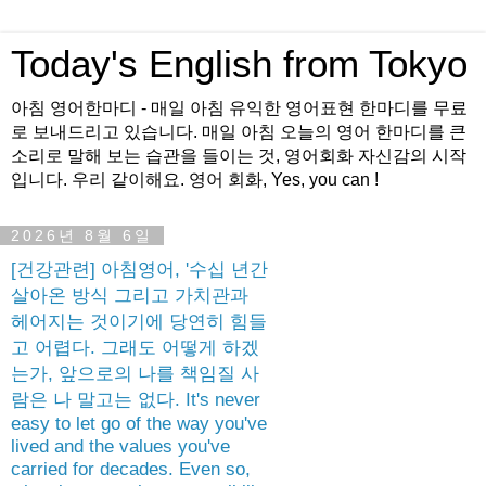
Today's English from Tokyo
아침 영어한마디 - 매일 아침 유익한 영어표현 한마디를 무료
로 보내드리고 있습니다. 매일 아침 오늘의 영어 한마디를 큰
소리로 말해 보는 습관을 들이는 것, 영어회화 자신감의 시작
입니다. 우리 같이해요. 영어 회화, Yes, you can !
2026년 8월 6일
[건강관련] 아침영어, '수십 년간
살아온 방식 그리고 가치관과
헤어지는 것이기에 당연히 힘들
고 어렵다. 그래도 어떻게 하겠
는가, 앞으로의 나를 책임질 사
람은 나 말고는 없다. It's never
easy to let go of the way you've
lived and the values you've
carried for decades. Even so,