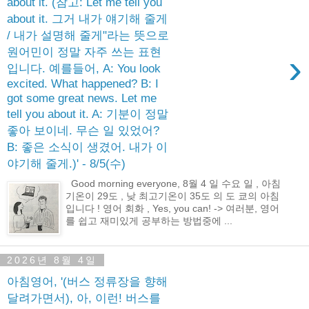
about it. (참고: Let me tell you
about it. 그거 내가 얘기해 줄게
/ 내가 설명해 줄게"라는 뜻으로
원어민이 정말 자주 쓰는 표현
›
입니다. 예를들어, A: You look
excited. What happened? B: I
got some great news. Let me
tell you about it. A: 기분이 정말
좋아 보이네. 무슨 일 있었어?
B: 좋은 소식이 생겼어. 내가 이
야기해 줄게.)' - 8/5(수)
Good morning everyone, 8월 4 일 수요 일 , 아침
기온이 29도 , 낮 최고기온이 35도 의 도 쿄의 아침
입니다 ! 영어 회화 , Yes, you can! -> 여러분, 영어
를 쉽고 재미있게 공부하는 방법중에 ...
2026년 8월 4일
아침영어, '(버스 정류장을 향해
달려가면서), 아, 이런! 버스를