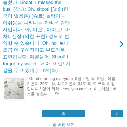
놓혔다. Shoot! I missed the
bus. (참고: Oh, shoot! [ʃuːt] (한
국어 발음은) (슈트) 놀람이나
아쉬움을 나타내는 가벼운 감탄
사입니다. 아, 이런!, 아이고!, 아
차!, 젠장!(약한 표현) 정도로 번
›
역할 수 있습니다. Oh, no! 보다
조금 더 구어적이고 부드러운
표현입니다. 예를들어, Shoot! I
forgot my wallet. -> 아, 이런! 지
갑을 두고 왔네.)' - 8/4(화)
Good morning everyone, 8월 4 일 화 요일 , 아침
기온이 29도 , 낮 최고기온이 34도 의 도 쿄의 아침
입니다 ! 영어 회화 , Yes, you can! -> 아 , 이런 ! 버
스를 놓혔다 . ​ Sh...
›
홈
웹 버전 보기