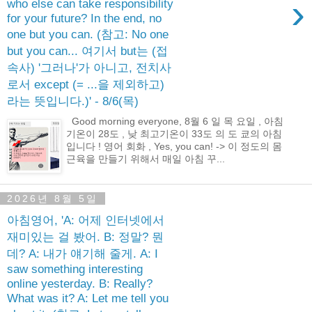
›
who else can take responsibility
for your future? In the end, no
one but you can. (참고: No one
but you can... 여기서 but는 (접
속사) '그러나'가 아니고, 전치사
로서 except (= ...을 제외하고)
라는 뜻입니다.)' - 8/6(목)
Good morning everyone, 8월 6 일 목 요일 , 아침
기온이 28도 , 낮 최고기온이 33도 의 도 쿄의 아침
입니다 ! 영어 회화 , Yes, you can! -> 이 정도의 몸
근육을 만들기 위해서 매일 아침 꾸...
2026년 8월 5일
아침영어, 'A: 어제 인터넷에서
재미있는 걸 봤어. B: 정말? 뭔
데? A: 내가 얘기해 줄게. A: I
saw something interesting
online yesterday. B: Really?
What was it? A: Let me tell you