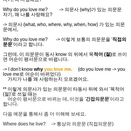
Why do you love me? -> 의문사 (why)가 있는 의문문
자기, 왜 나를 사랑해요?
-> 의문사 (what, who, where, why, when, how) 가 있는 의문
문에서,
Why do you love me? -> 이렇게 보통의 의문문을 '
직접의
문문
'이라고 합니다.
그런데, 이 의문문이 동사 know 의 뒤에서 목
적어 (절)
로 쓰이
면 어순이 평서문으로 바뀝니다.
-> I don't know
why
you love me
. (do you love me -> you
love me로 어순이 바뀌었다)
가지가 나를 왜 사랑하는지 모르겠어요.
** 이렇게 의문사가 있는 의문문이 타동사 뒤에 와서 '목적어
(절)'로 쓰일 때는
어순이 평서문으로 바뀌는 데, 이것을 '
간접의문문
'이라고
합니다.
다음 예문을 통해서 좀 더 이해해 보세요.
Where does he live? -> 통상의 의문문 (직접의문문)