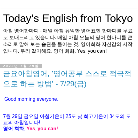
Today's English from Tokyo
아침 영어한마디 - 매일 아침 유익한 영어표현 한마디를 무료
로 보내드리고 있습니다. 매일 아침 오늘의 영어 한마디를 큰
소리로 말해 보는 습관을 들이는 것, 영어회화 자신감의 시작
입니다. 우리 같이해요. 영어 회화, Yes, you can !
2022년 7월 29일
금요아침영어, '영어공부 스스로 적극적
으로 하는 방법' - 7/29(금)
Good morning everyone,
7월
29
일
금
요일 아침기온이
25도
낮 최고기온이
34
도의 도
쿄의 아침입니다
!
영어 회화
,
Yes, you can!