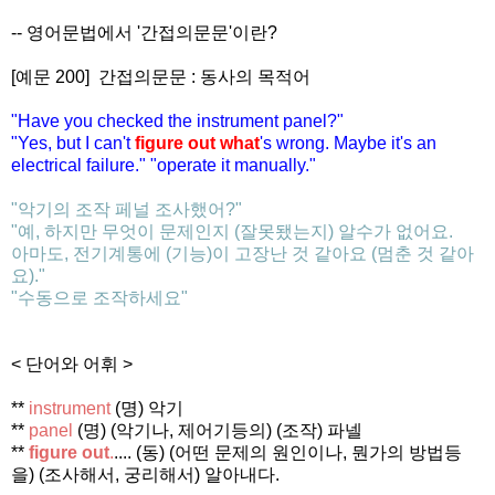
-- 영어문법에서 '간접의문문'이란?
[예문 200] 간접의문문 : 동사의 목적어
"Have you checked the instrument panel?"
"Yes, but I can't
figure out what
's wrong. Maybe it's an
electrical failure." "operate it manually."
"악기의 조작 페널 조사했어?"
"예, 하지만 무엇이 문제인지 (잘못됐는지) 알수가 없어요.
아마도, 전기계통에 (기능)이 고장난 것 같아요 (멈춘 것 같아
요)."
"수동으로 조작하세요"
< 단어와 어휘 >
**
instrument
(명) 악기
**
panel
(명) (악기나, 제어기등의) (조작) 파넬
**
figure out
.
.... (동) (어떤 문제의 원인이나, 뭔가의 방법등
을) (조사해서, 궁리해서) 알아내다.