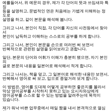
예를들어서, 위 예문의 경우, 제가 각 단어의 뜻과 쓰임새와 특
징
등을 설명하고, 문법적인 면은 처음에는 가볍게 이해하는 정
도로
설명을 하고, 같이 본문을 해석해 봅니다.
그리고 나서, 본인이 직접, 각 단어를 자신의 사전등에서 찾아
서
본인이 납득하고 이해하는 스스로의 공부를 하게 합니다.
그리고 나서, 본인이 본문을 손으로 여러번 써 보면서
반복적으로 관련된 설명을 읽어보라고 권합니다.
일단, 본문의 단어와 어휘가 이해가 충분히 됐으면, 자기 본인
의
글로 본문의 내용을 일본어로 해석해서 적게 합니다.
그리고 나서는, 책을 덮고, 그 일본어로 해석한 내용만 보면서,
반복해서 영어로 써 보고, 입으로 중얼거려 보게 합니다.
이 방법은, 영어를 도대체 어떻게 공부하면 좋은지를 몰라서
막상 영어공부를 시작하지 못하고 있는 요시자와상에게
영어공부를 스스로 할 수 있는 방법을 알려주는데 목적이
있습니다.
제가 워낙 바쁜 업무중에서 매일 짬을 내서 본격적으로 열심