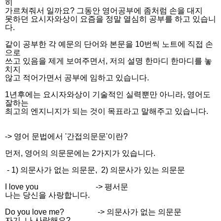
히
가르쳐줘서 일까요? 그동안 영어공부에 좀처럼 손을 대지
못하던 요시자와상이 요즘을 정말 열심히 공부를 하고 있습니
다.
같이 공부한 각 예문의 단어와 본문을 10번씩 노트에 직접 손
으로
쓰고 있음을 제게 보여주면서, 저의 설명 한마디 한마디를 놓
치지
않고 적어가면서 공부에 임하고 있습니다.
1년후에는 요시자와상이 기술적인 실력뿐만 아니라, 영어도
잘하는
최고의 엔지니지가 되는 것이 목표라고 말해주고 있습니다.
-> 영어 문법에서 '간접의문문'이란?
먼저, 영어의 의문문에는 2가지가 있습니다.
- 1) 의문사가 없는 의문문, 2) 의문사가 있는 의문문
I love you -> 평서문
나는 당신을 사랑합니다.
Do you love me? -> 의문사가 없는 의문문
자기, 나 사랑해요?