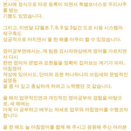
본사에 정식으로 따로 등록이 되면서 특별보너스로 우리사주
를 받는
기쁨도 있었습니다.
그리고, 이번달 12월초 7, 8, 9 일 3일간 도쿄 사용 시스템의
재구축도
성공적으로 마치면서 올 한 해를 마무리 할 수 있었습니다.
영어공부면에서는, 제 팀원 요시자와상에게 영어를 가르치면
서 다시
한번 영어의 문법과 표현들을 정확히 집어보는 계기가 되어,
아침영어
작성에 있어서도, 단어와 표현 하나하나의 쓰임새와 문법적인
설명등
을 좀 더 깊고 충실하게 하려고 노력했던 것 같습니다.
올 해의 업무적인면과 개인적인 영어공부의 경험을 바탕으
로, 새 해에는
더욱 더 공부하고 배우는 자세로 업무와 아침영어를 수행코자
합니다.
올 한 해도 늘 아침영어를 함께 해 주시고 응원해 주신 여러분