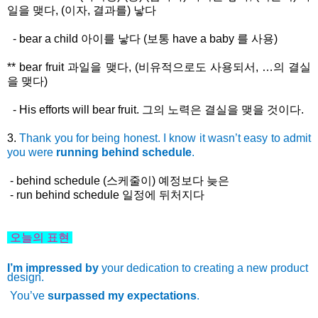
일을
맺다
, (
이자
,
결과를
)
낳다
- bear a child
아이를
낳다
(
보통
have a baby
를
사용
)
** bear fruit
과일을
맺다
, (
비유적으로도
사용되서
, …
의
결실
을
맺다)
- His efforts will bear fruit.
그의
노력은
결실을
맺을
것이다
.
3.
Thank you for being honest. I know it wasn’t easy to admit
you were
running behind schedule
.
- behind schedule (
스케줄이
)
예정보다
늦은
- run behind schedule
일정에
뒤처지다
오늘의 표현
I’m impressed by
your dedication to creating a new product
design.
You’ve
surpassed my expectations
.