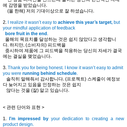
에
감명을
받았습니다
.
(올 한해)
저의 기대이상으로 잘 하셨습니다.
2.
I realize it wasn’t easy to
achieve this year’s target,
but
your mindful application of feedback
bore fruit in the end
.
올해의
목표치를
달성하는
것은
쉽지
않았다고
생각합니
다
.
하지만
, (
소비자의
)
피드백을
중시하여
제품에
그
피드백을
적용하는
당신의
자세가
결국
에는
결실을
맺었습니다
.
3.
Thank you for being honest. I know it wasn’t easy to admit
you were
running behind schedule
.
솔직히
말해줘서
감사합니다
. (
프로젝트
)
스케줄이
예정보
다
늦어지고
있음을
인정하는
것은
쉽지
않다는
것을
(
잘
)
알고
있습니다
.
< 관련 단어와 표현 >
1.
I’m impressed by
your dedication to creating a new
product design.