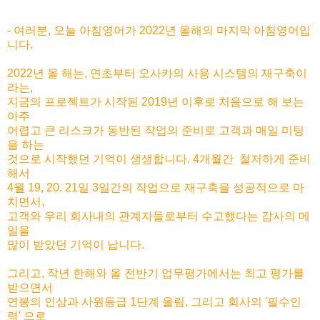
- 여러분, 오늘 아침영어가 2022년 올해의 마지막 아침영어입
니다.
2022년 올 해는, 연초부터 오사카의 사용 시스템의 재구축이
라는,
지금의 프로젝트가 시작된 2019년 이후로 처음으로 해 보는
아주
어렵고 큰 리스크가 동반된 작업의 준비로 고객과 매일 미팅
을 하는
것으로 시작했던 기억이 생생합니다. 4개월간 철저하게 준비
해서
4월 19, 20. 21일 3일간의 작업으로 재구축을 성공적으로 마
치면서,
고객와 우리 회사내의 관계자들로부터 수고했다는 감사의 메
일을
많이 받았던 기억이 납니다.
그리고, 작년 한해와 올 전반기 업무평가에서는 최고 평가를
받으면서
연봉의 인상과 사원등급 1단계 올림, 그리고 회사의 '필수인
력' 으로