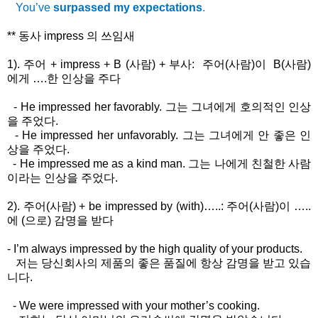
You’ve
surpassed my expectations
.
**
동사
impress
의
쓰임새
1).
주어
+ impress + B (
사람
) +
부사
:
주어
(
사람
)이
B(
사람
)
에게
….
한
인상을
주다
- He impressed her favorably.
그는
그녀에게
호의적인
인상
을
주었다
.
- He impressed her unfavorably.
그는
그녀에게
안
좋은
인
상을
주었다
.
- He impressed me as a kind man.
그는
나에게
친철한
사람
이라는
인상을
주었다
.
2).
주어
(
사람
) + be impressed by (with)…..:
주어
(
사람
)
이
…..
에
(으로
)
감명을
받다
- I’m always impressed by the high quality of your products.
저는
당신회사의
제품의
좋은
품질에
항상
감명을
받고
있습
니다
.
- We were impressed with your mother’s cooking.