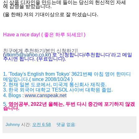
신
상품
디자인을
만드는데
들이는
당신의
헌신적인
자세
에
감명을
받았습니다
.
(올 한해) 저의 기대이상으로 잘 하셨습니다.
Have a nice day! ( 좋은 하루 되세요! )
친구에게 추천하기/본인 신청하기!
(
ytkim5@yahoo.co.kr
) 로 '신청합니다/추천합니다'라고 메일
주시면 됩니다. (무료입니다).
1. 'Today's English from Tokyo' 3621번째 아침 영어 한마디
메일입니다.( since 2008/10/24 )
2. 현재 일본 도쿄에서, 미국계 통신회사 재직중.
3. 한국 외국어 대학교 TESOL 사이버 대학원 졸업.
4. Blogs :
www.canspeak.net
5.
영어공부, 2022년 올해는, 두번 다시 중간에 포기하지 않겠
습니다.
Johnny
시간:
오전 6:58
댓글 없음: