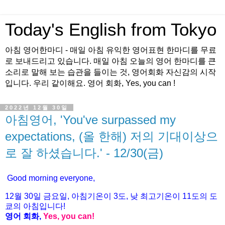
Today's English from Tokyo
아침 영어한마디 - 매일 아침 유익한 영어표현 한마디를 무료
로 보내드리고 있습니다. 매일 아침 오늘의 영어 한마디를 큰
소리로 말해 보는 습관을 들이는 것, 영어회화 자신감의 시작
입니다. 우리 같이해요. 영어 회화, Yes, you can !
2022년 12월 30일
아침영어, 'You've surpassed my
expectations, (올 한해) 저의 기대이상으
로 잘 하셨습니다.' - 12/30(금)
Good morning everyone,
12월 30
일 금
요
일, 아침기온이 3도
, 낮 최고기온이
11도의 도
쿄의 아침입니다!
영어 회화,
Yes, you
can!