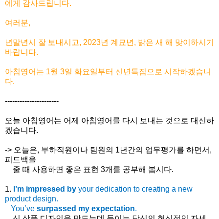
에게 감사드립니다.
여러분,
년말년시 잘 보내시고, 2023년 계묘년, 밝은 새 해 맞이하시기
바랍니다.
아침영어는 1월 3일 화요일부터 신년특집으로 시작하겠습니
다.
----------------------
오늘 아침영어는 어제 아침영어를 다시 보내는 것으로 대신하
겠습니다.
-> 오늘은, 부하직원이나 팀원의 1년간의 업무평가를 하면서,
피드백을
줄 때 사용하면 좋은 표현 3개를 공부해 봅시다.
1.
I’m impressed by
your dedication to creating a new
product design.
You’ve
surpassed my expectation
.
신
상품
디자인을
만드는데
들이는
당신의
헌신적인
자세