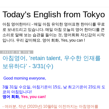
Today's English from Tokyo
아침 영어한마디 - 매일 아침 유익한 영어표현 한마디를 무료
로 보내드리고 있습니다. 매일 아침 오늘의 영어 한마디를 큰
소리로 말해 보는 습관을 들이는 것, 영어회화 자신감의 시작
입니다. 우리 같이해요. 영어 회화, Yes, you can !
2021년 3월 31일
아침영어, 'retain talent, 우수한 인재를
보유하다' - 3/31(수)
Good morning everyone,
3월 31
일 수
요
일, 아침기온이 15도
, 낮 최고기온이
23도의 도
쿄의 아침입니다!
영어 회화,
Yes, you
can!
- 여러분, 작년 (2020년) 10월6일 이전까지는 아침영어를