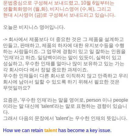
문법중심으로 구성해서 보내드렸고, 10월 6일부터는
생활회화영어 (월,화),
비지니스영어 (수,목), 그리고
현대 시사영어 (금)
로 구성해서 보내드리고 있습니다.
오늘은 비지니스 영어입니다.
-> 회사에서 제품보다 더 중요한 것은 그 제품을 설계하고
만들고, 판매하고, 제품의 하자에 대한 유지보수등을 수행
하는 사람들이죠. 그 업무에 경험이 있고 일 잘하는 인원을
'인재'라고 하죠. 일당백이라는 말이 있듯이, 실력이 있고
성실하고, 우수한 인재를 얼마나 많이 보유하고 있는 가는
각 회사마다 에서 정말 중요한 과제이죠.
우수한 인재들이 다른 회사로 이직하지 않고 만족하고 우리
회사에 남아서 일할 수 있도록 하기 위해서 필요한 것은
무엇일까요?
요즘은, '우수한 인재'라는 말을 영어로, person 이나 people
이라는 말 대신에 'talent'라는 말로 표현하는 경향이 있습니
다.
그래서 다음의 문장에서 'talent'는 우수한 인재의 뜻입니다.
How we can retain
talent
has become a key issue.