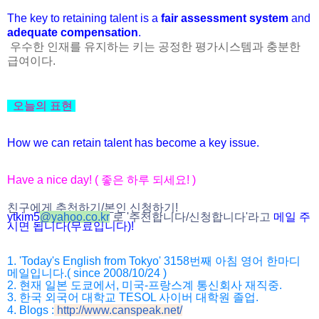
The key to retaining talent is a
fair assessment system
and
adequate compensation
.
우수한 인재를 유지하는 키는 공정한 평가시스템과 충분한
급여이다.
오늘의 표현
How we can retain talent has become a key issue.
Have a nice day! ( 좋은 하루 되세요! )
친구에게 추천하기/본인 신청하기!
ytkim5
@
yahoo.co.kr
로 '추천합니다/
신청합니다'라고
메일 주
시면 됩니다(무료입니다)!
1. 'Today's English from Tokyo' 3158번째 아침 영어 한마디
메일입니다.( since 2008/10/24 )
2. 현재 일본 도쿄에서, 미국-프랑스계 통신회사 재직중.
3. 한국 외국어 대학교 TESOL 사이버 대학원 졸업.
4. Blogs :
http://www.canspeak.net/