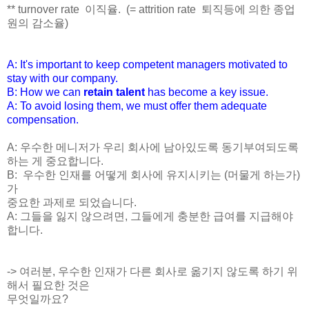
** turnover rate 이직율. (= attrition rate 퇴직등에 의한 종업
원의 감소율)
A: It's important to keep competent managers motivated to
stay with our company.
B: How we can
retain talent
has become a key issue.
A: To avoid losing them, we must offer them adequate
compensation.
A: 우수한 메니저가 우리 회사에 남아있도록 동기부여되도록
하는 게 중요합니다.
B:
우수한 인재를 어떻게 회사에 유지시키는 (머물게 하는가)
가
중요한 과제로 되었습니다.
A: 그들을 잃지 않으려면, 그들에게 충분한 급여를 지급해야
합니다.
-> 여러분, 우수한 인재가 다른 회사로 옮기지 않도록 하기 위
해서 필요한 것은
무엇일까요?