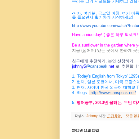
우리는 그의 서포트를 기대하고 있습
-> 자, 여러분, 금요일 아침, 여기 아름다운 노래
를 들으면서 활기차게 시작하세요!!
http://www.youtube.com/watch?feat
Have a nice day! ( 좋은 하루 되세요! 
Be a sunflower in the garden where y
지금 (심어져) 있는 곳에서 환하게 웃
친구에게 추천하기, 본인 신청하기!
johnny5
@canspeak
.net
로 '추천합
1. 'Today's English from Tokyo
2. 현재, 일본 도쿄에서, 미국-프랑스
3. 현재, 사이버 한국 외국어 대학교 
4. Blogs :
http://www.canspeak.net/
5.
영어공부, 2013년 올해는, 두번 
작성자:
Johnny
시간:
오전 5:04
댓글 없
2013년 11월 28일