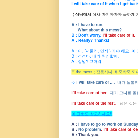
I will take care of it when I get bac
( 식당에서 식사 마치자마자 급하게 가
A :
I have to run.
What about this mess?
B : Don't worry.
I'll take care of it.
A : Really? Thanks!
A : 아, (서둘러, 먼저 ) 가야 해요.
B : 걱정마. 내가 처리할께.
A : 정말? 고마워
** the mess ; 잡동사니. 뒤죽박죽
->
I will take care of ....
내가 돌볼께
I'll take care of her.
제가 그녀를 돌
I'll take care of the rest.
남은 것은 
이 표현도 참고하세요!!
A :
I have to go to work on Sunday
B :
No problem
. I'll take care of K
A : Thank you.