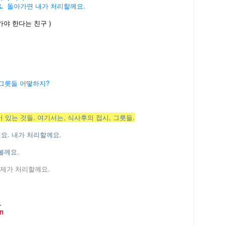
k.
돌아가면 내가 처리할께요.
야 한다는 친구 )
 이 그릇들 어떻하지?
 되어 있는 것들. 여기서는, 식사후의 접시, 그릇들.
요. 내가 처리할께요.
볼께요.
제가 처리할께요.
.
en