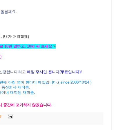
가 돌볼께요.
.
(내가 처리할께)
 10번 말하고, 10번 써 보세요
>
)
메일 주시면 됩니다(무료입니다)!
/신청합니다'라고
' 1294번째 아침 영어 한마디 메일입니다.( since 2008/10/24 )
계 통신회사 재직중.
 사이버 대학원 재학중.
다시 중간에 포기하지 않겠습니다.
음: