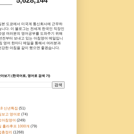
5,628,144
일본 도쿄에서 미국계 통신회사에 근무하
습니다. 이 블로그는 전세계 한국인 직장인
학생 여러분의 영어공부를 도와주기 위해
8년전부터 보내고 있는 아침영어 메일입니
아침 영어 한마디 메일을 통해서 여러분과
건강한 아침을 같이 했으면 좋겠습니다.
아보기 (한국어로, 영어로 검색 가)
18 신년특집
(51)
림보고 영어로
(74)
요아침영어
(249)
 훌라후프 1000개
(79)
법총정리
(1268)