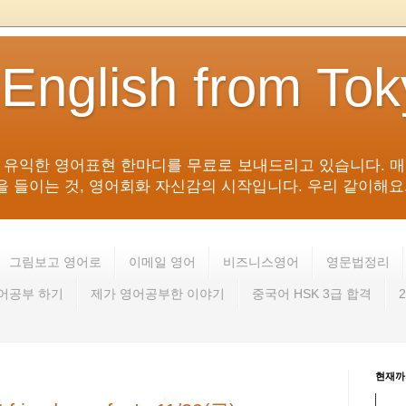
 English from To
침 유익한 영어표현 한마디를 무료로 보내드리고 있습니다. 매
들이는 것, 영어회화 자신감의 시작입니다. 우리 같이해요. 영어 회
그림보고 영어로
이메일 영어
비즈니스영어
영문법정리
영어공부 하기
제가 영어공부한 이야기
중국어 HSK 3급 합격
현재까