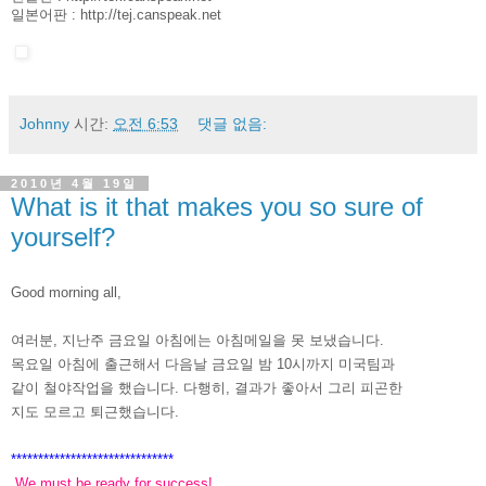
일본어판 :
http://tej.canspeak.net
Johnny
시간:
오전 6:53
댓글 없음:
2010년 4월 19일
What is it that makes you so sure of
yourself?
Good morning all,
여러분, 지난주 금요일 아침에는 아침메일을 못 보냈습니다.
목요일 아침에 출근해서 다음날 금요일 밤 10시까지 미국팀과
같이 철야작업을 했습니다. 다행히, 결과가 좋아서 그리 피곤한
지도
모르고 퇴근했습니다.
******************************
We must be ready for success!