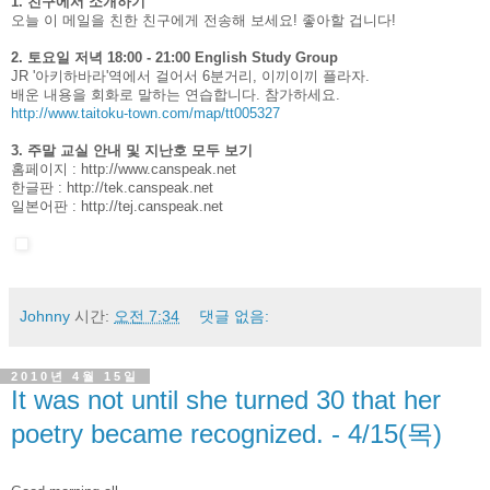
1. 친구에서 소개하기
오늘 이 메일을 친한 친구에게 전송해 보세요! 좋아할 겁니다!
2. 토요일 저녁 18:00 - 21:00 English Study Group
JR '아키하바라'역에서 걸어서 6분거리, 이끼이끼 플라자.
배운 내용을 회화로 말하는 연습합니다. 참가하세요.
http://www.taitoku-town.com/map/tt005327
3. 주말 교실 안내 및 지난호 모두 보기
홈페이지 :
http://www.canspeak.net
한글판 :
http://tek.canspeak.net
일본어판 :
http://tej.canspeak.net
Johnny
시간:
오전 7:34
댓글 없음:
2010년 4월 15일
It was not until she turned 30 that her
poetry became recognized. - 4/15(목)