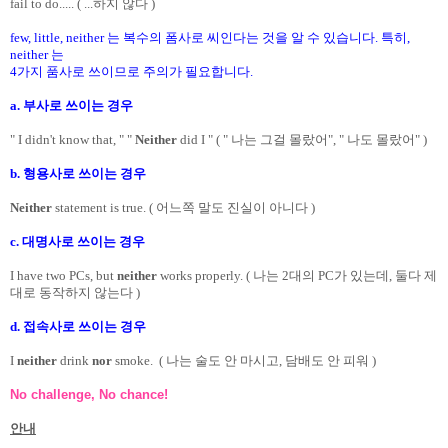
fail to do..... ( ...하지 않다 )
few, little, neither 는 복수의 폼사로 씨인다는 것을 알 수 있습니다. 특히,
neither 는
4가지 품사로 쓰이므로 주의가 필요합니다.
a. 부사로 쓰이는 경우
" I didn't know that, " "
Neither
did I " ( " 나는 그걸 몰랐어", " 나도 몰랐어" )
b. 형용사로 쓰이는 경우
Neither
statement is true. ( 어느쪽 말도 진실이 아니다 )
c. 대명사로 쓰이는 경우
I have two PCs, but
neither
works properly. ( 나는 2대의 PC가 있는데, 둘다 제
대로 동작하지 않는다 )
d. 접속사로 쓰이는 경우
I
neither
drink
nor
smoke. ( 나는 술도 안 마시고, 담배도 안 피워 )
No challenge, No chance!
안내