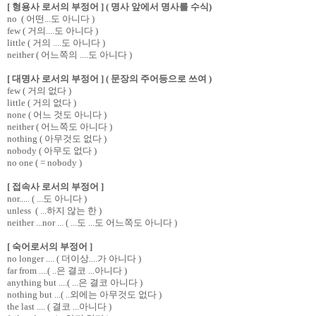
[ 형용사 로서의 부정어 ] ( 명사 앞에서 명사를 수식)
no ( 어떤...도 아니다 )
few ( 거의....도 아니다 )
little ( 거의 ....도 아니다 )
neither ( 어느쪽의 ....도 아니다 )
[ 대명사 로서의 부정어 ] ( 문장의 주어등으로 쓰여 )
few ( 거의 없다 )
little ( 거의 없다 )
none ( 어느 것도 아니다 )
neither ( 어느쪽도 아니다 )
nothing ( 아무것도 없다 )
nobody ( 아무도 없다 )
no one ( = nobody )
[ 접속사 로서의 부정어 ]
nor..... ( ...도 아니다 )
unless ( ...하지 않는 한 )
neither ...nor ... ( ...도 ...도 어느쪽도 아니다 )
[ 숙어로서의 부정어 ]
no longer .... ( 더이상....가 아니다 )
far from ....( ..은 결코 ...아니다 )
anything but ....( ...은 결코 아니다 )
nothing but ...( ..외에는 아무것도 없다 )
the last .... ( 결코 ...아니다 )