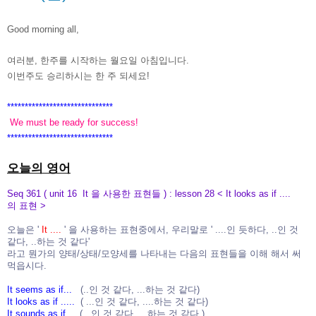
Good morning all,
여러분, 한주를 시작하는 월요일 아침입니다.
이번주도 승리하시는 한 주 되세요!
******************************
We must be ready for success!
******************************
오늘의 영어
Seq 361 ( unit 16 It 을 사용한 표현들 ) : lesson 28 < It looks as if ....
의 표현 >
오늘은 '
It ....
' 을 사용하는 표현중에서, 우리말로 ' ....인 듯하다, ..인 것
같다, ..하는 것 같다'
라고 뭔가의 양태/상태/모양세를 나타내는 다음의 표현들을 이해 해서 써
먹읍시다.
It seems as if...
(..인 것 같다, ...하는 것 같다)
It looks as if .....
( ...인 것 같다, ....하는 것 같다)
It sounds as if ..
(...인 것 같다, ...하는 것 같다 )