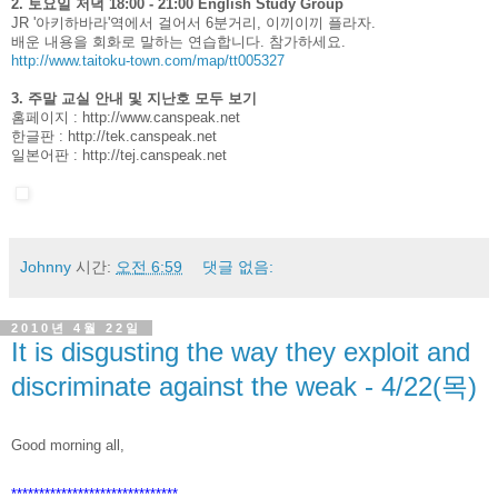
2. 토요일 저녁 18:00 - 21:00 English Study Group
JR '아키하바라'역에서 걸어서 6분거리, 이끼이끼 플라자.
배운 내용을 회화로 말하는 연습합니다. 참가하세요.
http://www.taitoku-town.com/map/tt005327
3. 주말 교실 안내 및 지난호 모두 보기
홈페이지 :
http://www.canspeak.net
한글판 :
http://tek.canspeak.net
일본어판 :
http://tej.canspeak.net
Johnny
시간:
오전 6:59
댓글 없음:
2010년 4월 22일
It is disgusting the way they exploit and
discriminate against the weak - 4/22(목)
Good morning all,
******************************