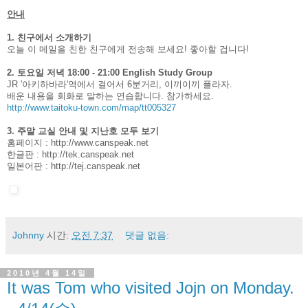
안내
1. 친구에서 소개하기
오늘 이 메일을 친한 친구에게 전송해 보세요! 좋아할 겁니다!
2. 토요일 저녁 18:00 - 21:00 English Study Group
JR '아키하바라'역에서 걸어서 6분거리, 이끼이끼 플라자.
배운 내용을 회화로 말하는 연습합니다. 참가하세요.
http://www.taitoku-town.com/map/tt005327
3. 주말 교실 안내 및 지난호 모두 보기
홈페이지 :
http://www.canspeak.net
한글판 :
http://tek.canspeak.net
일본어판 :
http://tej.canspeak.net
Johnny
시간:
오전 7:37
댓글 없음:
2010년 4월 14일
It was Tom who visited Jojn on Monday.