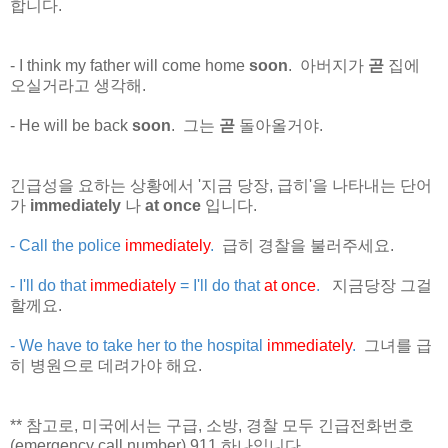
합니다.
- I think my father will come home
soon
. 아버지가
곧
집에
오실거라고 생각해.
- He will be back
soon
. 그는
곧
돌아올거야.
긴급성을 요하는 상황에서 '지금 당장, 급히'을 나타내는 단어
가
immediately
나
at once
입니다.
- Call the police
immediately
.
급히 경찰을 불러주세요.
- I'll do that
immediately
= I'll do that
at once
.
지금당장 그걸
할께요.
- We have to take her to the hospital
immediately
.
그녀를 급
히 병원으로 데려가야 해요.
** 참고로, 미국에서는 구급, 소방, 경찰 모두 긴급전화번호
(emergency call number) 911 하나입니다.