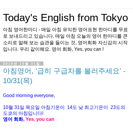
Today's English from Tokyo
아침 영어한마디 - 매일 아침 유익한 영어표현 한마디를 무료
로 보내드리고 있습니다. 매일 아침 오늘의 영어 한마디를 큰
소리로 말해 보는 습관을 들이는 것, 영어회화 자신감의 시작
입니다. 우리 같이해요. 영어 회화, Yes, you can !
2019년 10월 31일
아침영어, '급히 구급차를 불러주세요' -
10/31(목)
Good morning everyone,
10월 31일 목요일 아침기온이
14도
낮 최고기온이
23
도의
도쿄의 아침입니다
!
영어 회화
,
Yes, you can