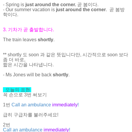
- Spring is
just around the corner.
곧 봄이다.
- Our summer vacation is
just around the corner
. 곧 봄방
학이다.
3. 기차가 곧 출발합니다.
The train leaves
shortly
.
** shortly 도 soon 과 같은 뜻입니다만, 시간적으로 soon 보다
좀 더 바로,
짧은 시간을 나타냅니다.
- Ms Jones will be back
shortly
.
오늘의 표현
꼭 손으로 3번 써보기
1번
Call an ambulance
immediately
!
급히 구급차를 불러주세요!
2번
Call an ambulance
immediately
!