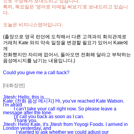
으로 구성해서 보내드리고 있습니다.
특히, 목요일은 '영어로 이메일 써보기'로 보내드리고 있습니
다.
오늘은 비지니스영어입니다.
(출장으로 영국 런던에 도착해서 다른 고객과의 회의관계로
거래처 Kate 와의 약속 일정을 변경할 필요가 있어서 Kate에
게
전화했지만 자리에 없어서, 돌아오면 전화해 달라고 부탁하는
음성메시지를 남기는 내용입니다.)
Could you give me a call back?
[대화장면]
Jitesh: Hello, this is.....
Kate: (전화 음성 메시지) Hi, you've reached Kate Watson.
I'm afraid
I can't take your call right now. So please leave a
message after the tone.
I'll call you back as soon as I can.
Thank you.
Jitesh: Hello Kate, it's Jitesh from Yoyogi Foods. I arrived in
London yesterday, and
I wanted to ask whether we could adjust our