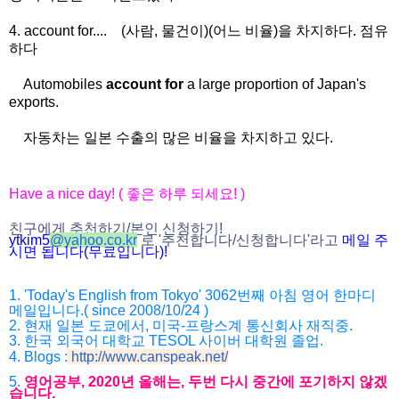
4. account for.... (사람, 물건이)(어느 비율)을 차지하다. 점유
하다
Automobiles
account for
a large proportion of Japan's
exports.
자동차는 일본 수출의 많은 비율을 차지하고 있다.
Have a nice day! ( 좋은 하루 되세요! )
친구에게 추천하기/본인 신청하기!
ytkim5
@
yahoo.co.kr
로 '추천합니다/
신청합니다'라고
메일 주
시면 됩니다(무료입니다)!
1. 'Today's English from Tokyo' 3062번째 아침 영어 한마디
메일입니다.( since 2008/10/24 )
2. 현재 일본 도쿄에서, 미국-프랑스계 통신회사 재직중.
3. 한국 외국어 대학교 TESOL 사이버 대학원 졸업.
4. Blogs :
http://www.canspeak.net/
5.
영어공부, 2020년 올해는, 두번 다시 중간에 포기하지 않겠
습니다.