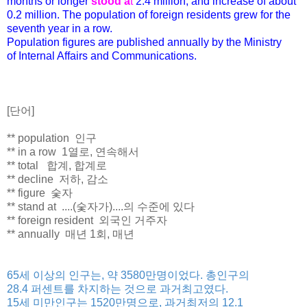
months or longer
stood a
t
2.4 million, and increase of about
0.2 million. The population of foreign residents grew for the
seventh year in a row.
Population figures are published annually by the Ministry
of Internal Affairs and Communications.
[단어]
** population 인구
** in a row 1열로, 연속해서
** total 합계, 합계로
** decline 저하, 감소
** figure 숯자
** stand at ....(숯자가)....의 수준에 있다
** foreign resident 외국인 거주자
** annually 매년 1회, 매년
65세 이상의 인구는, 약 3580만명이었다. 총인구의
28.4 퍼센트를 차지하는 것으로 과거최고였다.
15세 미만인구는 1520만명으로, 과거최저의 12.1