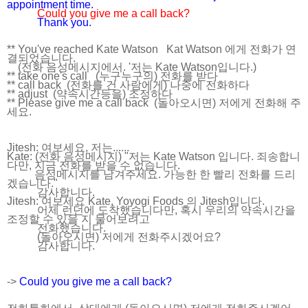
appointment time.
Could you give me a call back?
Thank you.
** You've reached Kate Watson Kat Watson 에게 전화가 연
결되었습니다.
(전화 음성메시지에서. '저는 Kate Watson입니다.)
** take one's call (누구누구의) 전화를 받다
** call back (전화를 건 사람에게) 나중에 전화하다
** adjust (약속시간등을) 조정하다
** Please give me a call back (돌아오시면) 저에게 전화해 주
세요.
Jitesh: 여보세요, 저는......
Kate: (전화 음성메시지) "저는 Kate Watson 입니다. 죄송합니
다만, 지금 전화를 받을 수 없습니다.
음성메시지를 남겨주세요. 가능한 한 빨리 전화를 드리
겠습니다."
감사합니다.
Jitesh: 여보세요 Kate, Yoyogi Foods 의 Jitesh입니다.
어제 런던에 도착했습니다만, 혹시 우리의 약속시간을
조정할 수 있을 지 물어보려고
전화했습니다.
(돌아오시면) 저에게 전화주시겠어요?
감사합니다.
->
Could you give me a call back?