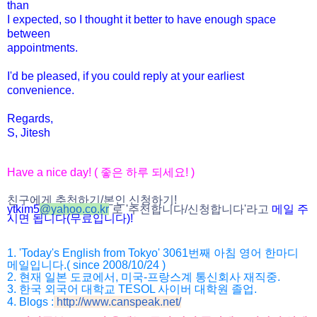
than
I expected, so I thought it better to have enough space
between
appointments.
I'd be pleased, if you could reply at your earliest
convenience.
Regards,
S, Jitesh
Have a nice day! ( 좋은 하루 되세요! )
친구에게 추천하기/본인 신청하기!
ytkim5
@
yahoo.co.kr
로 '추천합니다/
신청합니다'라고
메일 주
시면 됩니다(무료입니다)!
1. 'Today's English from Tokyo' 3061번째 아침 영어 한마디
메일입니다.( since 2008/10/24 )
2. 현재 일본 도쿄에서, 미국-프랑스계 통신회사 재직중.
3. 한국 외국어 대학교 TESOL 사이버 대학원 졸업.
4. Blogs :
http://www.canspeak.net/