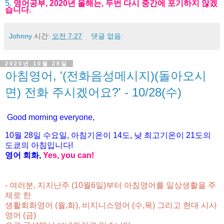
5.
영어공부, 2020년 올해는, 두번 다시 중간에 포기하지 않겠
습니다.
Johnny
시간:
오전 7:27
댓글 없음:
2020년 10월 28일
아침영어, '(전화음성메시지)(돌아오시
면) 전화 주시겠어요?' - 10/28(수)
Good morning everyone,
10월 28
일 수
요
일, 아침기온이 14도
, 낮 최고기온이
21도의
도쿄의 아침입니다!
영어 회화,
Yes, you
can!
- 여러분, 지지난주 (10월6일)부터 아침영어를 일상생활을 주
제로 한
생활회화영어 (월,화),
비지니스영어 (수,목) 그리고 현대 시사
영어 (금)