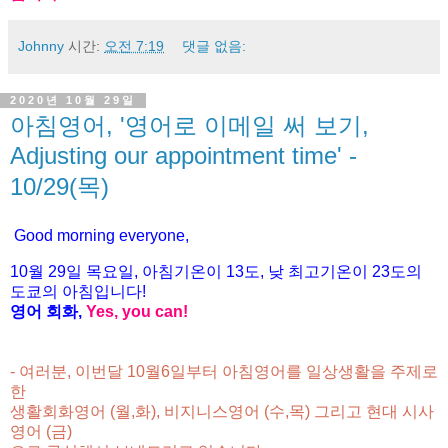
Johnny
시간:
오전 7:19
댓글 없음:
2020년 10월 29일
아침영어, '영어로 이메일 써 보기,
Adjusting our appointment time' -
10/29(목)
Good morning everyone,
10월 29
일 목
요
일, 아침기온이 13도
, 낮 최고기온이
23도의
도쿄의 아침입니다!
영어 회화,
Yes, you
can!
- 여러분, 이번달 10월6일부터 아침영어를 일상생활을 주제로
한
생활회화영어 (월,화),
비지니스영어 (수,목) 그리고 현대 시사
영어 (금)