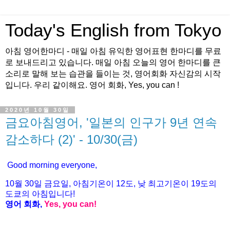
Today's English from Tokyo
아침 영어한마디 - 매일 아침 유익한 영어표현 한마디를 무료
로 보내드리고 있습니다. 매일 아침 오늘의 영어 한마디를 큰
소리로 말해 보는 습관을 들이는 것, 영어회화 자신감의 시작
입니다. 우리 같이해요. 영어 회화, Yes, you can !
2020년 10월 30일
금요아침영어, '일본의 인구가 9년 연속
감소하다 (2)' - 10/30(금)
Good morning everyone,
10월 30
일 금
요
일, 아침기온이 12도
, 낮 최고기온이
19도의
도쿄의 아침입니다!
영어 회화,
Yes, you
can!