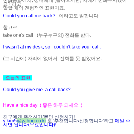
전화통화에서, 상대에게 (돌아오시면) 저에게 전화주시겠어
요? 라고
말할 때의 전형적인 표현이죠.
Could you call me back?
이라고도 말합니다.
참고로,
take one's call (누구누구의) 전화를 받다.
I wasn't at my desk, so I couldn't take your call.
(그 시간에) 자리에 없어서, 전화를 못 받았어요.
오늘의 표현
Could you give me a call back?
Have a nice day! ( 좋은 하루 되세요! )
친구에게 추천하기/본인 신청하기!
ytkim5
@
yahoo.co.kr
로 '추천합니다/
신청합니다'라고
메일 주
시면 됩니다(무료입니다)!