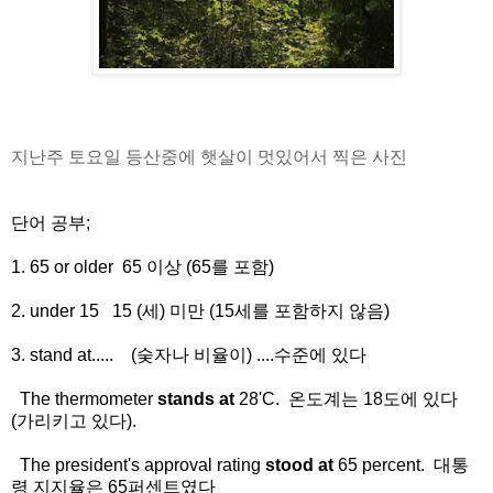
지난주 토요일 등산중에 햇살이 멋있어서 찍은 사진
단어 공부;
1. 65 or older 65 이상 (65를 포함)
2. under 15 15 (세) 미만 (15세를 포함하지 않음)
3. stand at..... (숮자나 비율이) ....수준에 있다
The thermometer
stands at
28'C. 온도계는 18도에 있다
(가리키고 있다).
The president's approval rating
stood at
65 percent. 대통
령 지지율은 65퍼센트였다