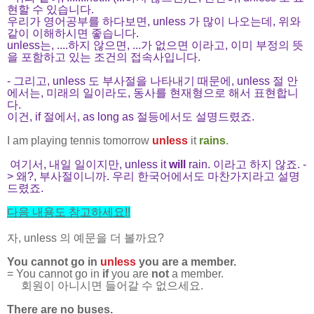
현할 수 있습니다.
우리가 영어공부를 하다보면, unless 가 많이 나오는데, 위와
같이 이해하시면 좋습니다.
unless는, ....하지 않으면, ...가 없으면 이라고, 이미 부정의 뜻
을 포함하고 있는 조건의 접속사입니다.
- 그리고, unless 도 부사절을 나타내기 때문에, unless 절 안
에서는, 미래의 일이라도, 동사를 현재형으로 해서 표현합니
다.
이건, if 절에서, as long as 절등에서도 설명드렸죠.
I am playing tennis tomorrow
unless
it
rains
.
여기서, 내일 일이지만, unless it
will
rain. 이라고 하지 않죠. -
> 왜?, 부사절이니까. 우리 한국어에서도 마찬가지라고 설명
드렸죠.
다음 내용도 참고하세요
!!
자, unless 의 예문을 더 볼까요?
You cannot go in
unless
you are a member.
= You cannot go in
if
you are
not
a member.
회원이 아니시면 들어갈 수 없으세요.
There are no buses.