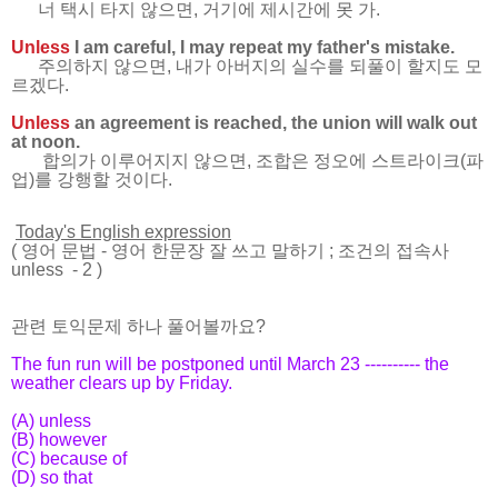
너 택시 타지 않으면, 거기에 제시간에 못 가.
Unless
I am careful, I may repeat my father's mistake.
주의하지 않으면, 내가 아버지의 실수를 되풀이 할지도 모
르겠다.
Unless
an agreement is reached, the union will walk out
at noon.
합의가 이루어지지 않으면, 조합은 정오에 스트라이크(파
업)를 강행할 것이다.
Today's English expression
(
영어 문법
-
영어 한문장 잘 쓰고 말하기
; 조건의 접속사
unless - 2
)
관련 토익문제 하나 풀어볼까요?
The fun run will be postponed until March 23 ---------- the
weather clears up by Friday.
(A) unless
(B) however
(C) because of
(D) so that