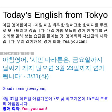
Today's English from Tokyo
아침 영어한마디 - 매일 아침 유익한 영어표현 한마디를 무료
로 보내드리고 있습니다. 매일 아침 오늘의 영어 한마디를 큰
소리로 말해 보는 습관을 들이는 것, 영어회화 자신감의 시작
입니다. 우리 같이해요. 영어 회화, Yes, you can !
2020년 3월 31일
아침영어, '시민 마라톤은, 금요일까지
날씨가 개지 않으면 3월 23일까지 연기
됩니다' - 3/31(화)
Good morning everyone,
3월
31
일
화
요일 아침기온이
7
도 낮 최고기온이
15
도의 도쿄
의 아침입니다
!
영어 회화
,
Yes, you can!