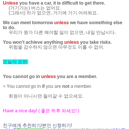
Unless
you have a car, it is difficult to get there.
(거기가는) 버스는 없어요.
(그래서) 차가 없으면, 거기에 가기 어려워요.
We can meet tomorrow
unless
we have something else
to do.
우리가 뭔가 다른 해야할 일이 없으면, 내일 만납시다.
You won't achieve anything
unless
you take risks.
위험을 감수하지 않으면 아무것도 이룰 수 없어.
오늘의 표현
You cannot go in
unless
you are a member.
= You cannot go in
if
you are
not
a member.
회원이 아니시면 들어갈 수 없으세요.
Have a nice day! (
좋은 하루 되세요
! )
친구에게 추천하기
/
본인 신청하기
!