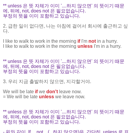
** unless 은 뜻 자체가 이미 '....하지 않으면' 의 뜻이기 때문
에, 뒤에, not, does not 은 필요없습니다.
부정의 뜻을 이미 포함하고 있습니다.
2. 급한 일이 없다면, 나는 아침에 걸어서 회사에 출근하고 싶
다.
I like to walk to work in the morning
if
I'm
not
in a hurry.
I like to walk to work in the morning
unless
I'm in a hurry.
** unless 은 뜻 자체가 이미 '....하지 않으면' 의 뜻이기 때문
에, 뒤에, not, does not 은 필요없습니다.
부정의 뜻을 이미 포함하고 있습니다.
3. 우리 지금 출발하지 않으면, 지각할거야.
We will be late
if
we
don't
leave now.
= We will be late
unless
we leave now.
** unless 은 뜻 자체가 이미 '....하지 않으면' 의 뜻이기 때문
에, 뒤에, not, does not 은 필요없습니다.
부정의 뜻을 이미 포함하고 있습니다.
- 위와 같이, If.....not... (...하지 않으면)은, 간단히, unless 로 표