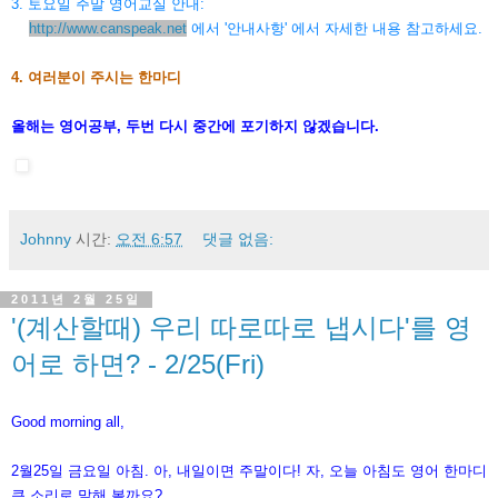
3. 토요일 주말 영어교실 안내:
http://www.canspeak.net
에서 '안내사항' 에서 자세한 내용 참고하세요.
4. 여러분이 주시는 한마디
올해는 영어공부, 두번 다시 중간에 포기하지 않겠습니다.
Johnny
시간:
오전 6:57
댓글 없음:
2011년 2월 25일
'(계산할때) 우리 따로따로 냅시다'를 영
어로 하면? - 2/25(Fri)
Good morning all,
2월25일 금요일 아침. 아, 내일이면 주말이다! 자, 오늘 아침도 영어 한마디
큰 소리로 말해 볼까요?