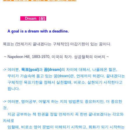
Dream (꿈)
A goal is a dream with a deadline.
목표는 (언제가지 끝내겠다는 구체적인) 마감기한이 있는 꿈이다.
~ Napoleon Hill, 1883-1970, 미국의 작가. 성공철학의 아버지 ~
-> 여러분,
목표(goal)
과
꿈(dream)
의 차이에 대해서, 나폴레온 힐은,
우리가 가슴속에 품고 있는 꿈(dream)은, 언제까지 하겠다, 끝내겠다는
구체적인 목표기한을 정해서 실천할때, 비로소, 실현되기 시작한다고
합니다.
-> 여러분, 영어공부, 어떻게 하는 지의 방법론도 중요하지만, 더 중요한
것,
지금 공부하는 책 한권을 정말 언제까지 꼭 한번 끝내보겠다는 각오와
자세로
임할때, 비로소 영어 문법이 이해되기 시작하고, 회화가 되기 시작하는