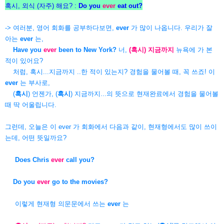
혹시, 외식 (자주) 해요? :
Do you
ever
eat out?
-> 여러분, 영어 회화를 공부하다보면,
ever
가 많이 나옵니다. 우리가 잘
아는
ever
는,
Have you
ever
been to New York?
너,
(혹시) 지금까지
뉴욕에 가 본
적이 있어요?
처럼, 혹시...지금까지 ..한 적이 있는지? 경험을 물어볼 때, 꼭 쓰죠! 이
ever
는 부사로,
(
혹시
) 언젠가, (
혹시
) 지금까지...의 뜻으로 현재완료에서 경험을 물어볼
때 딱 어울립니다.
그런데, 오늘은 이 ever 가 회화에서 다음과 같이, 현재형에서도 많이 쓰이
는데, 어떤 뜻일까요?
Does Chris
ever
call you?
Do you
ever
go to the movies?
이렇게 현재형 의문문에서 쓰는
ever
는