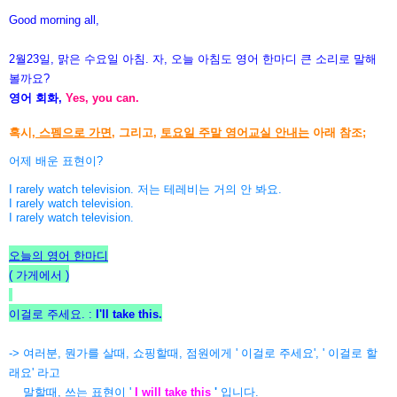
Good morning all,
2월23일, 맑은 수요일 아침. 자, 오늘 아침도 영어 한마디 큰 소리로 말해
볼까요?
영어 회화,
Yes, you can.
혹시,
스펨으로 가면
, 그리고,
토요일 주말 영어교실 안내는
아래 참조;
어제 배운 표현이?
I rarely watch television. 저는 테레비는 거의 안 봐요.
I rarely watch television.
I rarely watch television.
오늘의 영어 한마디
( 가게에서 )
이걸로 주세요. :
I'll take this.
-> 여러분, 뭔가를 살때, 쇼핑할때, 점원에게 ' 이걸로 주세요', ' 이걸로 할
래요' 라고
말할때,
쓰는 표현이 '
I will take this
'
입니다.