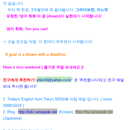
것 같습니다.
우리 책 한권, 3개월안에 꼭 끝내봅시다.
그러다보면, 어느덧
유창한 '영어 회화'의 꿈 (dream)이 실현되기 시작합니다!
영어 회화, Yes you can!
-> 오늘 토요일 아침, 이 한마디 외우면서 시작합시다!
A goal is a dream with a deadline.
Have a nice weekend ( 즐거운 주말 보내세요 )!
친구에게 추천하기!
ytkim5@yahoo.co.kr
" 로 '추천합니다'라고 친구 메일
보내 주시면 됩니다!
1. Today's English from Tokyo 583번째 아침 메일 입니다. ( since
2008/10/24 )
2. Blog :
http://tek.canspeak.net
(Korean),
http://tej.canspeak.net
(Japanese)