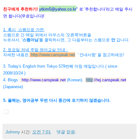
친구에게 추천하기!
ytkim5@yahoo.co.kr
" 로 '추천합니다'라고 메일 주시
면 됩니다(무료입니다)!
1. 혹시, 스펨으로 가면,
스펨으로 간
메일 위에서 마우스의 '오른쪽'버튼을
누르셔서, '
스펨아님
'를 클릭하시면, 그 다음부터는
스펨으로
안
갑니다.
2. 토요일 저녁 주말 영어교실 안내 :
자세한 내용은,
http://www.canspeak.net
' 안내사항' 을 참고하세요!
3. Today's English from Tokyo 579번째 아침 메일입니다.( since
2008/10/24 )
4. Blogs :
http://www.canspeak.net
(Korean).
http
://
tej.canspeak.net
(Japanese)
5. 올해는, 영어공부 두번 다시 중간에 포기하지 않겠습니다.
Johnny
시간:
오전 7:01
댓글 없음: