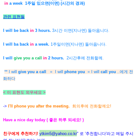
in
a week 1주일 있으면(이면) (시간의 경과)
관련 표현들
I will be back
in
3 hours.
3시간 이면(지나면) 돌아옵니다.
I will ba back
in
a week.
1주일이면(지나면) 돌아옵니다.
I will
give you a call
in
2 hours.
2시간후에 전화할께.
** I will
give you a call
= I will
phone you
= I will
call you
..에게 전
화하다
< 이 표현도 외우세요 >
->
I'll phone you after the meeting.
회의후에 전화할께요!
Have a nice day today ( 좋은 하루 되세요! )
친구에게 추천하기!
ytkim5@yahoo.co.kr
" 로 '추천합니다'라고 메일 주시