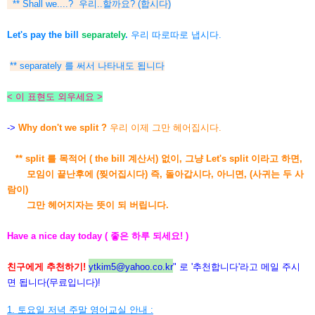
** Shall we....? 우리..할까요? (합시다)
Let's pay the bill
separately
.
우리 따로따로 냅시다.
** separately 를 써서 나타내도 됩니다
< 이 표현도 외우세요 >
->
Why don't we split ?
우리 이제 그만 헤어집시다.
** split 를 목적어 ( the bill 계산서) 없이, 그냥 Let's split 이라고 하면,
모임이 끝난후에 (찢어집시다) 즉, 돌아갑시다, 아니면, (사귀는 두 사
람이)
그만 헤
어지자는
뜻이 되 버립니다.
Have a nice day today ( 좋은 하루 되세요! )
친구에게 추천하기!
ytkim5@yahoo.co.kr
" 로 '추천합니다'라고 메일 주시
면 됩니다(무료입니다)!
1. 토요일 저녁 주말 영어교실 안내 :