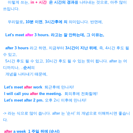
이렇게 쓰는,
in + 시간
은 시간의 경과
를 나타내는 것으로, 아주 많이
쓰입니다.
우리말로
, 10분 이면
,
3시간후에 의
의미입니다. 반면에,
Let's meet
after
3 hours. 라고는 잘 안하는데, 그 이유는,
after 3 hours
라고 하면, 지금부터
3시간이 지난 뒤에
, 즉, 4시간 후도 될
수 있고,
5시간 후도 될 수 있고, 10시간 후도 될 수 있는 뜻이 됩니다. after 는 어
디까지나, ..
순서
의
개념을 나타내기 때문에,
Let's meet
after
work
퇴근후에 만나자!
I will call you
after
the meeting.
회의후에 전화할께!
Let's meet after 2 pm.
오후 2시 이후에 만나자!
-> 라는 식으로 많이 씁니다. after 는 '순서' 의 개념으로 이해하시면 좋습니
다.
after
a week 1 주일 뒤에 (순서)