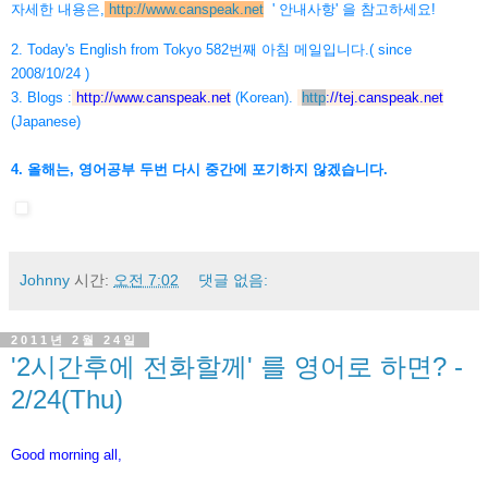
자세한 내용은,
http://www.canspeak.net
' 안내사항' 을 참고하세요!
2. Today's English from Tokyo 582번째 아침 메일입니다.( since
2008/10/24 )
3. Blogs :
http://www.canspeak.net
(Korean).
http
://
tej.canspeak.net
(Japanese)
4. 올해는, 영어공부 두번 다시 중간에 포기하지 않겠습니다.
Johnny
시간:
오전 7:02
댓글 없음:
2011년 2월 24일
'2시간후에 전화할께' 를 영어로 하면? -
2/24(Thu)
Good morning all,