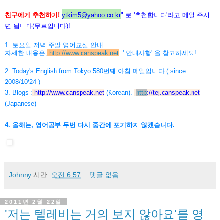
친구에게 추천하기!
ytkim5@yahoo.co.kr
" 로 '추천합니다'라고 메일 주시
면 됩니다(무료입니다)!
1. 토요일 저녁 주말 영어교실 안내 :
자세한 내용은,
http://www.canspeak.net
' 안내사항' 을 참고하세요!
2. Today's English from Tokyo 580번째 아침 메일입니다.( since
2008/10/24 )
3. Blogs :
http://www.canspeak.net
(Korean).
http
://
tej.canspeak.net
(Japanese)
4. 올해는, 영어공부 두번 다시 중간에 포기하지 않겠습니다.
Johnny
시간:
오전 6:57
댓글 없음:
2011년 2월 22일
'저는 텔레비는 거의 보지 않아요'를 영