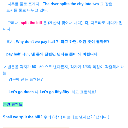
나무를 둘로 쪼개다.
The river splits the city into two
그 강은
도시를 둘로 나누고 있다.
그래서,
split the bill
은 (계산서 찢어서 내다), 즉, 따로따로 내다가 됩
니다.
혹시,
Why don't we pay half ?
라고 하면, 어떤 뜻이 될까요?
pay half
니까
, 낼 돈의 절반만 낸다는 뜻이 되 버립니다.
-> 낼돈을 각자가 50 : 50 으로 낸다든지, 각자가 1/3씩 똑같이 각출해서
내
는
경우에 쓴는 표현은?
Let's go dutch
나
Let's go fifty-fifty
라고 표현하죠!
관련 표현들
Shall we split the bill?
우리 (각자) 따로따로 낼까요? ( 냅시다 )