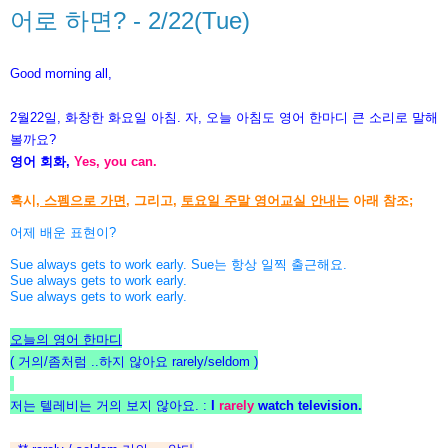
어로 하면? - 2/22(Tue)
Good morning all,
2월22일, 화창한 화요일 아침. 자, 오늘 아침도 영어 한마디 큰 소리로 말해
볼까요?
영어 회화,
Yes, you can.
혹시,
스펨으로 가면
, 그리고,
토요일 주말 영어교실 안내는
아래 참조;
어제 배운 표현이?
Sue always gets to work early. Sue는 항상 일찍 출근해요.
Sue always gets to work early.
Sue always
gets to work early.
오늘의 영어 한마디
( 거의/좀처럼 ..하지 않아요 rarely/seldom )
저는 텔레비는 거의 보지 않아요. :
I
rarely
watch television.