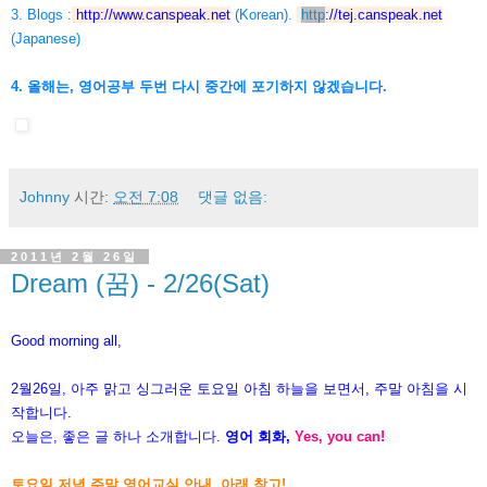
3. Blogs :
http://www.canspeak.net
(Korean).
http
://
tej.canspeak.net
(Japanese)
4. 올해는, 영어공부 두번 다시 중간에 포기하지 않겠습니다.
Johnny
시간:
오전 7:08
댓글 없음:
2011년 2월 26일
Dream (꿈) - 2/26(Sat)
Good morning all,
2월26일, 아주 맑고 싱그러운 토요일 아침 하늘을 보면서, 주말 아침을 시
작합니다.
오늘은, 좋은 글 하나 소개합니다.
영어 회화,
Yes, you can!
토요일 저녁 주말 영어교실 안내, 아래 참고!