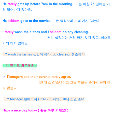
He
rarely
gets up before 7am in the morning.
그는 아침 7시전에는 거
의 일어나지 않아요.
He
seldom
goes to the movies.
그는 영화보러 거의 가지 않는다.
I
rarely
wash the dishes and I
seldom
do any cleaning.
저는 설것이는 거의 하지 않지 않고, 청소도
거의 하지 않아요.
** wash the dishes 설것이 하다, do cleaning 청소하다
< 이 표현도 외우세요 >
->
Teenagers and their parents rarely agree.
10 대 소년/소녀하고 그들 부보는 좀처럼 동의 하
지 않는다.
** teenager 틴에이저 ( 13-19 까지의 ) 10대 소년.소녀
Have a nice day today ( 좋은 하루 되세요! )