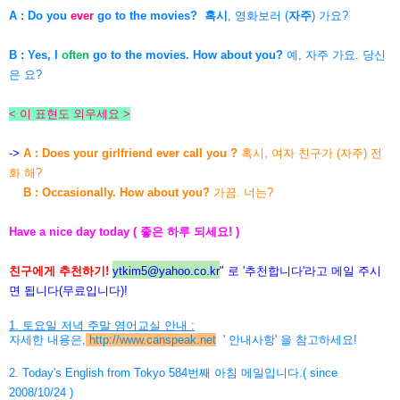
A : Do you
ever
go to the movies?
혹시
, 영화보러 (
자주
) 가요?
B : Yes, I
often
go to the movies. How about you?
예, 자주 가요. 당신
은 요?
< 이 표현도 외우세요 >
->
A : Does your girlfriend ever call you ?
혹시, 여자 친구가 (자주) 전
화 해?
B : Occasionally. How about you?
가끔. 너는?
Have a nice day today ( 좋은 하루 되세요! )
친구에게 추천하기!
ytkim5@yahoo.co.kr
" 로 '추천합니다'라고 메일 주시
면 됩니다(무료입니다)!
1. 토요일 저녁 주말 영어교실 안내 :
자세한 내용은,
http://www.canspeak.net
' 안내사항' 을 참고하세요!
2. Today's English from Tokyo 584번째 아침 메일입니다.( since
2008/10/24 )