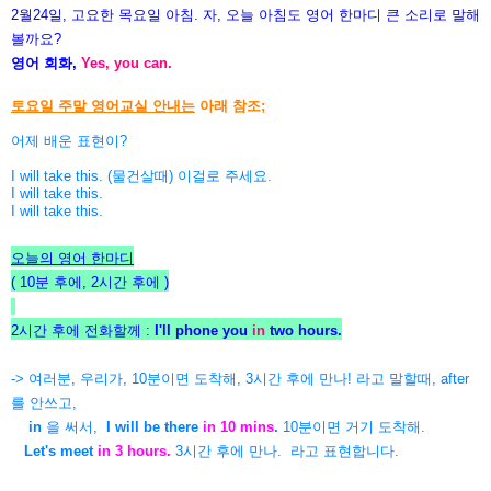
2월24일, 고요한 목요일 아침. 자, 오늘 아침도 영어 한마디 큰 소리로 말해
볼까요?
영어 회화,
Yes, you can.
토요일 주말 영어교실 안내는
아래 참조;
어제 배운 표현이?
I will take this. (물건살때) 이걸로 주세요.
I will take this.
I will take this.
오늘의 영어 한마디
( 10분 후에, 2시간 후에 )
2시간 후에 전화할께 :
I'll phone you
in
two hours.
-> 여러분, 우리가, 10분이면 도착해, 3시간 후에 만나! 라고 말할때,
after
를 안쓰고,
in
을 써서,
I will be there
in 10 mins
.
10분이면 거기 도착해.
Let's meet
in 3 hours.
3시간 후에 만나. 라고 표현합니다.