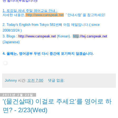
면 됩니다(무료입니다)!
1. 토요일 저녁 주말 영어교실 안내 :
자세한 내용은,
http://www.canspeak.net
' 안내사항' 을 참고하세요!
2. Today's English from Tokyo 581번째 아침 메일입니다.( since
2008/10/24 )
3. Blogs :
http://www.canspeak.net
(Korean).
http
://
tej.canspeak.net
(Japanese)
4. 올해는, 영어공부 두번 다시 중간에 포기하지 않겠습니다.
Johnny
시간:
오전 7:00
댓글 없음:
2011년 2월 23일
'(물건살때) 이걸로 주세요'를 영어로 하
면? - 2/23(Wed)