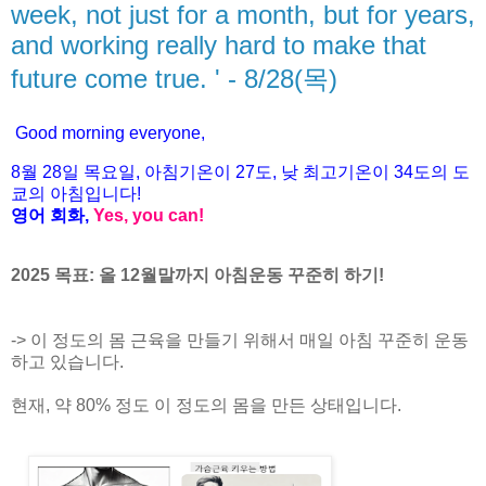
week, not just for a month, but for years,
and working really hard to make that
future come true. ' - 8/28(목)
Good morning everyone,
8월
28
일 목
요일
,
아침기온이
27도
,
낮
최고기온이
34도
의
도
쿄
의
아침입니다
!
영어
회화
,
Yes, you can!
2025 목표: 올 12월말까지 아침운동 꾸준히 하기!
-> 이 정도의 몸 근육을 만들기 위해서 매일 아침 꾸준히 운동
하고 있습니다.
현재, 약 80% 정도 이 정도의 몸을 만든 상태입니다.