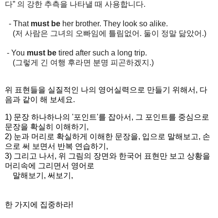
다” 의 강한 추측을 나타낼 때 사용합니다.
- That
must be
her brother. They look so alike.
(저 사람은 그녀의 오빠임에 틀림없어. 둘이 정말 닮았어.)
- You
must be
tired after such a long trip.
(그렇게 긴 여행 후라면 분명 피곤하겠지.)
위 표현들을 실질적인 나의 영어실력으로 만들기 위해서, 다
음과 같이 해 보세요.
1) 문장 하나하나의 '포인트'를 잡아서, 그 포인트를 중심으로
문장을 확실히 이해하기,
2) 눈과 머리로 확실하게 이해한 문장을, 입으로 말해보고, 손
으로 써 보면서 반복 연습하기,
3) 그리고 나서, 위 그림의 장면와 한국어 표현만 보고 상황을
머리속에 그리면서 영어로
말해보기, 써보기,
한 가지에 집중하라!