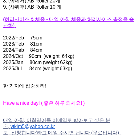
8. (방에서) AB Roller 20개
9. (샤워후) AB Roller 10 개
(허리사이즈 & 체중 - 매일 아침 체중과 허리사이즈 측정을 습
관화)
2022/Feb
75cm
2023/Feb
81cm
2024/Feb
84cm
2024/Oct
90cm
(weight 64kg)
2025/Jan 80cm (weight 62kg)
2025/Jul 84cm (weight 63kg)
한 가지에 집중하라!
Have a nice day! (
좋은
하루
되세요
! )
매일 아침, 아침영어를 이메일로 받아보고 싶은 분
은,
ytkim5@yahoo.co.kr
로, '신청합니다'라고 메일 주시면 됩니다 (무료입니다).