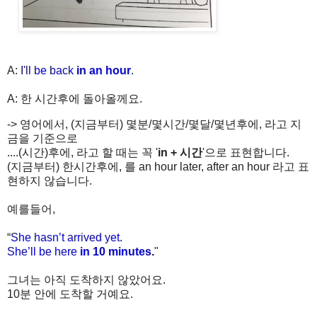
A:
I'll be back
in an hour
.
A: 한 시간후에 돌아올께요.
-> 영어에서, (지금부터) 몇분/몇시간/몇달/몇년후에, 라고 지
금을 기준으로
....(시간)후에, 라고 할 때는 꼭 '
in + 시간
'으로 표현합니다.
(지금부터) 한시간후에, 를 an hour later, after an hour 라고 표
현하지 않습니다.
예를들어,
“
She hasn’t arrived yet.
She’ll be here
in 10 minutes.
"
그녀는
아직
도착하지
않았어요
.
10
분
안에
도착할
거예요
.