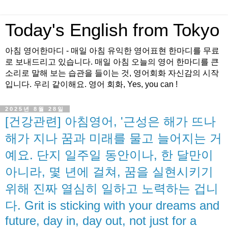
Today's English from Tokyo
아침 영어한마디 - 매일 아침 유익한 영어표현 한마디를 무료
로 보내드리고 있습니다. 매일 아침 오늘의 영어 한마디를 큰
소리로 말해 보는 습관을 들이는 것, 영어회화 자신감의 시작
입니다. 우리 같이해요. 영어 회화, Yes, you can !
2025년 8월 28일
[건강관련] 아침영어, '근성은 해가 뜨나
해가 지나 꿈과 미래를 물고 늘어지는 거
예요. 단지 일주일 동안이나, 한 달만이
아니라, 몇 년에 걸쳐, 꿈을 실현시키기
위해 진짜 열심히 일하고 노력하는 겁니
다. Grit is sticking with your dreams and
future, day in, day out, not just for a