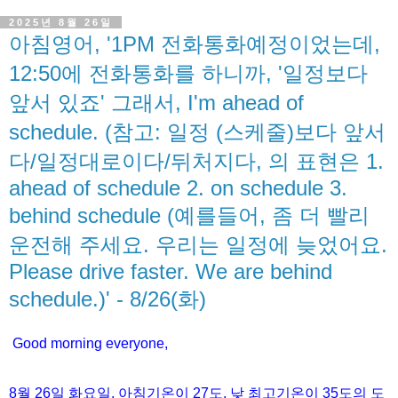
2025년 8월 26일
아침영어, '1PM 전화통화예정이었는데,
12:50에 전화통화를 하니까, '일정보다
앞서 있죠' 그래서, I'm ahead of
schedule. (참고: 일정 (스케줄)보다 앞서
다/일정대로이다/뒤처지다, 의 표현은 1.
ahead of schedule 2. on schedule 3.
behind schedule (예를들어, 좀 더 빨리
운전해 주세요. 우리는 일정에 늦었어요.
Please drive faster. We are behind
schedule.)' - 8/26(화)
Good morning everyone,
8월
26
일 화
요일
,
아침기온이
27도
,
낮
최고기온이
35도
의
도