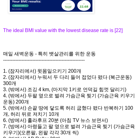
The ideal BMI value with the lowest disease rate is [22]
매일 새벽운동 - 특히 뱃살관리를 위한 운동
------------------------------
-----------------------
1. (잠자리에서) 윗몸일으키기 200개
2. (잠자리에서) 누워서 두 다리 들어 접었다 폈다 (복근운동)
300개
3. (밖에서) 조깅 4 km, (마지막 1키로 언덕길 힘껏 달리기)
4. (밖에서) 두팔 옆으로 벌려 가슴근육 찢기 (가슴근육 키우기
운동) 200개
5. (밖에서) 손끝 땅에 닿도록 허리 굽혔다 폈다 반복하기 100
개, 허리 뒤로 져치기 10개
6. (방에서) 훌라후프 20분 (아침 TV 뉴스 보면서)
7. (방에서) 아령들고 팔 옆으로 벌려 가슴근육 찢기 (가슴근육
키우기)(오른팔, 왼팔 각각 30개 씩)