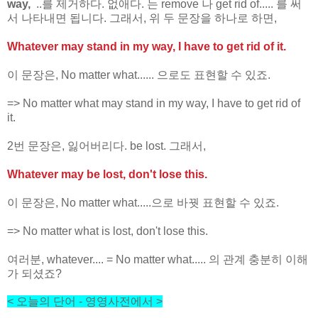
way,
..를 제거하다. 없애다. 는 remove 나 get rid of..... 를 써
서 나타내면 됩니다. 그래서, 위 두 문장을 하나로 하면,
Whatever may stand in my way, I have to get rid of it.
이 문장은, No matter what...... 으로도 표현할 수 있죠.
=> No matter what may stand in my way, I have to get rid of
it.
2번 문장은, 잃어버리다. be lost. 그래서,
Whatever may be lost, don't lose this.
이 문장은, No matter what.....으로 바꿧 표현할 수 있죠.
=> No matter what is lost, don't lose this.
여러분, whatever.... = No matter what..... 의 관계 충분히 이해
가 되셨죠?
< 오늘의 단어
- 영영사전에서
>