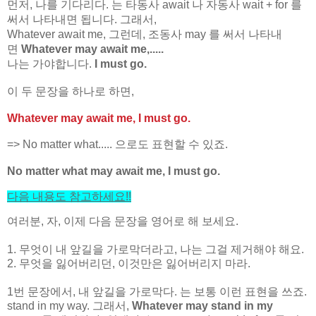
먼저, 나를 기다리다. 는 타동사 await 나 자동사 wait + for 를
써서 나타내면 됩니다. 그래서,
Whatever await me, 그런데, 조동사 may 를 써서 나타내
면
Whatever may await me,.....
나는 가야합니다.
I must go.
이 두 문장을 하나로 하면,
Whatever may await me, I must go.
=> No matter what..... 으로도 표현할 수 있죠.
No matter what may await me, I must go.
다음 내용도 참고하세요
!!
여러분, 자, 이제 다음 문장을 영어로 해 보세요.
1. 무엇이 내 앞길을 가로막더라고, 나는 그걸 제거해야 해요.
2. 무엇을 잃어버리던, 이것만은 잃어버리지 마라.
1번 문장에서, 내 앞길을 가로막다. 는 보통 이런 표현을 쓰죠.
stand in my way. 그래서,
Whatever may stand in my