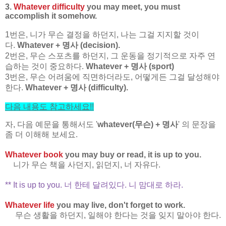
3.
Whatever difficulty
you may meet, you must
accomplish it somehow.
1번은, 니가 무슨 결정을 하던지, 나는 그걸 지지할 것이
다.
Whatever + 명사 (decision).
2번은, 무슨 스포츠를 하던지, 그 운동을 정기적으로 자주 연
습하는 것이 중요하다.
Whatever + 명사 (sport)
3번은, 무슨 어려움에 직면하더라도, 어떻게든 그걸 달성해야
한다.
Whatever + 명사 (difficulty).
다음 내용도 참고하세요
!!
자, 다음 예문을 통해서도 '
whatever(무슨) + 명사
' 의 문장을
좀 더 이해해 보세요.
Whatever book
you may buy or read, it is up to you.
니가 무슨 책을 사던지, 읽던지, 너 자유다.
** It is up to you. 너 한테 달려있다. 니 맘대로 하라.
Whatever life
you may live, don't forget to work.
무슨 생활을 하던지, 일해야 한다는 것을 잊지 말아야 한다.