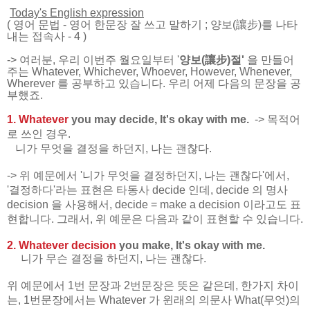
Today's English expression
(
영어 문법
-
영어 한문장 잘 쓰고 말하기
; 양보(讓步)를 나타
내는 접속사 - 4
)
-> 여러분, 우리 이번주 월요일부터 '
양보(讓步)절'
을 만들어
주는 Whatever, Whichever, Whoever, However, Whenever,
Wherever 를 공부하고 있습니다. 우리 어제 다음의 문장을 공
부했죠.
1. Whatever
you may decide, It's okay with me.
-> 목적어
로 쓰인 경우.
니가 무엇을 결정을 하던지, 나는 괜찮다.
-> 위 예문에서 '니가 무엇을 결정하던지, 나는 괜찮다'에서,
'결정하다'라는 표현은 타동사 decide 인데, decide 의 명사
decision 을 사용해서, decide = make a decision 이라고도 표
현합니다. 그래서, 위 예문은 다음과 같이 표현할 수 있습니다.
2. Whatever decision
you make, It's okay with me.
니가 무슨 결정을 하던지, 나는 괜찮다.
위 예문에서 1번 문장과 2번문장은 뜻은 같은데, 한가지 차이
는, 1번문장에서는 Whatever 가 윈래의 의문사 What(무엇)의