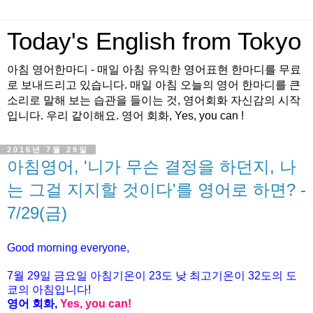
Today's English from Tokyo
아침 영어한마디 - 매일 아침 유익한 영어표현 한마디를 무료
로 보내드리고 있습니다. 매일 아침 오늘의 영어 한마디를 큰
소리로 말해 보는 습관을 들이는 것, 영어회화 자신감의 시작
입니다. 우리 같이해요. 영어 회화, Yes, you can !
2016년 7월 29일
아침영어, '니가 무슨 결정을 하던지, 나
는 그걸 지지할 것이다'를 영어로 하면? -
7/29(금)
Good morning everyone,
7월
29
일
금
요일 아침기온이
23
도 낮 최고기온이
32
도의 도
쿄의 아침입니다
!
영어 회화
,
Yes, you can!