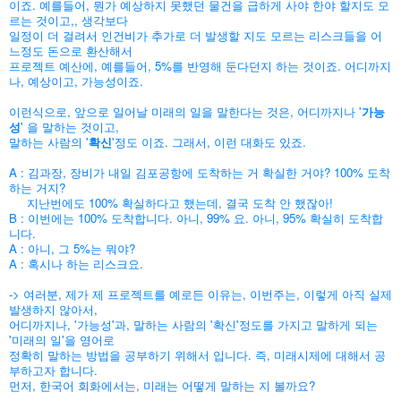
이죠. 예를들어, 뭔가 예상하지 못했던 물건을 급하게 사야 한야 할지도 모
르는 것이고,, 생각보다
일정이 더 걸려서 인건비가
추가로 더 발생할 지도 모르는 리스크들을 어
느정도 돈으로 환산해서
프로젝트 예산에, 예를들어, 5%를 반영해 둔다던지 하는 것이죠. 어디까지
나, 예상이고, 가능성이죠.
이런식으로, 앞으로 일어날 미래의 일을 말한다는 것은, 어디까지나 '
가능
성
' 을 말하는 것이고,
말하는 사람의 '
확신
'정도 이죠. 그래서, 이런 대화도 있죠.
A : 김과장, 장비가 내일 김포공항에 도착하는 거 확실한 거야? 100% 도착
하는 거지?
지난번에도 100% 확실하다고 했는데, 결국 도착 안 했잖아!
B : 이번에는 100% 도착합니다. 아니, 99% 요. 아니, 95% 확실히 도착합
니다.
A : 아니, 그 5%는 뭐야?
A : 혹시나 하는 리스크요.
-> 여러분, 제가 제 프로젝트를 예로든 이유는, 이번주는, 이렇게 아직 실제
발생하지 않아서,
어디까지나,
'가능성'과, 말하는 사람의 '확신'정도를 가지고 말하게 되는
'미래의 일'을 영어로
정확히 말하는 방법을 공부하기 위해서 입니다.
즉, 미래시제에 대해서 공
부하고자 합니다.
먼저, 한국어 회화에서는, 미래는 어떻게 말하는 지 볼까요?