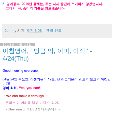
5.
영어공부, 2014년 올해는, 두번 다시 중간에 포기하지 않겠습니다.
그래서, 꼭, 승리의 기쁨을 맛보겠습니다.
Johnny
시간:
오전 6:06
댓글 없음:
2014년 4월 24일
아침영어, ' 방금 막, 이미, 아직 ' -
4/24(Thu)
Good morning everyone,
04월 24
일 수
요
일, 아침기온이 12도
, 낮 최고기온이
20도의 도쿄의 아침입
니다!
영어 회화,
Yes, you
can!
"
We can make it through.
"
우리는 이 어려움 뚫고 나갈 수 있어.
- Glee season 1 DVD 2 대사중에서 -