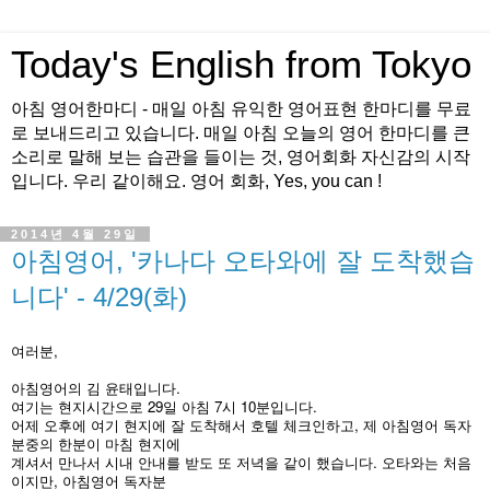
Today's English from Tokyo
아침 영어한마디 - 매일 아침 유익한 영어표현 한마디를 무료
로 보내드리고 있습니다. 매일 아침 오늘의 영어 한마디를 큰
소리로 말해 보는 습관을 들이는 것, 영어회화 자신감의 시작
입니다. 우리 같이해요. 영어 회화, Yes, you can !
2014년 4월 29일
아침영어, '카나다 오타와에 잘 도착했습
니다' - 4/29(화)
여러분,
아침영어의 김 윤태입니다.
여기는 현지시간으로 29일 아침 7시 10분입니다.
어제 오후에 여기 현지에 잘 도착해서 호텔 체크인하고, 제 아침영어 독자
분중의 한분이 마침 현지에
계셔서 만나서 시내 안내를 받도 또 저녁을 같이 했습니다. 오타와는 처음
이지만, 아침영어 독자분