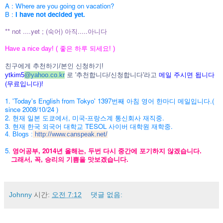
A : Where are you going on vacation?
B :
I have not decided yet.
** not ....yet ; (숙어) 아직.....아니다
Have a nice day! ( 좋은 하루 되세요! )
친구에게 추천하기/본인 신청하기!
메일 주시면 됩니다
ytkim5
@
yahoo.co.kr
로 '추천합니다/신청합니다'라고
(무료입니다)!
1. 'Today's English from Tokyo' 1397번째 아침 영어 한마디 메일입니다.(
since 2008/10/24 )
2. 현재 일본 도쿄에서, 미국-프랑스계 통신회사 재직중.
3. 현재 한국 외국어 대학교 TESOL 사이버 대학원 재학중.
4. Blogs :
http://www.canspeak.net/
5.
영어공부, 2014년 올해는, 두번 다시 중간에 포기하지 않겠습니다.
그래서, 꼭, 승리의 기쁨을 맛보겠습니다.
Johnny
시간:
오전 7:12
댓글 없음: