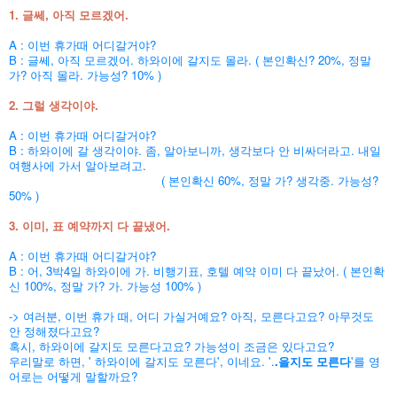
1. 글쎄, 아직 모르겠어.
A : 이번 휴가때 어디갈거야?
B : 글쎄, 아직 모르겠어. 하와이에 갈지도 몰라. ( 본인확신? 20%, 정말
가? 아직 몰라. 가능성? 10% )
2. 그럴 생각이야.
A : 이번 휴가때 어디갈거야?
B : 하와이에 갈 생각이야. 좀, 알아보니까, 생각보다 안 비싸더라고. 내일
여행사에 가서 알아보려고.
( 본인확신 60%, 정말 가? 생각중. 가능성?
50% )
3. 이미, 표 예약까지 다 끝냈어.
A : 이번 휴가때 어디갈거야?
B : 어, 3박4일 하와이에 가. 비행기표, 호텔 예약 이미 다 끝났어. ( 본인확
신 100%, 정말 가? 가. 가능성 100% )
-> 여러분,
이번 휴가 때, 어디 가실거예요?
아직, 모른다고요? 아무것도
안 정해졌다고요?
혹시, 하와이에 갈지도 모른다고요? 가능성이 조금은 있다고요?
우리말로 하면, ' 하와이에 갈지도 모른다', 이네요. '.
.을지도 모른다
'를 영
어로는 어떻게 말할까요?