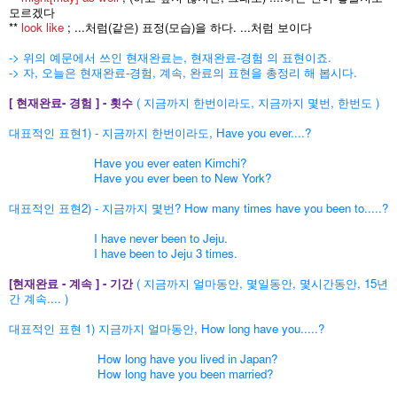
모르겠다
**
look like
; ...처럼(같은) 표정(모습)을 하다. ...처럼 보이다
-> 위의 예문에서 쓰인 현재완료는, 현재완료-경험 의 표현이죠.
-> 자, 오늘은 현재완료-경험, 계속, 완료의 표현을 총정리 해 봅시다.
[ 현재완료- 경험 ] - 횟수
( 지금까지 한번이라도, 지금까지 몇번, 한번도 )
대표적인 표현1) - 지금까지 한번이라도,
Have you ever....?
Have you ever eaten Kimchi?
Have you ever been to New York?
대표적인 표현2) - 지금까지 몇번?
How many times have you been to.....?
I have never been to Jeju.
I have been to Jeju 3 times.
[현재완료 - 계속 ] - 기간
( 지금까지 얼마동안, 몇일동안, 몇시간동안, 15년
간 계속.... )
대표적인 표현 1) 지금까지 얼마동안, How long have you.....?
How long have you lived in Japan?
How long have you been married?