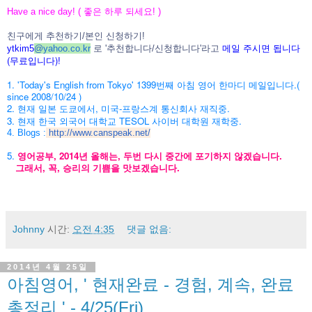
Have a nice day! ( 좋은 하루 되세요! )
친구에게 추천하기/본인 신청하기!
메일 주시면 됩니다
ytkim5
@
yahoo.co.kr
로 '추천합니다/신청합니다'라고
(무료입니다)!
1. 'Today's English from Tokyo' 1399번째 아침 영어 한마디 메일입니다.(
since 2008/10/24 )
2. 현재 일본 도쿄에서, 미국-프랑스계 통신회사 재직중.
3. 현재 한국 외국어 대학교 TESOL 사이버 대학원 재학중.
4. Blogs :
http://www.canspeak.net/
5.
영어공부, 2014년 올해는, 두번 다시 중간에 포기하지 않겠습니다.
그래서, 꼭, 승리의 기쁨을 맛보겠습니다.
Johnny
시간:
오전 4:35
댓글 없음:
2014년 4월 25일
아침영어, ' 현재완료 - 경험, 계속, 완료
총정리 ' - 4/25(Fri)