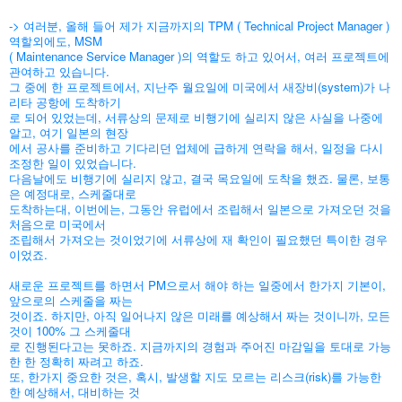
-> 여러분, 올해 들어 제가 지금까지의 TPM ( Technical Project Manager )
역할외에도, MSM
( Maintenance Service Manager )의 역할도 하고 있어서, 여러 프로젝트에
관여하고 있습니다.
그 중에 한 프로젝트에서, 지난주 월요일에 미국에서 새장비(system)가 나
리타 공항에 도착하기
로 되어 있었는데, 서류상의 문제로 비행기에 실리지 않은 사실을 나중에
알고, 여기 일본의 현장
에서 공사를 준비하고 기다리던 업체에 급하게 연락을 해서, 일정을 다시
조정한 일이 있었습니다.
다음날에도 비행기에 실리지 않고, 결국 목요일에 도착을 했죠. 물론, 보통
은 예정대로, 스케줄대로
도착하는대, 이번에는, 그동안 유럽에서 조립해서 일본으로 가져오던 것을
처음으로
미국에서
조립해서 가져오는 것이었기에 서류상에 재 확인이 필요했던 특이한 경우
이었죠.
새로운 프로젝트를 하면서 PM으로서 해야 하는 일중에서 한가지 기본이,
앞으로의 스케줄을 짜는
것이죠. 하지만, 아직 일어나지 않은 미래를 예상해서 짜는 것이니까, 모든
것이 100% 그 스케줄대
로 진행된다고는 못하죠. 지금까지의 경험과 주어진 마감일을 토대로 가능
한 한 정확히 짜려고 하죠.
또, 한가지 중요한 것은, 혹시, 발생할 지도 모르는 리스크(risk)를 가능한
한 예상해서, 대비하는 것