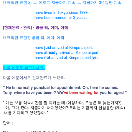
대표적인 표현 2) .... 이후로 지금까지 계속...., 지금까지 3년동안 계속
I have lived in Tokyo since 1999.
I have been married for 3 years.
[현재완료 - 완료]
- 방금 막, 이미, 아직
대표적인 표현1) 방금 막. 이미. 아직
I have
just
arrived at Kimpo airport.
I have
already
arrived at Kimpo airport.
I have
not
arrived at Kimpo airport
yet.
다음 예문도 참고하세요.
다음 예문에서도 현재완료가 쓰였죠.
" He is normally punctual for appointment. Oh, here he comes.
Tony, where have you been ? We'
ve been waiting for
you for ages! "
" 얘는 보통 약속시간을 잘 지키는 데 (이상하다, 오늘은 왜 늦는거지?).
아, 그가 왔다. 지금까지 어디있었어? 우리는 지금까지 한참동안 (계속)
너를
기다리고 있었잖아. "
단어 ;