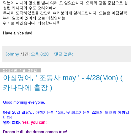
덕분에 시내의 명소를 벌써 여러 곳 알았습니다. 오타와 강을 중심으로 형
성된 카나다의 수도 오타와에서
무사히 도착하였음을 간단히 여러분에게 알려드립니다. 오늘은 아침일찍
부터 일정이 있어서 오늘 아침영어는
쉬기로 하겠습니다. 죄송합니다!!
Have a nice day!!
Johnny
시간:
오후 8:20
댓글 없음:
2014년 4월 28일
아침영어, ' 조동사 may ' - 4/28(Mon) (
카나다에 출장 )
Good morning everyone,
04월 28
일 월
요
일, 아침기온이 15도
, 낮 최고기온이
22도의 도쿄의 아침입
니다!
영어 회화,
Yes, you
can!
Dream it till the dream comes true!