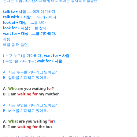
둔다는 것입니다. 전치사와 쌍으로 쓰이는 동사의 예를들면,
talk to + 사람
; ....에게 얘기하다
talk with + 사람
; ....와 얘기하다
look at + 대상
; .....를 보다
look for + 대상
; ....를 찾다
wait for + 대상 ; .....를 기다리다.
등등.
예를 좀 더 들면,
( 누구 누구)를 기다리다 ;
wait for + 사람
( 무엇 )을 기다리다 ;
wait for + 사물
A : 지금 누구를 기다리고 있어요?
B : 엄마를 기다리고 있어요.
A :
Who
are you waiting
for
?
B : I am
waiting for
my mother.
A : 지금 무엇을 기다리고 있어요?
B : 버스를 기다리고 있어요.
A :
What
are you waiting
for
?
B : I am
waiting for
the bus.