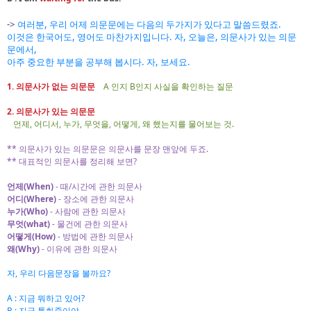
여러분
->
, 우리 어제 의문문에는 다음의 두가지가 있다고 말씀드렸죠.
이것은 한국어도, 영어도 마찬가지입니다. 자, 오늘은, 의문사가 있는 의문
문에서,
아주 중요한 부분을 공부해 봅시다. 자, 보세요.
1. 의문사가 없는 의문문
A 인지 B인지 사실을 확인하는 질문
2. 의문사가 있는 의문문
언제, 어디서, 누가, 무엇을, 어떻게, 왜 했는지를 물어보는 것.
** 의문사가 있는 의문문은 의문사를 문장 맨앞에 두죠.
** 대표적인 의문사를 정리해 보면?
언제(When)
- 때/시간에 관한 의문사
어디(Where)
- 장소에 관한 의문사
누가(Who)
- 사람에 관한 의문사
무엇(what)
- 물건에 관한 의문사
어떻게(How)
- 방법에 관한 의문사
왜(Why)
- 이유에 관한 의문사
자, 우리 다음문장을 볼까요?
A : 지금 뭐하고 있어?
B : 지금 통화중이야.