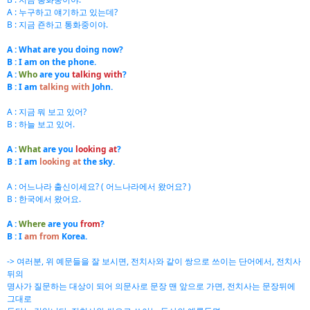
A : 누구하고 얘기하고 있는데?
B : 지금 죤하고 통화중이야.
A : What are you doing now?
B : I am on the phone.
A :
Who
are you
talking
with
?
B : I am
talking with
John.
A : 지금 뭐 보고 있어?
B : 하늘 보고 있어.
A :
What
are you
looking at
?
B : I am
looking at
the sky.
A : 어느나라 출신이세요? ( 어느나라에서 왔어요? )
B : 한국에서 왔어요.
A :
Where
are you
from
?
B : I
am from
Korea.
-> 여러분, 위 예문들을 잘 보시면, 전치사와 같이 쌍으로 쓰이는 단어에서, 전치사
뒤의
명사가 질문하는 대상이 되어 의문사로 문장 맨 앞으로 가면, 전치사는 문장뒤에
그대로