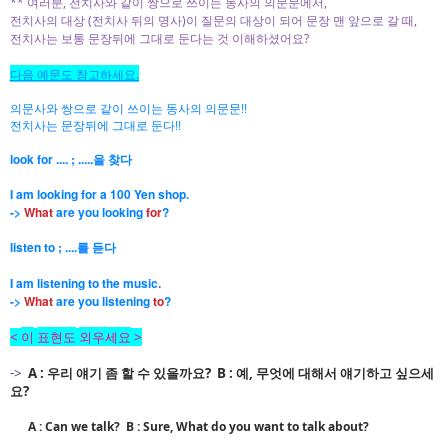
** 여러분, 전치사와 같이 쌍으로 쓰이는 동사의 의문문에서,
전치사의 대상 (전치사 뒤의 명사)이 질문의 대상이 되어 문장 맨 앞으로 갈 때,
전치사는 보통 문장뒤에 그대로 둔다는 것 이해하셨어요?
다음 예문도 참고하세요.
의문사와 쌍으로 같이 쓰이는 동사의 의문문!!
전치사는 문장뒤에 그대로 둔다!!
look for .... ; .....을 찾다
I am
looking for
a 100 Yen shop.
->
What
are you looking
for
?
listen to ; ....를 듣다
I am listening to the music.
->
What
are you listening
to
?
이
표현도
외우세요
<
>
->
A : 우리 얘기 좀 할 수 있을까요? B :
예, 무엇에 대해서 얘기하고 싶으세
요?
A : Can we talk? B : Sure, What do you want to talk about?