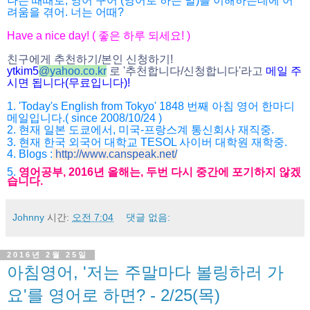
나는 때때로, 영어 구어 (영어로 하는 말)를 이해하는데에 어
려움을 겪어. 너는 어때?
Have a nice day! ( 좋은 하루 되세요! )
친구에게 추천하기/본인 신청하기!
ytkim5
@
yahoo.co.kr
로 '추천합니다/신청합니다'라고
메일 주
시면 됩니다(무료입니다)!
1. 'Today's English from Tokyo' 1848 번째 아침 영어 한마디
메일입니다.( since 2008/10/24 )
2. 현재 일본 도쿄에서, 미국-프랑스계 통신회사 재직중.
3. 현재 한국 외국어 대학교 TESOL 사이버 대학원 재학중.
4. Blogs :
http://www.canspeak.net/
5.
영어공부, 2016년 올해는, 두번 다시 중간에 포기하지 않겠
습니다.
Johnny
시간:
오전 7:04
댓글 없음:
2016년 2월 25일
아침영어, '저는 주말마다 볼링하러 가
요'를 영어로 하면? - 2/25(목)