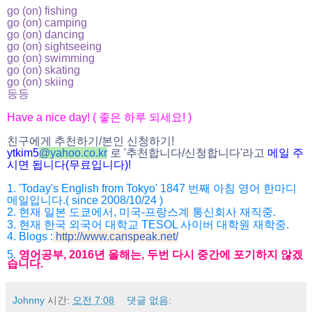
go (on) fishing
go (on) camping
go (on) dancing
go (on) sightseeing
go (on) swimming
go (on) skating
go (on) skiing
등등
Have a nice day! ( 좋은 하루 되세요! )
친구에게 추천하기/본인 신청하기!
ytkim5
@
yahoo.co.kr
로 '추천합니다/신청합니다'라고
메일 주
시면 됩니다(무료입니다)!
1. 'Today's English from Tokyo' 1847 번째 아침 영어 한마디
메일입니다.( since 2008/10/24 )
2. 현재 일본 도쿄에서, 미국-프랑스계 통신회사 재직중.
3. 현재 한국 외국어 대학교 TESOL 사이버 대학원 재학중.
4. Blogs :
http://www.canspeak.net/
5.
영어공부, 2016년 올해는, 두번 다시 중간에 포기하지 않겠
습니다.
Johnny
시간:
오전 7:08
댓글 없음: