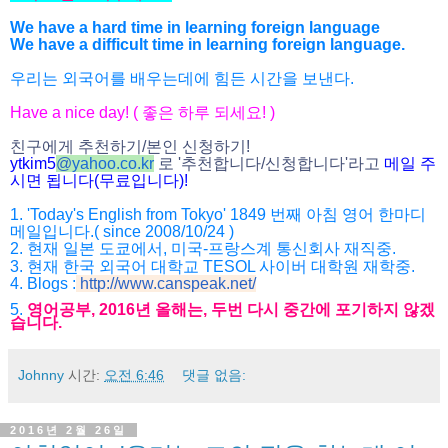
We have a hard time in learning foreign language
We have a difficult time in learning foreign language.
우리는 외국어를 배우는데에 힘든 시간을 보낸다.
Have a nice day! ( 좋은 하루 되세요! )
친구에게 추천하기/본인 신청하기!
ytkim5
@
yahoo.co.kr
로 '추천합니다/신청합니다'라고
메일 주
시면 됩니다(무료입니다)!
1. 'Today's English from Tokyo' 1849 번째 아침 영어 한마디
메일입니다.( since 2008/10/24 )
2. 현재 일본 도쿄에서, 미국-프랑스계 통신회사 재직중.
3. 현재 한국 외국어 대학교 TESOL 사이버 대학원 재학중.
4. Blogs :
http://www.canspeak.net/
5.
영어공부, 2016년 올해는, 두번 다시 중간에 포기하지 않겠
습니다.
Johnny
시간:
오전 6:46
댓글 없음:
2016년 2월 26일