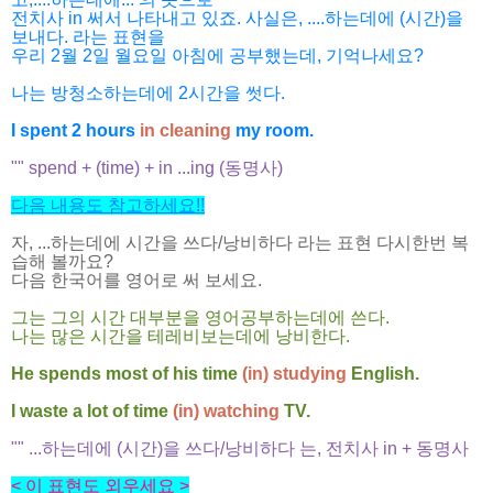
전치사 in 써서 나타내고 있죠. 사실은, ....하는데에 (시간)을
보내다. 라는 표현을
우리 2월 2일
월요일 아침에 공부했는데, 기억나세요?
나는 방청소하는데에 2시간을 썻다.
I spent 2 hours
in cleaning
my room.
"" spend + (time) + in ...ing (동명사)
다음 내용도 참고하세요!!
자, ...하는데에 시간을 쓰다/낭비하다 라는 표현 다시한번 복
습해 볼까요?
다음 한국어를 영어로 써 보세요.
그는 그의 시간 대부분을 영어공부하는데에 쓴다.
나는 많은 시간을 테레비보는데에 낭비한다.
He spends most of his time
(in) studying
English.
I waste a lot of time
(in) watching
TV.
"" ...하는데에 (시간)을 쓰다/낭비하다 는, 전치사 in + 동명사
< 이 표현도 외우세요 >