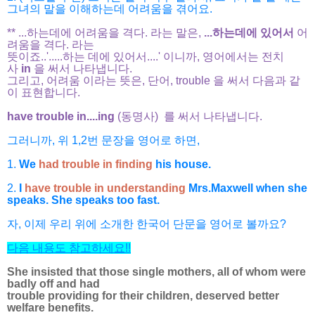
그녀의 말을 이해하는데 어려움을 겪어요.
** ...하는데에 어려움을 격다. 라는 말은,
...하는데에 있어서
어
려움을 격다. 라는
뜻이죠..'.....하는 데에 있어서....' 이니까, 영어에서는 전치
사
in
을 써서 나타냅니다.
그리고, 어려움 이라는 뜻은, 단어, trouble 을 써서 다음과 같
이 표현합니다.
have trouble in....ing
(동명사) 를 써서 나타냅니다.
그러니까, 위 1,2번 문장을 영어로 하면,
1.
We
had trouble in finding
his house.
2.
I
have trouble in understanding
Mrs.Maxwell when she
speaks. She speaks too fast.
자, 이제 우리 위에 소개한 한국어 단문을 영어로 볼까요?
다음 내용도 참고하세요!!
She insisted that those single mothers, all of whom were
badly off and had
trouble providing for their children, deserved better
welfare benefits.