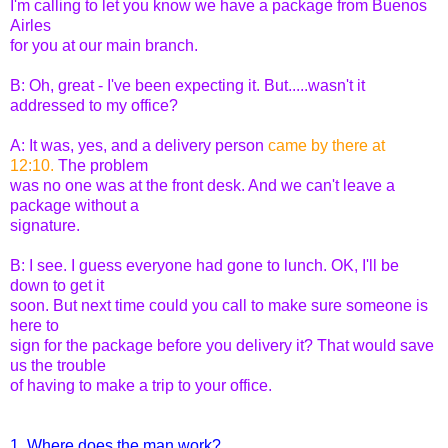
I'm calling to let you know we have a package from Buenos
Airles
for you at our main branch.
B: Oh, great - I've been expecting it. But.....wasn't it
addressed to my office?
A: It was, yes, and a delivery person
came by there at
12:10.
The problem
was no one was at the front desk. And we can't leave a
package without a
signature.
B: I see. I guess everyone had gone to lunch. OK, I'll be
down to get it
soon. But next time could you call to make sure someone is
here to
sign for the package before you delivery it? That would save
us the trouble
of having to make a trip to your office.
1. Where does the man work?