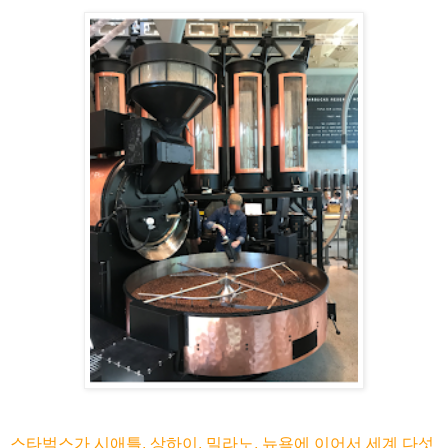
스타벅스가 시애틀, 상하이, 밀라노, 뉴욕에 이어서 세계 다섯