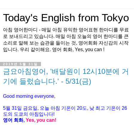
Today's English from Tokyo
아침 영어한마디 - 매일 아침 유익한 영어표현 한마디를 무료
로 보내드리고 있습니다. 매일 아침 오늘의 영어 한마디를 큰
소리로 말해 보는 습관을 들이는 것, 영어회화 자신감의 시작
입니다. 우리 같이해요. 영어 회화, Yes, you can !
2019년 5월 31일
금요아침영어, '배달원이 12시10분에 거
기에 들렀습니다.' - 5/31(금)
Good morning everyone,
5월
31
일 금
요일
, 오늘 아침 기온이 20도, 낮 최고 기온이 26
도의 도쿄의 아침
입니다
!
영어
회화
,
Yes, you can!