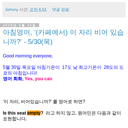
Johnny
시간:
오전 6:51
댓글 없음:
2019년 5월 30일
아침영어, '(카페에서) 이 자리 비어 있습
니까?' - 5/30(목)
Good morning everyone,
5월 30일 목요일 아침기온이
17도
낮 최고기온이
28
도의 도
쿄의 아침입니다
!
영어 회화
,
Yes, you can
'이 자리, 비어있습니까?'
를 영어로 하면?
Is this seat
empty
?
라고 하지 않고, 원어민은 다음과 같이
표현합니다.