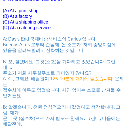
(A) At a print shop
(B) At a factory
(C) At a shipping office
(D) At a catering service
A: Day's End 국제배송서비스의 Carlos 입니다.
Buenos Aires 로부터 손님께 온 소포가
저희 중앙지점에
있음을 알려드릴려고 전화하는 것입니다.
B: 오, 잘됐네요. 그것(소포)을 기다리고 있었습니다. 그런
데....
주소가 저희 사무실주소로 되어있지 않나요?
A: 예, 그래요. 배달원이
12시10분에 거기에 들렀습니다.
문제
는,
접수처에 아무도 없었습니다. 사인 없이는 소포를 남겨둘 수
없거든요.
B: 알겠습니다. 전원 점심먹으러 나갔었다고 생각합니다. 그
럼, 제가
곧 그곳 (접수처)으로 가서 받도로 할께요. 그런데, 다음에는
배달전에,