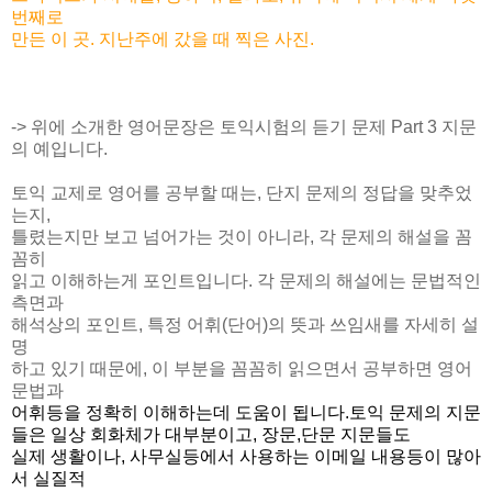
번째로
만든 이 곳. 지난주에 갔을 때 찍은 사진.
-> 위에 소개한 영어문장은 토익시험의 듣기 문제 Part 3 지문
의 예입니다.
토익 교제로 영어를 공부할 때는, 단지 문제의 정답을 맞추었
는지,
틀렸는지만 보고 넘어가는 것이 아니라, 각 문제의 해설을 꼼
꼼히
읽고 이해하는게 포인트입니다. 각 문제의 해설에는 문법적인
측면과
해석상의 포인트, 특정 어휘(단어)의 뜻과 쓰임새를 자세히 설
명
하고 있기 때문에, 이 부분을 꼼꼼히 읽으면서 공부하면 영어
문법과
어휘등을 정확히 이해하는데 도움이 됩니다.
토익 문제의 지문
들은 일상 회화체가 대부분이고,
장문,단문 지문들도
실제 생활이나, 사무실등에서 사용하는 이메일 내용
등이 많아
서 실질적