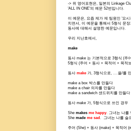
-> 위 영어표현은, 일본의 Linkage 
'ALL IN ONE'의 예문 52번입니다.
이 예문은, 요즘 제가 제 팀원인 '요
치면서, 이 예문을 통해서 5형식 문장
동사에
대해서 설명한 예문입니다.
우리 지난호에서,
make
동사 make 는 기본적으로 3형식 (주
5형식 (주어 + 동사 + 목적어 + 목
동사
make
가, 3형식으로, ....을/를
make a box 박스를 만들다
make a chair 의자를 만들다
make a sandwich 샌드위치를 만들다
동사 make 가, 5형식으로 쓰인 경우
She
makes
me
happy
. 그녀는 나를
She
made
me
sad
. 그녀는 나를 슬
주어 (She) + 동사 (make) + 목적어 