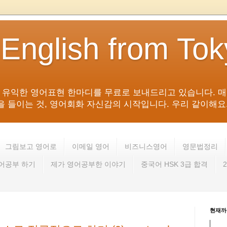
 English from To
침 유익한 영어표현 한마디를 무료로 보내드리고 있습니다. 매
들이는 것, 영어회화 자신감의 시작입니다. 우리 같이해요. 영어 회
그림보고 영어로
이메일 영어
비즈니스영어
영문법정리
영어공부 하기
제가 영어공부한 이야기
중국어 HSK 3급 합격
현재까