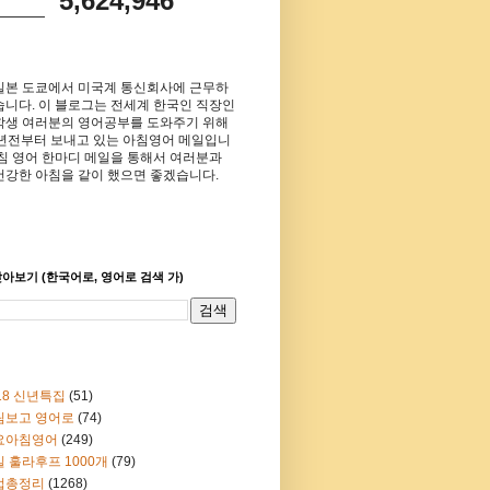
5,624,946
일본 도쿄에서 미국계 통신회사에 근무하
습니다. 이 블로그는 전세계 한국인 직장인
학생 여러분의 영어공부를 도와주기 위해
8년전부터 보내고 있는 아침영어 메일입니
아침 영어 한마디 메일을 통해서 여러분과
건강한 아침을 같이 했으면 좋겠습니다.
아보기 (한국어로, 영어로 검색 가)
18 신년특집
(51)
림보고 영어로
(74)
요아침영어
(249)
 훌라후프 1000개
(79)
법총정리
(1268)