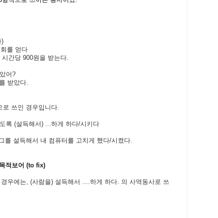
다
)
기회를 얻다
 시간당
900
원을 받는다
.
받았어
?
를 받았다.
식으로 쓰인 경우입니다.
도록 (설득해서) ...하게 하다/시키다
그를 설득해서 내 컴퓨터를 고치게 했다
/
시켰다
.
목적보어 (to fix)
 경우에는, (사람을) 설득해서 ....하게 하다. 의 사역동사로 쓰