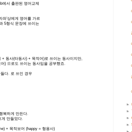
Club에서 출판된 영어교제
시자와'상에게 영어를 가르
과 5형식 문장에 쓰이는
어 + 동사(타동사) + 목적어)로 쓰이는 동사이지만,
적보어) 으로도 쓰이는 동사임을 공부했죠.
 만들다. 로 쓰인 경우
►
►
 행복하게 만든다.
►
프게 만들었다.
►
(me) + 목적보어 (happy = 형용사)
►