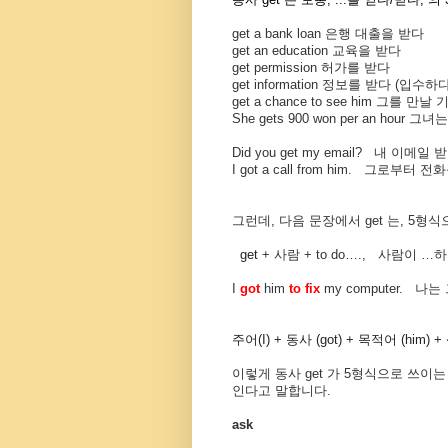
get a bank loan
은행 대출을 받다
get an education
교육을 받다
get permission
허가를 받다
get information
정보를 받다
(
입수하
get a chance to see him
그를 만날 
She gets 900 won per an hour
그녀는
Did you get my email?
내 이메일 
I got a call from him.
그로부터 전화
그런데, 다음 문장에서 get 는, 5형
get
+
사람
+ to do….,
사람이
…
하
I
got
him
to fix
my computer. 나는
주어(I) + 동사 (got) + 목적어 (him) +
이렇게 동사 get 가 5형식으로 쓰이는
인다고 말합니다.
ask