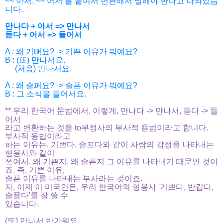
~~ 아서, ~~ 어서 를 붙여서 변환해서 말해야 한다고 나와있습
니다.
만나다 + 아서 => 만나서
듣다 + 어서 => 들어서
A : 왜 기뻐요? -> 기쁜 이유가 뭐예요?
B : (또) 만나서요.
(처음) 만나서요.
A : 왜 슬퍼요? -> 슬픈 이유가 뭐예요?
B : 그 소식을 들어서요.
** 우리 한국어 문법에서, 이렇게, 만나다 -> 만나서, 듣다 -> 들
어서
라고 변환하는 것을 to부정사의 부사적 용법이라고 합니다.
부사적 용법이라고
하는 이유는, 기쁘다, 슬프다와 같이 사람의 감정을 나타내는
형용사와 같이
쓰여서, 왜 기쁜지, 왜 슬픈지 그 이유를 나타내기 때문인 것이
죠. 즉, 기쁜 이유,
슬픈 이유를 나타내는 부사라는 것이죠.
자, 이제 이 미국인은, 우리 한국어의 형용사 '기쁘다, 반갑다,
슬플다'를 잘 쓸 수
있습니다.
(또) 만나서 반가워요.