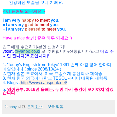
건강하신 모습을 보니 기뻐요.
< 이 표현도 외우세요 >
I am very
happy
to meet
you.
= I am very
glad
to meet
you.
= I am very
pleased
to meet
you.
Have a nice day! ( 좋은 하루 되세요! )
친구에게 추천하기/본인 신청하기!
ytkim5
@
yahoo.co.kr
로 '추천합니다/신청합니다'라고
메일 주
시면 됩니다(무료입니다)!
1. 'Today's English from Tokyo' 1891 번째 아침 영어 한마디
메일입니다.( since 2008/10/24 )
2. 현재 일본 도쿄에서, 미국-프랑스계 통신회사 재직중.
3. 현재 한국 외국어 대학교 TESOL 사이버 대학원 재학중.
4. Blogs :
http://www.canspeak.net/
5.
영어공부, 2016년 올해는, 두번 다시 중간에 포기하지 않겠
습니다.
Johnny
시간:
오전 7:44
댓글 없음: