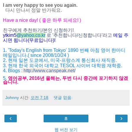
I am very happy to see you again.
다시 만나서 정말 반가워요.
Have a nice day! ( 좋은 하루 되세요! )
친구에게 추천하기/본인 신청하기!
ytkim5
@
yahoo.co.kr
로 '추천합니다/신청합니다'라고
메일 주
시면 됩니다(무료입니다)!
1. 'Today's English from Tokyo' 1890 번째 아침 영어 한마디
메일입니다.( since 2008/10/24 )
2. 현재 일본 도쿄에서, 미국-프랑스계 통신회사 재직중.
3. 현재 한국 외국어 대학교 TESOL 사이버 대학원 재학중.
4. Blogs :
http://www.canspeak.net/
5.
영어공부, 2016년 올해는, 두번 다시 중간에 포기하지 않겠
습니다.
Johnny
시간:
오전 7:18
댓글 없음:
‹
›
홈
웹 버전 보기