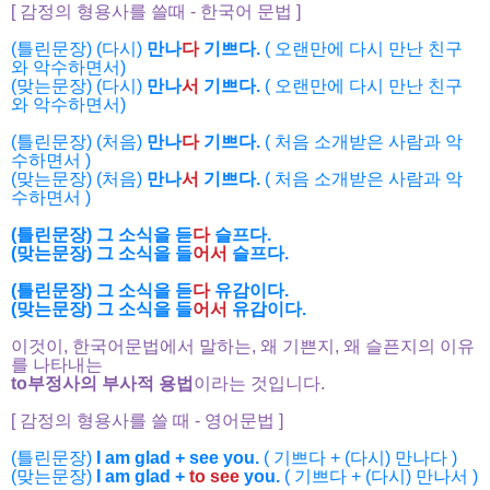
[ 감정의 형용사를 쓸때 - 한국어 문법 ]
(틀린문장) (다시)
만나
다
기쁘다.
( 오랜만에 다시 만난 친구
와 악수하면서)
(맞는문장) (다시)
만나
서
기쁘다.
( 오랜만에 다시 만난 친구
와 악수하면서)
(틀린문장) (처음)
만나
다
기쁘다.
( 처음 소개받은 사람과 악
수하면서 )
(맞는문장) (처음)
만나
서
기쁘다.
( 처음 소개받은 사람과 악
수하면서 )
(틀린문장) 그 소식을 듣
다
슬프다.
(맞는문장) 그 소식을 들
어서
슬프다.
(틀린문장) 그 소식을 듣
다
유감이다.
(맞는문장) 그 소식을 들
어서
유감이다.
이것이, 한국어문법에서 말하는, 왜 기쁜지, 왜 슬픈지의 이유
를 나타내는
to부정사의 부사적 용법
이라는 것입니다.
[ 감정의 형용사를 쓸 때 - 영어문법 ]
(틀린문장)
I am glad + see you.
( 기쁘다 + (다시) 만나다 )
(맞는문장)
I am glad +
to see
you.
( 기쁘다 + (다시) 만나서 )