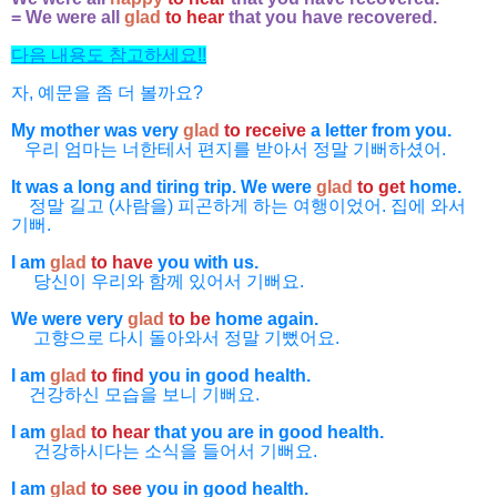
= We were all
glad
to hear
that you have recovered.
다음 내용도 참고하세요!!
자, 예문을 좀 더 볼까요?
My mother was very
glad
to receive
a letter from you.
우리 엄마는 너한테서 편지를 받아서 정말 기뻐하셨어.
It was a long and tiring trip.
We were
glad
to
get
home.
정말 길고 (사람을) 피곤하게 하는 여행이었어. 집에 와서
기뻐.
I am
glad
to have
you with us.
당신이 우리와 함께 있어서 기뻐요.
We were very
glad
to be
home again.
고향으로 다시 돌아와서 정말 기뻤어요.
I am
glad
to find
you in good health.
건강하신 모습을 보니 기뻐요.
I am
glad
to hear
that you are in good health.
건강하시다는 소식을 들어서 기뻐요.
I am
glad
to see
you in good health.