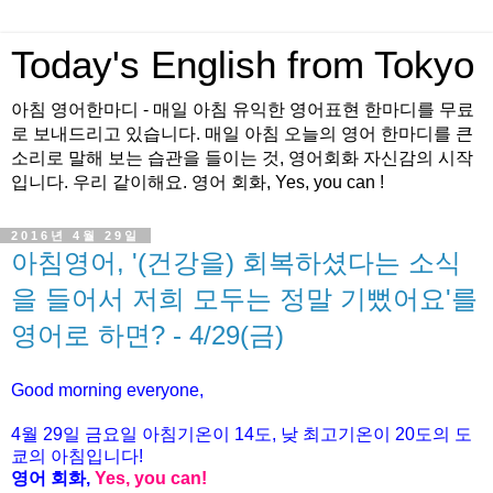
Today's English from Tokyo
아침 영어한마디 - 매일 아침 유익한 영어표현 한마디를 무료
로 보내드리고 있습니다. 매일 아침 오늘의 영어 한마디를 큰
소리로 말해 보는 습관을 들이는 것, 영어회화 자신감의 시작
입니다. 우리 같이해요. 영어 회화, Yes, you can !
2016년 4월 29일
아침영어, '(건강을) 회복하셨다는 소식
을 들어서 저희 모두는 정말 기뻤어요'를
영어로 하면? - 4/29(금)
Good morning everyone,
4월 29
일 금
요
일 아침기온이 14도, 낮 최고기온이
20도의 도
쿄의 아침입니다!
영어 회화,
Yes, you
can!