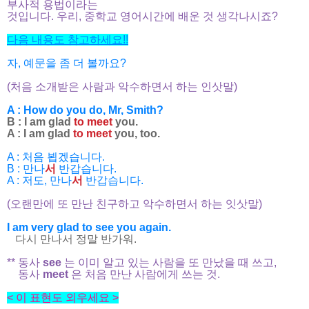
부사적 용법이라는
것입니다. 우리, 중학교 영어시간에 배운 것 생각나시죠?
다음 내용도 참고하세요!!
자, 예문을 좀 더 볼까요?
(처음 소개받은 사람과 악수하면서 하는 인삿말)
A : How do you do, Mr, Smith?
B : I am glad
to meet
you.
A : I am glad
to meet
you, too.
A : 처음 뵙겠습니다.
B : 만나
서
반갑습니다.
A : 저도, 만나
서
반갑습니다.
(오랜만에 또 만난 친구하고 악수하면서 하는 잇삿말)
I am very glad to see you again.
다시 만나서 정말 반가워.
** 동사
see
는 이미 알고 있는 사람을 또 만났을 때 쓰고,
동사
meet
은 처음 만난 사람에게 쓰는 것.
< 이 표현도 외우세요 >