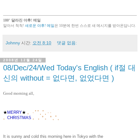
180° 달라진 야후! 메일
알아서 척척!
새로운 야후! 메일
은 10분에 한번 스스로 새 메시지를 받아온답니다.
Johnny
시간:
오전 8:10
댓글 없음:
2008년 12월 24일
08/Dec/24/Wed Today's English ( if절 대
신의 without = 없다면, 없었다면 )
Good morning all,
★
MERRY
★
。 · ˚ ˚ ˛ ˚ ˛ · ·
。
CHRISTMAS
。 。° 。 ° ˛ ˚ ˛
It is sunny and cold this morning here in Tokyo with the