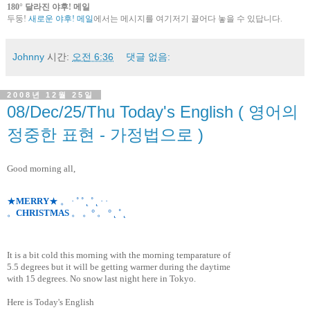
180° 달라진 야후! 메일
두둥!
새로운 야후! 메일
에서는 메시지를 여기저기 끌어다 놓을 수 있답니다.
Johnny
시간:
오전 6:36
댓글 없음:
2008년 12월 25일
08/Dec/25/Thu Today's English ( 영어의
정중한 표현 - 가정법으로 )
Good morning all,
★
MERRY
★ 。 · ˚ ˚ ˛ ˚ ˛ · ·
。
CHRISTMAS
。 。° 。 ° ˛ ˚ ˛
It is a bit cold this morning with the morning temparature of
5.5 degrees but it will be getting warmer during the daytime
with 15 degrees. No snow last night here in Tokyo.
Here is Today's English