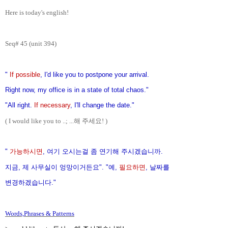
Here is today's english!
Seq# 45 (unit 394)
"
If possible
, I'd like you to postpone your arrival.
Right now, my office is in a state of total chaos."
"All right.
If necessary
, I'll change the date."
( I would like you to ..; ...해 주세요!
)
"
가능하시면
, 여기 오시는걸 좀 연기해 주시겠습니까.
지금, 제 사무실이 엉망이거든요". "예,
필요하면
, 날짜를
변경하겠습니다."
Words,Phrases & Patterns