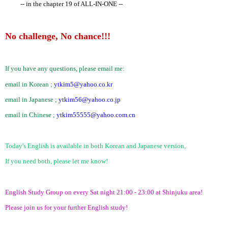
-- in the chapter 19 of ALL-IN-ONE --
No challenge, No chance!!!
If you have any questions, please email me:
email in Korean ;
ytkim5@yahoo.co.kr
email in Japanese ;
ytkim56@yahoo.co.jp
email in Chinese ;
ytkim55555@yahoo.com.cn
Today's English is available in both Korean and Japanese version,
If you need both, please let me know!
English Study Group on every Sat night 21:00 - 23:00 at Shinjuku area!
Please join us for your further English study!