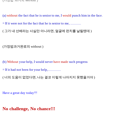
(가정법 과거의 without )
(a)
without
the fact that he is senior to me, I
would
punch him in the face.
= If it were not for the fact that he is senior to me, ..............
( 그가 내 선배라는 사실만 아니라면, 얼굴에 펀치를 날릴텐데 )
(가정법과거완료의 without )
(b)
Without
your help, I would never
have made
such progress
= If it had not been for your help,.................
( 너의 도움이 없었다면, 나는 결코 이렇게 나아지지 못했을거야 )
Have a great day today!!!
No challenge, No chance!!!