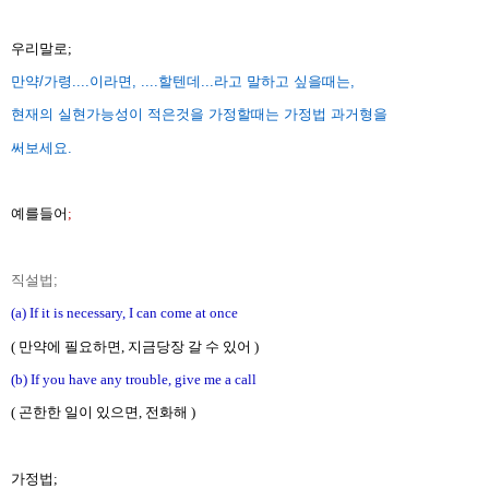
우리말로;
만약/가령....이라면, ....할텐데...라고 말하고 싶을때는,
현재의 실현가능성이 적은것을 가정할때는 가정법 과거형을
써보세요.
예를들어
;
직설법;
(a) If it is necessary, I can come at once
( 만약에 필요하면, 지금당장 갈 수 있어 )
(b) If you have any trouble, give me a call
( 곤한한 일이 있으면, 전화해 )
가정법;