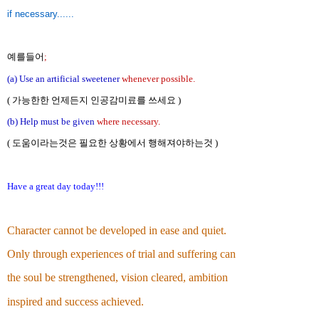
if necessary......
예를들어
;
(a) Use an artificial sweetener
whenever possible.
( 가능한한 언제든지 인공감미료를 쓰세요 )
(b) Help must be given
where necessary.
( 도움이라는것은 필요한 상황에서 행해져야하는것 )
Have a great day today!!!
Character cannot be developed in ease and quiet.
Only through
experiences of trial and suffering can
the soul be strengthened,
vision cleared, ambition
inspired and success achieved.