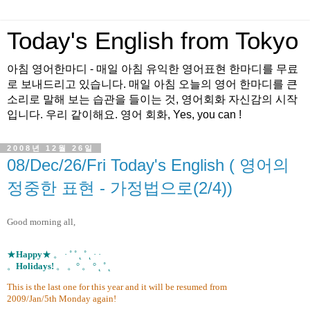
Today's English from Tokyo
아침 영어한마디 - 매일 아침 유익한 영어표현 한마디를 무료
로 보내드리고 있습니다. 매일 아침 오늘의 영어 한마디를 큰
소리로 말해 보는 습관을 들이는 것, 영어회화 자신감의 시작
입니다. 우리 같이해요. 영어 회화, Yes, you can !
2008년 12월 26일
08/Dec/26/Fri Today's English ( 영어의
정중한 표현 - 가정법으로(2/4))
Good morning all,
★
Happy
★ 。 · ˚ ˚ ˛ ˚ ˛ · ·
。
Holidays!
。 。° 。 ° ˛ ˚ ˛
This is the last one for this year and it will be resumed from
2009/Jan/5th Monday again!