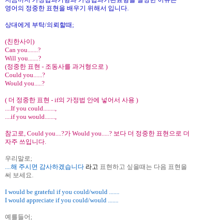
영어의 정중한 표현을 배우기 위해서 입니다.
상대에게 부탁/의뢰할때;
(친한사이)
Can you.......?
Will you.......?
(정중한 표현 - 조동사를 과거형으로 )
Could you......?
Would you.....?
( 더 정중한 표현 - if의 가정법 안에 넣어서 사용 )
....If you could........,
....if you would.......,
참고로, Could you....?가 Would you.....? 보다 더 정중한 표현으로 더
자주 쓰입니다.
우리말로;
....해 주시면 감사하겠습니다
라고
표현하고 싶을때는 다음 표현을
써 보세요.
I would be grateful if you could/would .......
I would appreciate if you could/would .......
예를들어;