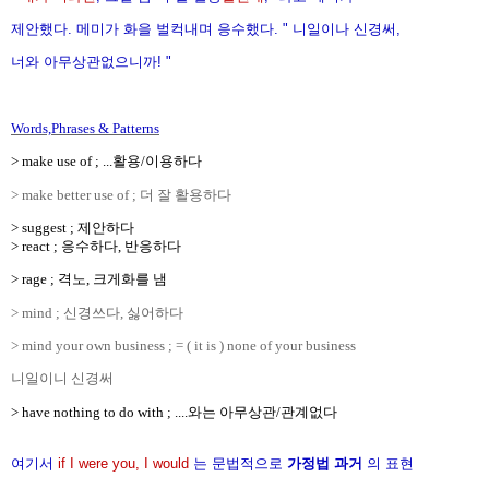
제안했다. 메미가 화을 벌컥내며 응수했다. " 니일이나 신경써,
너와 아무상관없으니까! "
Words,Phrases & Patterns
> make use of ; ...활용/이용하다
> make better use of ; 더 잘 활용하다
> suggest ; 제안하다
> react ; 응수하다, 반응하다
> rage ; 격노, 크게화를 냄
> mind ; 신경쓰다, 싫어하다
> mind your own business ; = ( it is ) none of your business
니일이니 신경써
> have nothing to do with ; ....와는 아무상관/관계없다
여기서
if I were you, I would
는 문법적으로
가정법 과거
의 표현