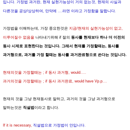
입니다.
가정법 과거란, 현재 실현가능성이 거의 없는것, 현재의 사실과
다른것을 공상/상상하여, 만약에 ....라면 이라고 가정함을 말합니다.
가정법을 이해하는데, 가장 중요한것은
지금/현재의 실현가능성이 없고,
이루어질수
없음을
나타내기위해 if 절의
동사를 현재보다 하나 더 이전의
동사 시제로 표현한다는 것입니다. 그래서 현재를 가정할때는, 동사를
과거형으로, 과거를 가정 할때는 동사를 과거완료형으로 쓴다는 것입니다.
현재의것을 가정할때는 ; if 동사 과거형, would.....
과거의것을 가정할때는 ; if 동사 과거완료, would have Vp.p....
현재의 것을 그냥 현재동사로 말하고, 과거의 것을 그냥 과거형으로
말하는것은
직설법
이라고 합니다.
If it is necessary,
직설법으로 가정법이 안입니다.