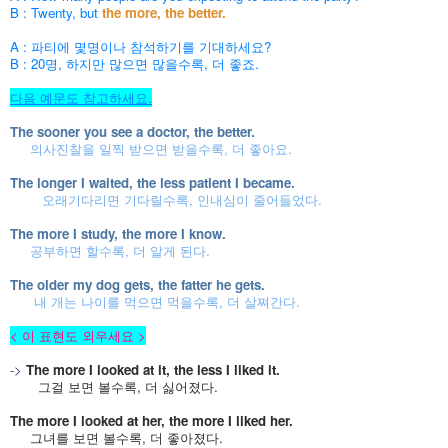
B : Twenty, but
the more, the better.
A : 파티에 몇명이나 참석하기를 기대하세요?
B : 20명, 하지만 많으면 많을수록, 더 좋죠.
다음 예문도 참고하세요.
The sooner you see a doctor, the better.
의사진찰을 일찍 받으면 받을수록, 더 좋아요.
The longer I waited, the less patient I became.
오래기다리면 기다릴수록, 인내심이 줄어들었다.
The more I study, the more I know.
공부하면 할수록, 더 알게 된다.
The older my dog gets, the fatter he gets.
내 개는 나이를 먹으면 먹을수록, 더 살쪄간다.
< 이 표현도 외우세요 >
->
The more I looked at it, the less I liked it
.
그걸 보면 볼수록, 더 싫어졌다.
The more I looked at her, the more I liked her.
그녀를 보면 볼수록, 더 좋아졌다.