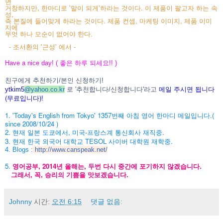
면
거창하지만, 한마디로 '말이 되게'하라는 것이다. 이 제품이 팔고자 하는 속
성,
즉 본질에 들어맞게 하라는 것이다. 제품 컨셉, 마케팅 이미지, 제품 이미
지에
무엇 하나 모순이 없어야 한다.
- 조서환의 '근성' 에서 -
Have a nice day! ( 좋은 하루 되세요!! )
친구에게 추천하기/본인 신청하기!
메일 주시면 됩니다
ytkim5
@
yahoo.co.kr
로 '추천합니다/신청합니다'라고
(무료입니다)!
1. 'Today's English from Tokyo' 1357번째 아침 영어 한마디 메일입니다.(
since 2008/10/24 )
2. 현재 일본 도쿄에서, 미국-프랑스계 통신회사 재직중.
3. 현재 한국 외국어 대학교 TESOL 사이버 대학원 재학중.
4. Blogs :
http://www.canspeak.net/
5.
영어공부, 2014년 올해는, 두번 다시 중간에 포기하지 않겠습니다.
그래서, 꼭, 승리의 기쁨을 맛보겠습니다.
Johnny
시간:
오전 6:15
댓글 없음: