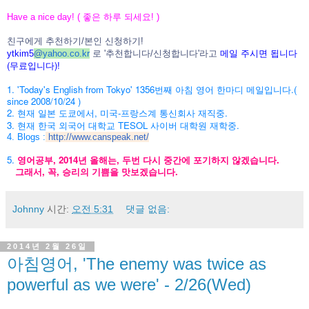
Have a nice day! ( 좋은 하루 되세요! )
친구에게 추천하기/본인 신청하기!
메일 주시면 됩니다
ytkim5
@
yahoo.co.kr
로 '추천합니다/신청합니다'라고
(무료입니다)!
1. 'Today's English from Tokyo' 1356번째 아침 영어 한마디 메일입니다.(
since 2008/10/24 )
2. 현재 일본 도쿄에서, 미국-프랑스계 통신회사 재직중.
3. 현재 한국 외국어 대학교 TESOL 사이버 대학원 재학중.
4. Blogs :
http://www.canspeak.net/
5.
영어공부, 2014년 올해는, 두번 다시 중간에 포기하지 않겠습니다.
그래서, 꼭, 승리의 기쁨을 맛보겠습니다.
Johnny
시간:
오전 5:31
댓글 없음:
2014년 2월 26일
아침영어, 'The enemy was twice as
powerful as we were' - 2/26(Wed)