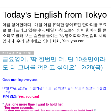
Today's English from Tokyo
아침 영어한마디 - 매일 아침 유익한 영어표현 한마디를 무료
로 보내드리고 있습니다. 매일 아침 오늘의 영어 한마디를 큰
소리로 말해 보는 습관을 들이는 것, 영어회화 자신감의 시작
입니다. 우리 같이해요. 영어 회화, Yes, you can !
2014년 2월 28일
금요영어, '딱 한번만 더, 단 10초만이라
도 더 그녀를 껴안고 싶어요' - 2/28(금)
Good morning everyone,
02월 28
일 금
요
일, 아침기온이 9도
, 낮 최고기온이
18도의 도쿄의 아침입
니다!
영어 회화,
Yes, you
can!
"
Just one more time I want to hold her.
Ten more seconds.
Is that too much to ask for ten more seconds to hold her?
"