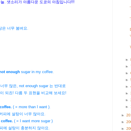
 하늘. 샛소리가 아름다운 도쿄의
아침입니다!!!
 그 식당은 너무 붐벼요.
►
►
not enough
sugar in my coffee.
►
►
 너무 많은, not enough sugar 는 반대로
►
 이 되죠! 다름 두 표현을 비교해 보세요!
►
►
►
coffee.
( = more than I want ).
 너무 많아요.
►
20
coffee.
( = I want more sugar )
►
20
충분하지 않아요.
►
20