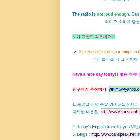
The radio is
not loud enough
.
Can 
라디오 소리가 충분히
< 이 표현도 외우세요 >
->
You cannot put all your things in t
너의 물건을 다 그 가방에 
Have a nice day today! ( 좋은 하루
친구에게 추천하기!
ytkim5@yahoo.co
1. 토요일 저녁 주말 영어교실 안내 :
자세한 내용은,
http://www.canspeak.
2. Today's English from Tokyo 7
3. Blogs :
http://www.canspeak.net
(K