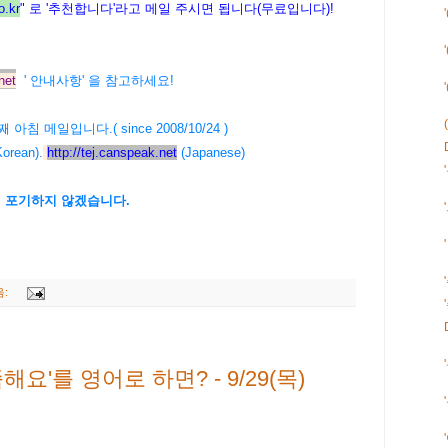
.kr
" 로 '추천합니다'라고 메일 주시면 됩니다(무료입니다)!
net
' 안내사항' 을 참고하세요!
61번째 아침 메일입니다.( since 2008/10/24 )
orean).
http://tej.canspeak.net
(Japanese)
에 포기하지 않겠습니다.
음:
요'를 영어로 하면? - 9/29(목)