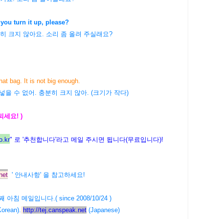
you turn it up, please?
 크지 않아요. 소리 좀 올려 주실래요?
hat bag. It is not big enough.
넣을 수 없어. 충분히 크지 않아. (크기가 작다)
 되세요! )
.kr
" 로 '추천합니다'라고 메일 주시면 됩니다(무료입니다)!
net
' 안내사항' 을 참고하세요!
60번째 아침 메일입니다.( since 2008/10/24 )
orean).
http://tej.canspeak.net
(Japanese)