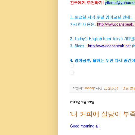
친구에게 추천하기!
ytkim5@yahoo.co
1. 토요일 저녁 주말 영어교실 안내 :
자세한 내용은,
http://www.canspeak.
2. Today's English from Tokyo 7
3. Blogs :
http://www.canspeak.net
(K
4. 영어공부, 올해는 두번 다시 중간
작성자:
Johnny
시간:
오전 6:33
댓글 없
2011년 9월 29일
'내 커피에 설탕이 부족해
Good morning all,