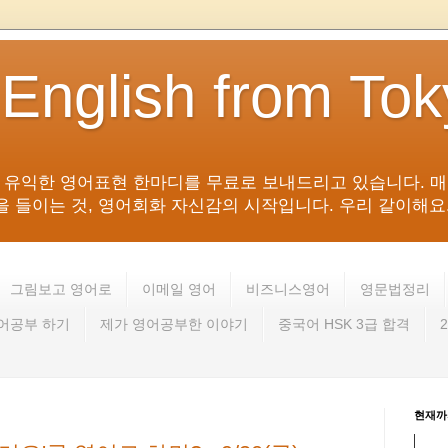
 English from To
침 유익한 영어표현 한마디를 무료로 보내드리고 있습니다. 매
들이는 것, 영어회화 자신감의 시작입니다. 우리 같이해요. 영어 회
그림보고 영어로
이메일 영어
비즈니스영어
영문법정리
영어공부 하기
제가 영어공부한 이야기
중국어 HSK 3급 합격
현재까