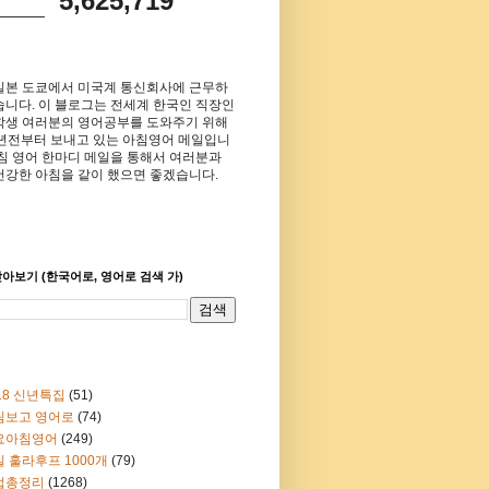
5,625,719
일본 도쿄에서 미국계 통신회사에 근무하
습니다. 이 블로그는 전세계 한국인 직장인
학생 여러분의 영어공부를 도와주기 위해
8년전부터 보내고 있는 아침영어 메일입니
아침 영어 한마디 메일을 통해서 여러분과
건강한 아침을 같이 했으면 좋겠습니다.
아보기 (한국어로, 영어로 검색 가)
18 신년특집
(51)
림보고 영어로
(74)
요아침영어
(249)
 훌라후프 1000개
(79)
법총정리
(1268)