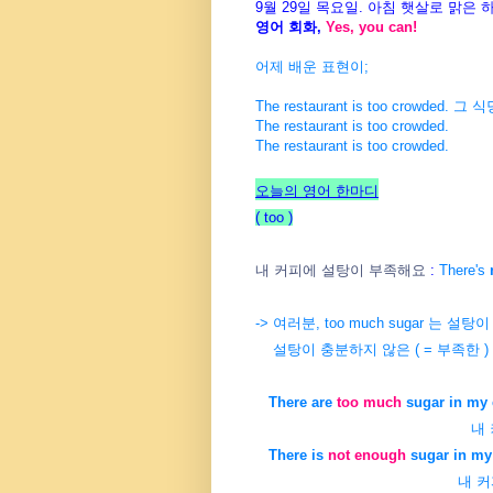
9월 29일 목요일. 아침 햇살로 맑은
영어 회화,
Yes, you can!
어제 배운 표현이;
The restaurant is too crowded.
The restaurant is too crowded.
The restaurant is too crowded.
오늘의 영어 한마디
( too
)
내 커피에 설탕이 부족해요
:
There's
-> 여러분, too much sugar 는 설탕이
설탕이 충분하지 않은 ( = 부족한 )
There are
too much
sugar in my 
내 커피에 설탕이
There is
not enough
sugar in my 
내 커피에 설탕이 