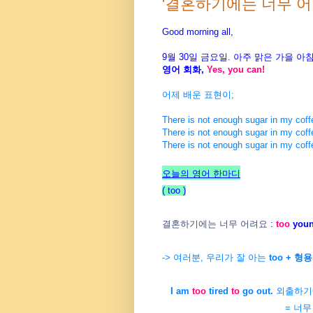
'결혼하기에는 너무 어려요
Good morning all,
9월 30일 금요일. 아주 맑은 가을 
영어 회화,
Yes, you can!
어제 배운 표현이;
There is not enough sugar in m
There is not enough sugar in my coff
There is not enough sugar in my coff
오늘의 영어 한마디
( too
)
결혼하기에는 너무 어려요
:
too
you
-> 여러분, 우리가 잘 아는
too + 형
I am
too
tired
to
go out.
외출하기
= 너무 피곤해서 외