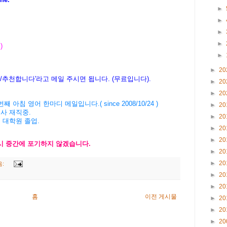
►
►
►
►
)
►
►
20
다/추천합니다'라고 메일 주시면 됩니다. (무료입니다).
►
20
►
20
' 3793번째 아침 영어 한마디 메일입니다.( since 2008/10/24 )
►
20
회사 재직중.
►
20
버 대학원 졸업.
►
20
►
20
다시 중간에 포기하지 않겠습니다.
►
20
►
20
음:
►
20
►
20
홈
이전 게시물
►
20
►
20
►
20