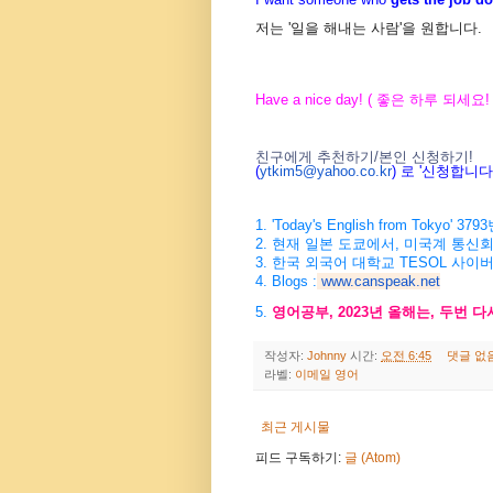
저는 '일을 해내는 사람'을 원합니다.
Have a nice day! ( 좋은 하루 되세요! 
친구에게 추천하기/본인 신청하기!
(
ytkim5@yahoo.co.kr
) 로 '신청합니
1. 'Today's English from Tokyo
2. 현재 일본 도쿄에서, 미국계 통신
3. 한국 외국어 대학교 TESOL 사이
4. Blogs :
www.canspeak.net
5.
영어공부, 2023년 올해는, 두번 
작성자:
Johnny
시간:
오전 6:45
댓글 없
라벨:
이메일 영어
최근 게시물
피드 구독하기:
글 (Atom)