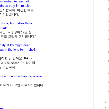
ws earlier. As we had
idates very impressive.
감사합니다. 예상한 대로
적이었습니다.
b done
, but
I also think
 tea
m.
다만, 다양성이 있는 팀
 저도 그렇게 생각합니다.'
ickly. Kiko might need
but in the long term, she'll
정착할 것 같아요. Kiko씨
릴지도 모르지만, 장기적
될 것입니다.
ur comment on their
Japanese
에 대해서 코멘트 부탁드립니다.
►
►
one.