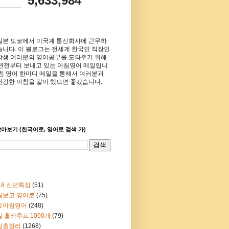
5,633,984
일본 도쿄에서 미국계 통신회사에 근무하
습니다. 이 블로그는 전세계 한국인 직장인
학생 여러분의 영어공부를 도와주기 위해
8년전부터 보내고 있는 아침영어 메일입니
아침 영어 한마디 메일을 통해서 여러분과
건강한 아침을 같이 했으면 좋겠습니다.
아보기 (한국어로, 영어로 검색 가)
18 신년특집
(51)
림보고 영어로
(75)
요아침영어
(248)
 훌라후프 1000개
(79)
법총정리
(1268)