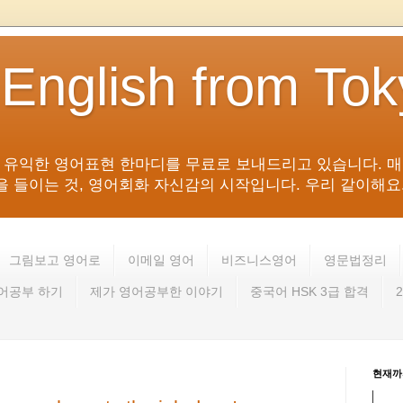
 English from To
침 유익한 영어표현 한마디를 무료로 보내드리고 있습니다. 매
들이는 것, 영어회화 자신감의 시작입니다. 우리 같이해요. 영어 회
그림보고 영어로
이메일 영어
비즈니스영어
영문법정리
영어공부 하기
제가 영어공부한 이야기
중국어 HSK 3급 합격
현재까