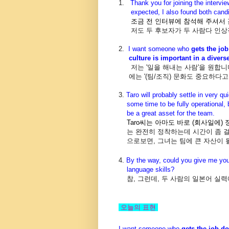
1.
Thank you for joining the intervie
expected,
I also found both cand
조금 전 인터뷰에 참석해 주셔서 
저도 두 후보자가 두 사람다 인상
2.
I want someone who
gets the jo
culture is important in a diverse
저는 '일을 해내는 사람'을 원합니
에는 '(팀/조직) 문화도 중요하다고
3.
Taro will probably
settle in very qu
some time to be
fully operational, 
be a great
asset for the team.
Taro씨는 아마도 바로 (회사일에) 
는 완전히 정착하는데 시간이 좀 걸
으로보면, 그녀는 팀에 큰 자산이 
4.
By the way, could you give me yo
language skills?
참, 그런데, 두 사람의 일본어 실력
오늘의 표현
I want someone who
gets the job d