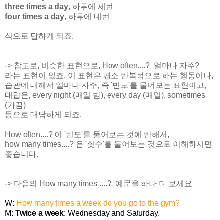
three times a day
, 하루에 세번
four times a day
, 하루에 네번
식으로 답하게 되죠.
-> 참고로, 비슷한 표현으로, How often....? 얼마나 자주?
라는 표현이 있죠. 이 표현은 평소 반복적으로 하는 행동이나,
습관에 대해서 얼마나 자주, 즉 '빈도'를 물어보는 표현이고,
대답은, every night (매일 밤), every day (매일), sometimes
(가끔)
등으로 대답하게 되죠.
How often....? 이 '빈도'를 물어보는 것에 반해서,
how many times....? 은 '횟수'를 물어보는 것으로 이해하시면
좋습니다.
-> 다음의 How many times ....? 예문을 하나 더 보세요.
W:
How many times a week do you go to the gym?
M:
Twice a week
: Wednesday and Saturday.