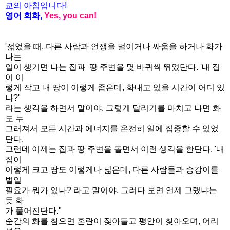
쿄의 아침입니다
!
영어 회화
,
Yes, you can!
'젋었을 때, 다른 사람과 언쟁을 벌이거나 싸움을 하거나 화가
나는
일이 생기면 나는 집과 땅 주변을 몇 바퀴씩 뛰었단다. '내 집
이 이
렇게 작고 내 땅이 이렇게 좁은데, 화내고 있을 시간이 어디 있
나?'
라는 생각을 하면서 말이야. 그렇게 달리기를 마치고 나면 화
도 누
그러져서 모든 시간과 에너지를 온전히 일에 집중할 수 있었
단다.
그런데 이제는 집과 땅 주변을 돌면서 이런 생각을 한단다. '내
집이
이렇게 크고 땅도 이렇게나 넓은데, 다른 사람들과 승강이를
벌일
필요가 뭐가 있나? 라고 말이야. 그러다 보면 언제 그랬냐는
듯 화
가 풀어진단다."
순간의 화를 참으면 혼란이 잦아들고 평안이 찾아오며, 어리