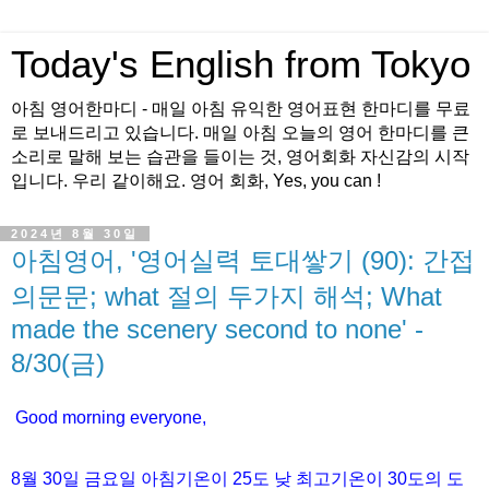
Today's English from Tokyo
아침 영어한마디 - 매일 아침 유익한 영어표현 한마디를 무료
로 보내드리고 있습니다. 매일 아침 오늘의 영어 한마디를 큰
소리로 말해 보는 습관을 들이는 것, 영어회화 자신감의 시작
입니다. 우리 같이해요. 영어 회화, Yes, you can !
2024년 8월 30일
아침영어, '영어실력 토대쌓기 (90): 간접
의문문; what 절의 두가지 해석; What
made the scenery second to none' -
8/30(금)
Good morning everyone,
8월
30
일
금
요일 아침기온이
25도
낮 최고기온이
30
도의 도