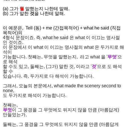
(a) 그가
뭘
말했는지 나한테 말해.
(b) 그가 말한
것
을 나한테 말해.
이 예문은, Tell (동) + me (간접목적어) + what he said (직접
목적어)의
4형식 문장이죠. 즉, what he said 은 what 이 이끄는 명사절
인 것이죠.
이 문장에서 이 what 이 이끄는 명사절의 what 은 두가지로 해
석이
가능합니다. 첫째는, 무엇을 말했는지, 라고 what 을 '
무엇
'으
로 해석
할 수도 있고, 둘째는, (그가) 말한 것, 이라고 '
것
'으로 도 해석
할 수
있습니다. 즉, 두가지로 다 해석이 가능합니다.
그래서, 오늘의 본문에서, what made the scenery second to
none,
도 두가지로 해석이 가능합니다.
첫째는,
무엇
이 그 풍경을 그 무엇에도 뒤지지 않을 만큼 (아름답게)
만들었는가,
둘째는, 그 풍경을 그 무엇에도 뒤지지 않을 만큼 (아름답게