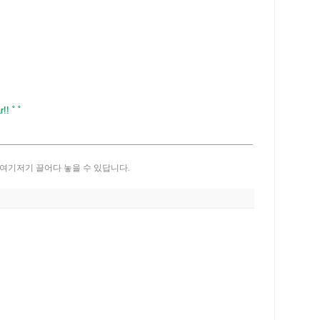
! ˚ ˚
여기저기 끌어다 놓을 수 있답니다.