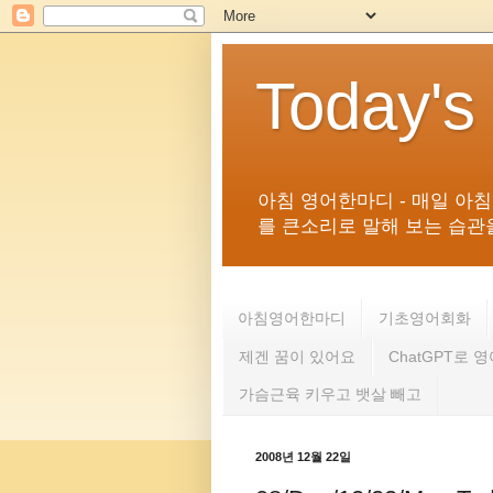
Today's
아침 영어한마디 - 매일 아
를 큰소리로 말해 보는 습관을 
아침영어한마디
기초영어회화
제겐 꿈이 있어요
ChatGPT로 
가슴근육 키우고 뱃살 빼고
2008년 12월 22일