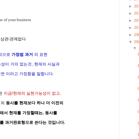
►
20
►
20
ne of your business
►
20
►
20
►
20
.와는 아무상관/관계없다
▼
20
▼
적으로
가정법 과거
의 표현
능성이 거의 없는것, 현재의 사실과
.라면 이라고 가정함을 말합니다.
것은
지금/현재의 실현가능성이 없고,
절의
동사를 현재보다 하나 더 이전의
그래서 현재를 가정할때는, 동사를
사를 과거완료형으로 쓴다는 것입니다.