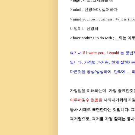
> rage ; 격노, 크게화를 냄
> mind ; 신경쓰다, 싫어하다
> mind your own business ; = ( it is ) no
니일이니 신경써
> have nothing to do with ; ...
여기서
if I were you, I would
는 문법
입니다.
가정법 과거란, 현재 실현가
다른것을 공상/상상하여, 만약에 ...
가정법을 이해하는데, 가장 중요한
이루어질수
없음을
나타내기위해 if 
동사 시제로 표현한다는 것입니다. 
과거형으로, 과거를 가정 할때는 동