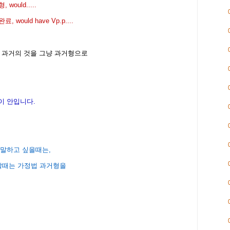
ould.....
ould have Vp.p....
 과거의 것을 그냥 과거형으로
이 안입니다.
라고 말하고 싶을때는,
할때는 가정법 과거형을