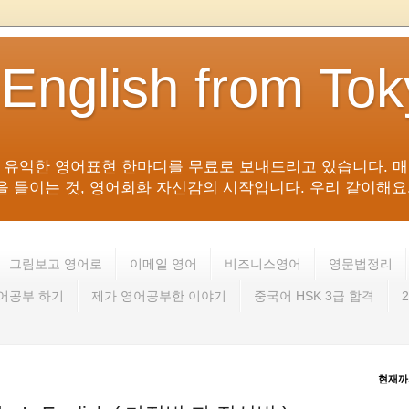
 English from To
침 유익한 영어표현 한마디를 무료로 보내드리고 있습니다. 매
들이는 것, 영어회화 자신감의 시작입니다. 우리 같이해요. 영어 회
그림보고 영어로
이메일 영어
비즈니스영어
영문법정리
영어공부 하기
제가 영어공부한 이야기
중국어 HSK 3급 합격
현재까