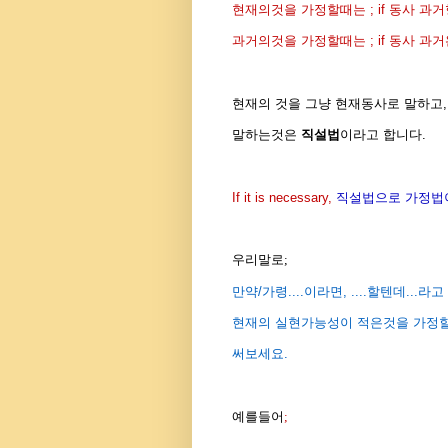
현재의것을 가정할때는 ; if 동사 과거형, w
과거의것을 가정할때는 ; if 동사 과거완료, w
현재의 것을 그냥 현재동사로 말하고,
말하는것은
직설법
이라고 합니다.
If it is necessary,
직설법으로 가정법
우리말로;
만약/가령....이라면, ....할텐데...
현재의 실현가능성이 적은것을 가정
써보세요.
예를들어
;