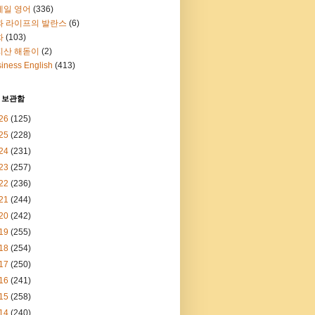
메일 영어
(336)
과 라이프의 발란스
(6)
화
(103)
지산 해돋이
(2)
iness English
(413)
 보관함
26
(125)
25
(228)
24
(231)
23
(257)
22
(236)
21
(244)
20
(242)
19
(255)
18
(254)
17
(250)
16
(241)
15
(258)
14
(240)