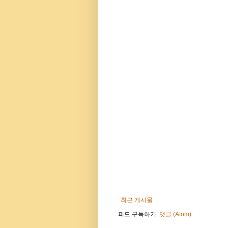
최근 게시물
피드 구독하기:
댓글 (Atom)