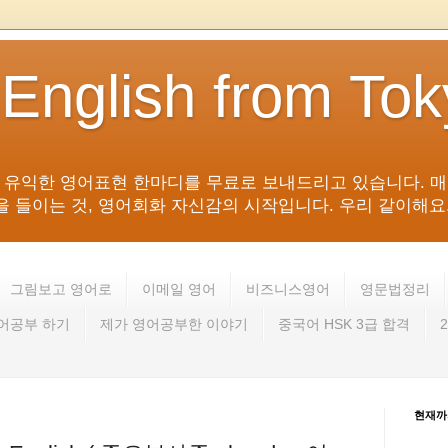
 English from To
침 유익한 영어표현 한마디를 무료로 보내드리고 있습니다. 매
들이는 것, 영어회화 자신감의 시작입니다. 우리 같이해요. 영어 회
그림보고 영어로
이메일 영어
비즈니스영어
영문법정리
영어공부 하기
제가 영어공부한 이야기
중국어 HSK 3급 합격
현재까