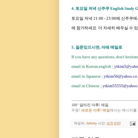
4. 토요일 저녁 신주쿠 English Study G
토요일 저녁 21:00 - 23:00에 신주쿠에서 하
에 참가하세요. 더 자세히 배우
실
수 
5. 질문있으시면, 아래 메일로
If you have any questions, don't hesitat
email in Korean,english ;
ytkim5@yahoo
email in Japanese ;
ytkim56@yahoo.co.
email in Chinese ;
ytkim55555@yahoo.
180° 달라진 야후! 메일
두둥!
새로운 야후! 메일
에서는 메시지를 
작성자:
Johnny
시간:
오전 6:57