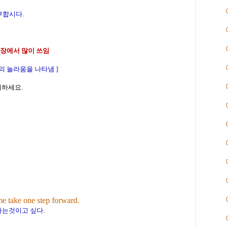
공부합시다.
장에서 많이 쓰임
써? 의 놀라움을 나타냄 ]
이해하세요.
me take one step forward.
하는것이고 싶다.