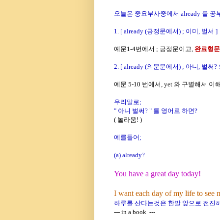
오늘은 중요부사중에서 already 를 
1. [ already (긍정문에서) ; 이미, 벌서 ]
예문1-4번에서 ; 긍정문이고,
완료형문
2. [ already (의문문에서) ; 아니, 벌
예문 5-10 번에서, yet 와 구별해서 
우리말로;
" 아니 벌써?
" 를 영어로 하면?
( 놀라움! )
예를들어
;
(a) already?
You have a great day today!
I want each day of my life to see 
하루를 산다는것은 한발 앞으로 전진
--- in a book ---