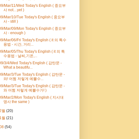
09/Mar/11/Wed Today's English ( 중요부
사 not....yet )
09/Mar/10/Tue Today's English ( 중요부
사 - still )
09/Mar/09/Mon Today's English ( 중요부
사 - enough )
09/Mar/06/Fri Today's English ( it 의 특수
용법 - 시간, 거리...
09/Mar/05/Thu Today's English ( it 의 특
수용법 - 날씨,기온,...
09/3/4/Wed Today's English ( 감탄문 -
What a beautifu...
09/Mar/3/Tue Today's English ( 감탄문 -
와! 어쩜 저렇게 예쁠수...
09/Mar/3/Tue Today's English ( 감탄문 -
와 어쩜 저렇게 예쁠수가! )
09/Mar/2/Mon Today's English ( 지시대
명사 the same )
2월
(20)
1월
(21)
08
(54)