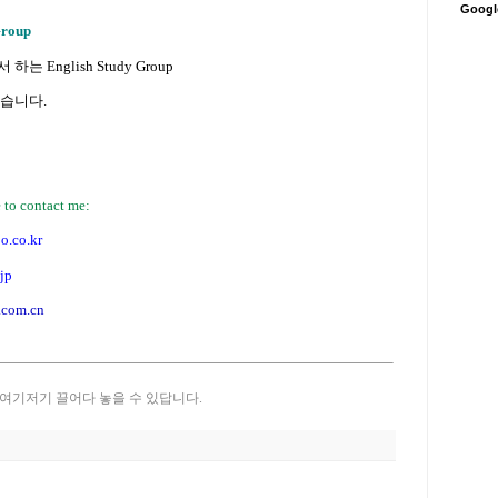
Goog
roup
는 English Study Group
있습니다.
e to contact me:
.co.kr
jp
com.cn
여기저기 끌어다 놓을 수 있답니다.