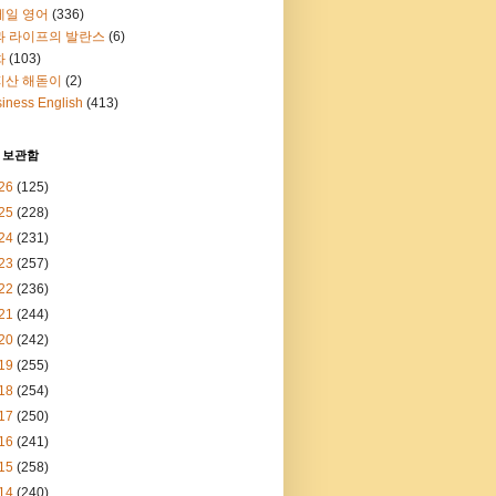
메일 영어
(336)
과 라이프의 발란스
(6)
화
(103)
지산 해돋이
(2)
iness English
(413)
 보관함
26
(125)
25
(228)
24
(231)
23
(257)
22
(236)
21
(244)
20
(242)
19
(255)
18
(254)
17
(250)
16
(241)
15
(258)
14
(240)