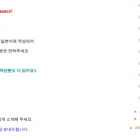
hance!
판
어 와 일본어로 작성되어
 분은 연락주세요.
(작년분도 다 있어요!)
►
►
게 소개해 주세요.
►
20
침 보내드립니다.