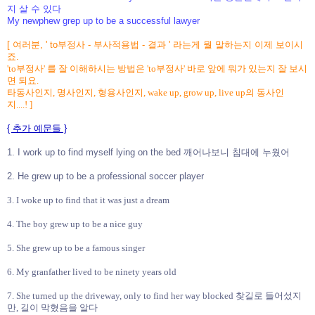
지 살 수 있다
My newphew grep up to be a successful lawyer
[ 여러분, ' to부정사 - 부사적용법 - 결과 ' 라는게 뭘 말하는지 이제 보이시
죠.
'to부정사' 를 잘 이해하시는 방법은 'to부정사' 바로 앞에 뭐가 있는지 잘 보시
면 되요.
타동사인지, 명사인지, 형용사인지, wake up, grow up, live up의 동사인
지....! ]
{ 추가 예문들 }
1. I work up to find myself lying on the bed 깨어나보니 침대에 누웠어
2. He grew up to be a professional soccer player
3. I woke up to find that it was just a dream
4. The boy grew up to be a nice guy
5. She grew up to be a famous singer
6. My granfather lived to be ninety years old
7. She turned up the driveway, only to find her way blocked 찾길로 들어섰지
만, 길이 막혔음을 알다