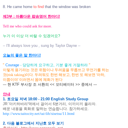
8. He came home
to find
that the window was broken
제3부 : 아름다운 팝송영어 한마디!
Tell me who could ask for more.
누가 이 이상 더 바랄 수 있겠어요?
-- I'll always love you , sung by Taylor Dayne --
오늘의 좋은 말 한마디!
"
Courage
- 당당하게 요구하고, 기분 좋게 거절하라
"
이렇게 용기라는 것은 위험이나 두려움을 무릅쓰고 무언가를 하는
것(risk taking)이다. 두려워도 한번 해보고, 한번 또 해보면 '아하,
이쯤이야' 이러면서 몸에 체화가 된다
--- 현 KTF 부사장 조 서환의 << 모티베이터 >> 중에서 ---
안내
1. 토요일 저녁 18:00 - 21:00 English Study Group
JR '아키하바라'역에서 걸어서 6분거리, 이끼이끼 플라자.
배운 내용을 회화로 말하는 연습합니다. 참가하세요.
http://www.taitocity.net/tai-lib/sisetsu/11.html
2. 다음 블로그에서 지난호 모두 보기