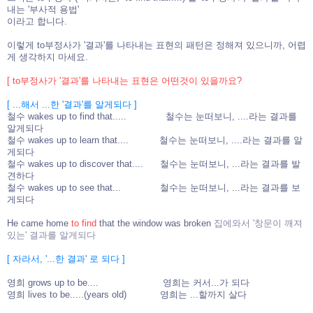
내는 '부사적 용법'
이라고 합니다.
이렇게 to부정사가 '결과'를 나타내는 표현의 패턴은 정해져 있으니까, 어렵
게 생각하지 마세요.
[ to부정사가 '결과'를 나타내는 표현은 어떤것이 있을까요?
[ ...해서 ...한 '결과'를 알게되다 ]
철수 wakes up to find that..... 철수는 눈떠보니, ....라는 결과를
알게되다
철수 wakes up to learn that.... 철수는 눈떠보니, ....라는 결과를 알
게되다
철수 wakes up to discover that.... 철수는 눈떠보니, ...라는 결과를 발
견하다
철수 wakes up to see that... 철수는 눈떠보니, ...라는 결과를 보
게되다
He came home
to find
that the window was broken
집에와서 '창문이 깨져
있는' 결과를 알게되다
[ 자라서, '...한 결과' 로 되다 ]
영희 grows up to be.... 영희는 커서...가 되다
영희 lives to be.....(years old) 영희는 ...할까지 살다