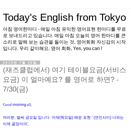
Today's English from Tokyo
아침 영어한마디 - 매일 아침 유익한 영어표현 한마디를 무료
로 보내드리고 있습니다. 매일 아침 오늘의 영어 한마디를 큰
소리로 말해 보는 습관을 들이는 것, 영어회화 자신감의 시작
입니다. 우리 같이해요. 영어 회화, Yes, you can !
2010년 7월 30일
(재즈클럽에서) 여기 테이블요금(서비스
요금) 이 얼마예요? 를 영어로 하면? -
7/30(금)
Good
morning
all,
여러분, 벌써 금요일 입니다. 어제(목요일) 배운 표현 ' (연인사이) 너와는
이제 끝장이야',