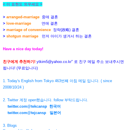
< 이 표현도 외우세요 >
>
arranged-marriage
중매 결혼
>
love-marriage
연애 결혼
>
marriage of convenience
정략(政略) 결혼
>
shotgun marriage
먼저 아이가 생겨서 하는 결혼
Have a nice day today!
친구에게 추천하기!
ytkim5@yahoo.co.kr
" 로 친구 메일 주소 보내주시면
됩니다! (무료입니다)
1. Today's English from Tokyo 463번째 아침 메일 입니다. ( since
2008/10/24 )
2. Twitter 계정 open했습니다. follow 부탁드립니다.
twitter.com@tekcansp
한국어
twitter.com@tejcansp
일본어
3. Blogs