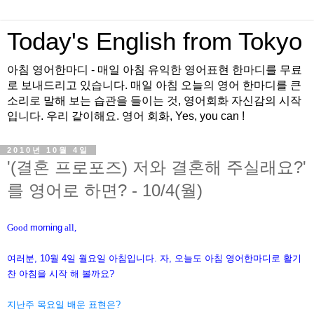
Today's English from Tokyo
아침 영어한마디 - 매일 아침 유익한 영어표현 한마디를 무료
로 보내드리고 있습니다. 매일 아침 오늘의 영어 한마디를 큰
소리로 말해 보는 습관을 들이는 것, 영어회화 자신감의 시작
입니다. 우리 같이해요. 영어 회화, Yes, you can !
2010년 10월 4일
'(결혼 프로포즈) 저와 결혼해 주실래요?'
를 영어로 하면? - 10/4(월)
Good
morning
all,
여러분, 10월 4일 월요일 아침입니다.
자, 오늘도 아침 영어한마디로 활기
찬 아침을 시작 해 볼까요?
지난주 목요일 배운 표현은?