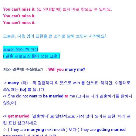
You can't miss it.
(길 안내할 때) 쉽게 바로 찾으실 수 있어요.
You can't miss it.
You can't miss it.
오늘은, 다음 영어 표현을 큰 소리로 말해 보면서
시작해요!
오늘의 영어 한 마디
( 결혼 프로포즈 할때 쓰는 표현 )
저와 결혼해 주실래요?
:
Will you
marry me?
->
marry
(타) ...와 결혼하다 의 뜻으로 with 를 안쓰죠. 하지만, 수동태로
쓰일때는
(to)
를 씁니다.
-> She did not want
to
be married
to
me (그녀는 나와 결혼하기를 원하지
않았어)
->
get married
'결혼하다' 로 일반적으로 가장 많이 쓰이는 표현. 아래 관
련 표현 참고하세요.
-> ( They are
marrying
next month ) 보다 ( They are
getting married