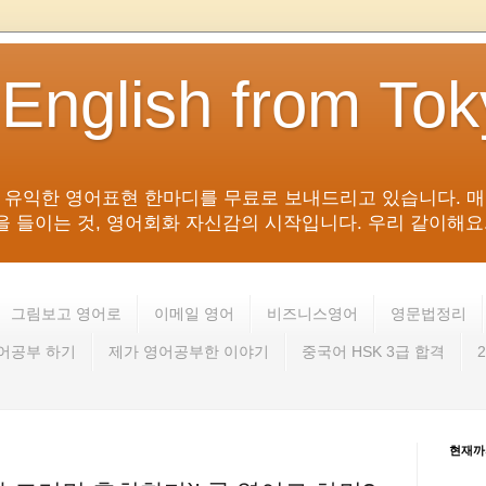
 English from To
침 유익한 영어표현 한마디를 무료로 보내드리고 있습니다. 매
들이는 것, 영어회화 자신감의 시작입니다. 우리 같이해요. 영어 회
그림보고 영어로
이메일 영어
비즈니스영어
영문법정리
영어공부 하기
제가 영어공부한 이야기
중국어 HSK 3급 합격
현재까