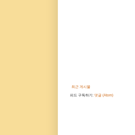
최근 게시물
피드 구독하기:
댓글 (Atom)