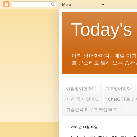
Today's
아침 영어한마디 - 매일 아
를 큰소리로 말해 보는 습관을 
아침영어한마디
기초영어회화
제겐 꿈이 있어요
ChatGPT로 
가슴근육 키우고 뱃살 빼고
2010년 11월 15일