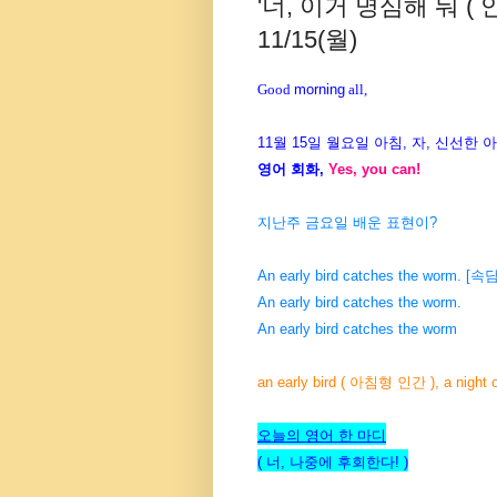
'너, 이거 명심해 둬 (
11/15(월)
Good
morning
all,
11월 15일 월요일 아침, 자, 신선한 
영어 회화,
Yes, you can!
지난주 금요일 배운 표현이?
An early bird catches the wor
An early bird catches the worm.
An early bird catches the worm
an early bird ( 아침형 인간 ), a nigh
오늘의 영어 한 마디
( 너, 나중에 후회한다! )