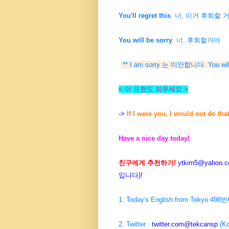
You'll regret this
너, 이거 후회할 거
You will be sorry
너, 후회할거야
** I am sorry 는 미안합니다. You
< 이 표현도 외우세요 >
->
If I were you, I would not do that
Have a nice day today!
친구에게 추천하기!
ytkim5@yahoo.co
입니다)!
1. Today's English from Tokyo 49
2. Twitter :
twitter.com@tekcansp
(Ko