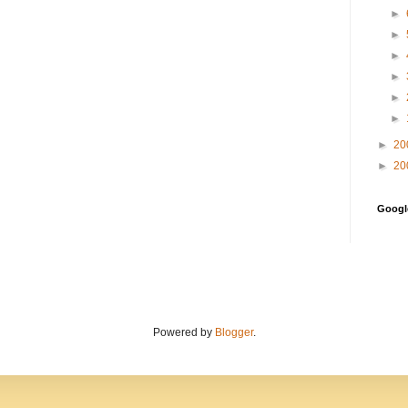
►
►
►
►
►
►
►
20
►
20
Goog
Powered by
Blogger
.