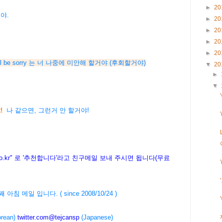
►
20
야.
►
20
►
20
►
20
►
20
 will be sorry 는 너 나중에 미안해 할거야 (후회할거야)
▼
20
►
▼
!
나 같으면, 그런거 안 할거야!
.kr
" 로 '추천합니다'라고 친구메일 보내 주시면 됩니다(무료
8번째 아침 메일 입니다. ( since 2008/10/24 )
rean)
twitter.com@tejcansp
(Japanese)