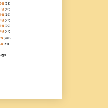
6월
(23)
5월
(18)
4월
(19)
3월
(22)
2월
(20)
1월
(21)
09
(262)
08
(54)
le검색