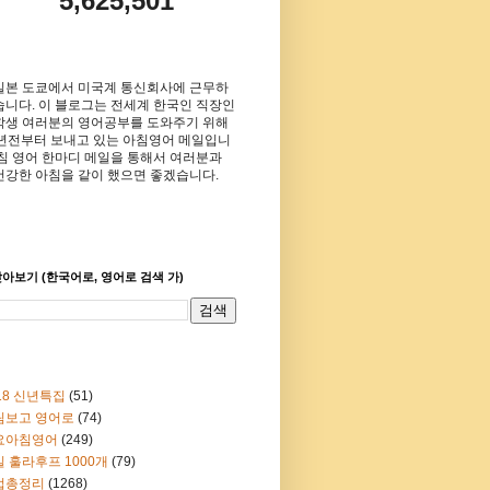
5,625,501
일본 도쿄에서 미국계 통신회사에 근무하
습니다. 이 블로그는 전세계 한국인 직장인
학생 여러분의 영어공부를 도와주기 위해
8년전부터 보내고 있는 아침영어 메일입니
아침 영어 한마디 메일을 통해서 여러분과
건강한 아침을 같이 했으면 좋겠습니다.
아보기 (한국어로, 영어로 검색 가)
18 신년특집
(51)
림보고 영어로
(74)
요아침영어
(249)
 훌라후프 1000개
(79)
법총정리
(1268)