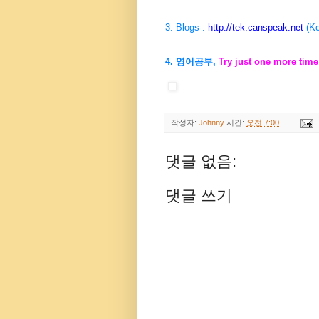
3. Blogs :
http://tek.canspeak.net
(Ko
4. 영어공부,
Try just one more time
작성자:
Johnny
시간:
오전 7:00
댓글 없음:
댓글 쓰기