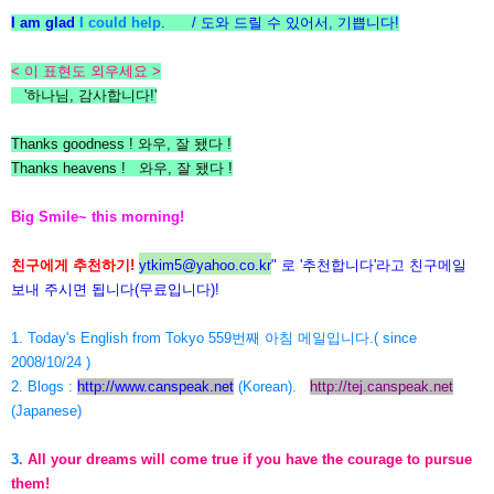
I am glad
I could help
. / 도와 드릴 수 있어서, 기쁩니다!
< 이 표현도 외우세요 >
'하나님, 감사합니다!'
Thanks goodness ! 와우, 잘 됐다 !
Thanks heavens ! 와우, 잘 됐다 !
Big Smile~ this morning!
친구에게 추천하기!
ytkim5@yahoo.co.kr
" 로 '추천합니다'라고 친구메일
보내 주시면 됩니다(무료입니다)!
1. Today's English from Tokyo 559번째 아침 메일입니다.( since
2008/10/24 )
2. Blogs :
http://www.canspeak.net
(Korean).
http://tej.canspeak.net
(Japanese)
3.
All your dreams will come true if you have the courage to pursue
them!