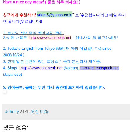
Have a nice day today! ( 좋은 하루 되세요! )
친구에게 추천하기!
ytkim5@yahoo.co.kr
" 로 '추천합니다'라고 메일 주시
면 됩니다(무료입니다)!
1. 토요일 저녁 주말 영어교실 안내 :
자세한 내용은,
http://www.canspeak.net
' 안내사항' 을 참고하세요!
2. Today's English from Tokyo 686번째 아침 메일입니다.( since
2008/10/24 )
3. 현재 일본 동경에 있는 프랑스-미국계 통신회사 재직중.
4. Blogs :
http://www.canspeak.net
(Korean).
http://tej.canspeak.net
(Japanese)
5. 영어공부, 올해는 두번 다시 중간에 포기하지 않겠습니다
.
Johnny
시간:
오전 6:25
댓글 없음: