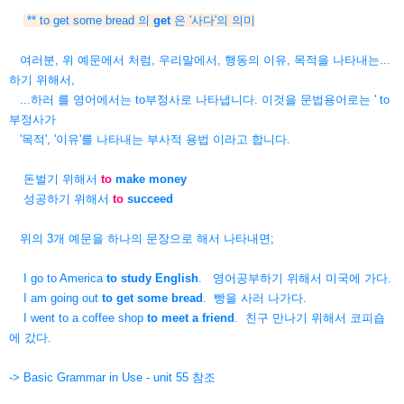
** to get some bread 의
get
은 '사다'의 의미
여러분, 위 예문에서 처럼, 우리말에서, 행동의 이유, 목적을 나타내는...
하기 위해서,
...하러 를
영어에서는 to부정사로 나타냅니다. 이것을 문법용어로는
' to
부정사가
'목적', '이유'를 나타내는 부사적 용법 이라고 합니다.
돈벌기 위해서
to
make money
성공하기 위해서
to
succeed
위의 3개 예문을 하나의 문장으로 해서 나타내면;
I go to America
to study English
. 영어공부하기 위해서 미국에 가다.
I am going out
to get some bread
. 빵을 사러 나가다.
I went to a coffee shop
to meet a friend
. 친구 만나기 위해서 코피숍
에 갔다
.
-> Basic Grammar in Use - unit 55 참조