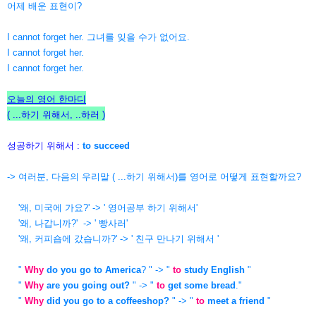
어제 배운 표현이?
I cannot forget her. 그녀를 잊을 수가 없어요.
I cannot forget her.
I cannot forget her.
오늘의 영어 한마디
( ...하기 위해서, ..하러
)
성공하기 위해서 :
to succeed
-> 여러분, 다음의 우리말 ( ...하기 위해서)를 영어로 어떻게 표현할까요?
'왜, 미국에 가요?' -> ' 영어공부 하기 위해서'
'왜, 나갑니까?' -> ' 빵사러'
'왜, 커피숍에 갔습니까?' -> ' 친구 만나기 위해서 '
"
Why
do you go to America
? " -> "
to
study English
"
"
Why
are you going out?
" -> "
to
get some bread
."
"
Why
did you go to a coffeeshop?
" -> "
to
meet a friend
"