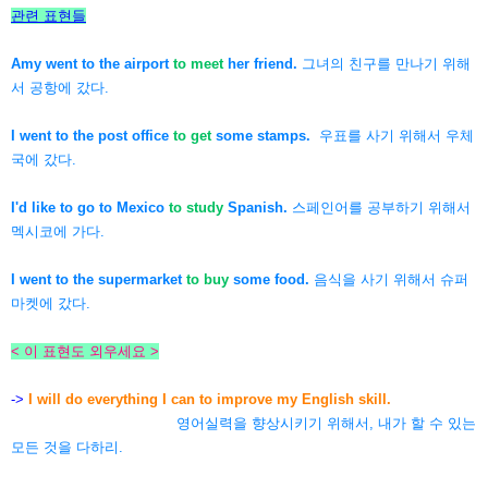
관련 표현들
Amy went to the airport
to meet
her friend.
그녀의 친구를 만나기 위해
서 공항에 갔다.
I went to the post office
to get
some stamps.
우표를 사기 위해서 우체
국에 갔다.
I'd like to go to Mexico
to study
Spanish.
스페인어를 공부하기 위해서
멕시코에 가다.
I went to the supermarket
to buy
some food.
음식을 사기 위해서 슈퍼
마켓에 갔다.
< 이 표현도 외우세요 >
->
I will do everything I can to improve my English skill.
영어실력을 향상시키기 위해서, 내가 할 수 있는
모든 것을 다하리.