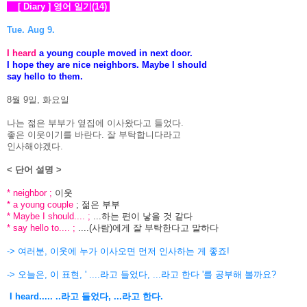
[ Diary ] 영어 일기(14)
Tue. Aug 9.
I heard
a young couple moved in next door.
I hope they are nice neighbors. Maybe I should
say hello to them.
8월 9일, 화요일
나는 젊은 부부가 옆집에 이사왔다고 들었다.
좋은 이웃이기를 바란다. 잘 부탁합니다라고
인사해야겠다.
< 단어 설명 >
* neighbor ;
이웃
* a young couple
; 젊은 부부
* Maybe I should.... ;
...하는 편이 낳을 것 같다
* say hello to.... ;
....(사람)에게 잘 부탁한다고 말하다
-> 여러분, 이웃에 누가 이사오면 먼저 인사하는 게 좋죠!
-> 오늘은, 이 표현, ' ....라고 들었다, ...라고 한다 '를 공부해 볼까요?
I heard..... ..라고 들었다, ...라고 한다.