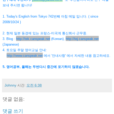
보내 주시면 됩니다!
1. Today's English from Tokyo 742번째 아침 메일 입니다. ( since
2008/10/24 )
2. 현재 일본 동경에 있는 프랑스-미국계 통신회사 근무중.
3. Blog :
http://tek.canspeak.net
(Korean),
http://tej.canspeak.net
(Japanese)
4. 토요일 주말 영어교실 안내:
http://www.canspeak.net
에서 '안내사항' 에서 자세한 내용 참고하세요.
5.
영어공부, 올해는 두번다시 중간에 포기하지 않겠습니다.
Johnny
시간:
오전 6:38
댓글 없음:
댓글 쓰기