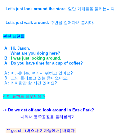
Let's just look around the store.
일단 가게들을 둘러봅시다.
Let's just walk around.
주변을 걸어다녀 봅시다.
관련 표현들
A : Hi, Jason.
What are you doing here?
B :
I was just looking around.
A : Do you have time for a cup of coffee?
A : 어, 제이슨, 여기서 뭐하고 있어요?
B : 그냥 둘러보고 있는 중이었어요.
A : 커피한잔 할 시간 있어요?
< 이 표현도 외우세요 >
->
Do we get off and look around in Eask Park?
내려서 동쪽공원을 둘러볼까?
** get off (버스나 기차등에서) 내리다.