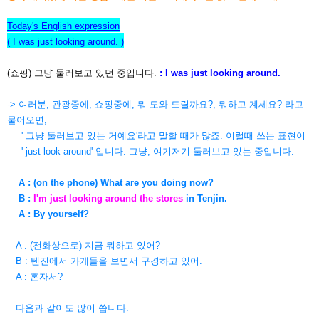
Today's English expression
( I was just looking around. )
(쇼핑) 그냥 둘러보고 있던 중입니다.
: I was just looking around.
-> 여러분, 관광중에, 쇼핑중에, 뭐 도와 드릴까요?, 뭐하고 계세요? 라고
물어오면,
' 그냥 둘러보고 있는 거예요'라고 말할 때가
많죠. 이럴때 쓰는 표현이
' just look around' 입니다. 그냥, 여기저기 둘러보고 있는 중입니다.
A : (on the phone) What are you doing now?
B :
I'm just looking around the stores
in Tenjin.
A : By yourself?
A : (전화상으로) 지금 뭐하고 있어?
B : 텐진에서 가게들을 보면서 구경하고 있어.
A : 혼자서?
다음과 같이도 많이 씁니다.