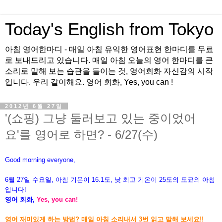
Today's English from Tokyo
아침 영어한마디 - 매일 아침 유익한 영어표현 한마디를 무료
로 보내드리고 있습니다. 매일 아침 오늘의 영어 한마디를 큰
소리로 말해 보는 습관을 들이는 것, 영어회화 자신감의 시작
입니다. 우리 같이해요. 영어 회화, Yes, you can !
2012년 6월 27일
'(쇼핑) 그냥 둘러보고 있는 중이었어
요'를 영어로 하면? - 6/27(수)
Good morning everyone,
6월 27
일 수
요일, 아침 기온이
16.1도, 낮 최고 기온이 25도의 도쿄의
아침
입니다!
영어 회화,
Yes, you can!
영어 재미있게 하는 방법?
매일 아침 소리내서 3번 읽고 말해 보세요!!