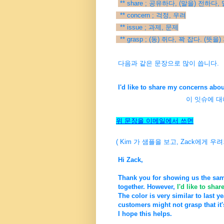
** share ; 공유하다, (말을) 전하다
** concern ; 걱정, 우려
** issue ; 과제, 문제
** grasp ; (동) 쥐다, 꽉 잡다. (
다음과 같은 문장으로 많이 씁니다.
I'd like to share my concerns abou
이 잇슈에 대해서 제가 
위 문장을 이메일에서 쓰면
( Kim 가 샘플을 보고, Zack에게 
Hi Zack,
Thank you for showing us the sampl
together. However,
I'd like to sha
The color is very similar to last y
customers might not grasp that it'
I hope this helps.