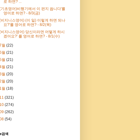
로 하면? ...
'(기초영어)비행기에서 이 편지 씁니다'를
영어로 하면? - 8/3(금)
'(비지니스영어) (이 일) 이렇게 하면 되나
요?'를 영어로 하면? - 8/2(목)
'(비지니스영어) 당신이라면 어떻게 하시
겠어요?' 를 영어로 하면? - 8/1(수)
7월
(22)
6월
(21)
5월
(21)
4월
(21)
3월
(20)
2월
(20)
1월
(18)
11
(321)
10
(274)
09
(262)
08
(54)
le검색