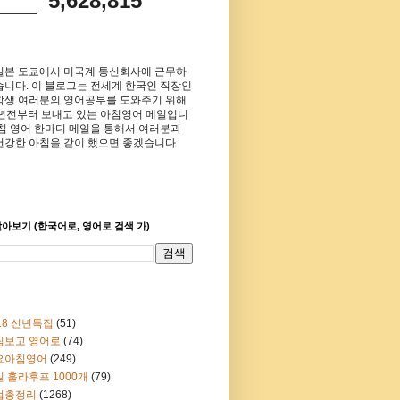
5,628,815
일본 도쿄에서 미국계 통신회사에 근무하
습니다. 이 블로그는 전세계 한국인 직장인
학생 여러분의 영어공부를 도와주기 위해
8년전부터 보내고 있는 아침영어 메일입니
아침 영어 한마디 메일을 통해서 여러분과
건강한 아침을 같이 했으면 좋겠습니다.
아보기 (한국어로, 영어로 검색 가)
18 신년특집
(51)
림보고 영어로
(74)
요아침영어
(249)
 훌라후프 1000개
(79)
법총정리
(1268)