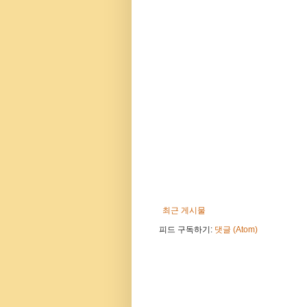
최근 게시물
피드 구독하기:
댓글 (Atom)