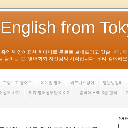
 English from To
침 유익한 영어표현 한마디를 무료로 보내드리고 있습니다. 매
들이는 것, 영어회화 자신감의 시작입니다. 우리 같이해요. 영어 회
그림보고 영어로
이메일 영어
비즈니스영어
영문법정리
영어공부 하기
제가 영어공부한 이야기
중국어 HSK 3급 합격
현재까