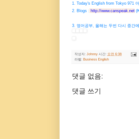
1. Today's English from Tokyo 97
2. Blogs :
http://www.canspeak.net
(K
3. 영어공부, 올해는 두번 다시 중
작성자:
Johnny
시간:
오전 6:38
라벨:
Business English
댓글 없음:
댓글 쓰기