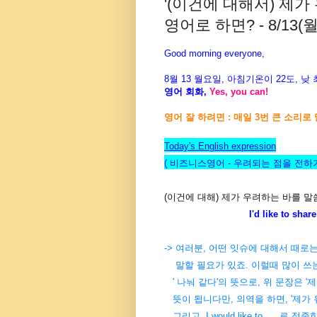
'(이건에 대해서) 제
영어로 하면? - 8/13(월
Good morning everyone,
8월 13 월
요
일, 아침기온이 22도, 낮
영어 회화,
Yes, you can!
영어 잘 하려면 : 매일 3번 큰 소리로 
Today's English expression
( 비즈니스영어 - 우려되는 점을 전하기
(이건에 대해) 제가 우려하는 바를 
I'd like to share my
-> 여러분, 어떤 잇슈에 대해서 때로
말할 필요가 있죠. 이럴때 많이 쓰는
' 나눠 같다'의 뜻으로, 위 문장은 
뜻이 됩니다만, 의역을 하면, '제가
그리고, I would like to.... 로