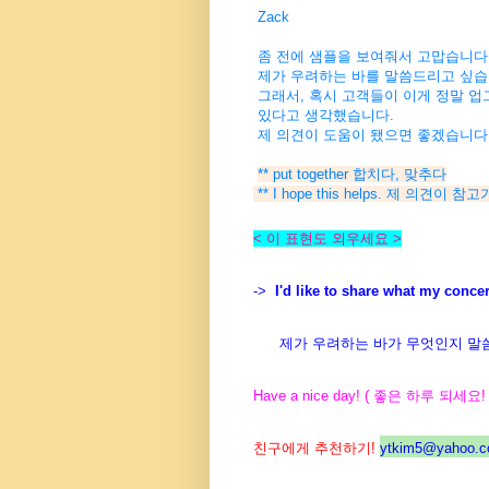
Zack
좀 전에 샘플을 보여줘서 고맙습니다
제가 우려하는 바를 말씀드리고 싶습니
그래서, 혹시 고객들이 이게 정말 업
있다고 생각했습니다.
제 의견이 도움이 됐으면 좋겠습니다
** put together 합치다, 맞추다
** I hope this helps. 제 의견이
< 이 표현도 외우세요 >
->
I'd like to share what my conce
제가 우려하는 바가 무엇인지 말
Have a nice day! ( 좋은 하루 되세요! 
친구에게 추천하기!
ytkim5@yahoo.co