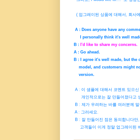
( 업그레이된 상품에 대해서, 회사에
A : Does anyone have any comme
I personally think it's well mad
B :
I'd like to share my concerns.
A : Go ahead.
B : I agree it's well made, but the c
model, and customers might not g
version.
A : 이 샘플에 대해서 코멘트 있으신
개인적으로는 잘 만들어졌다고 
B : 제가 우려하는 바를 여러분께 
A : 그러세요.
B : 잘 만들어진 점은 동의합니다만,
고객들이 이게 정말 업그레이된 버전