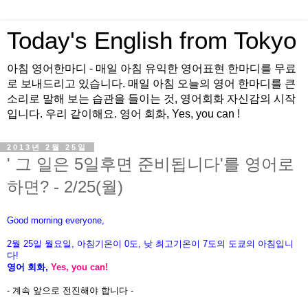
Today's English from Tokyo
아침 영어한마디 - 매일 아침 유익한 영어표현 한마디를 무료
로 보내드리고 있습니다. 매일 아침 오늘의 영어 한마디를 큰
소리로 말해 보는 습관을 들이는 것, 영어회화 자신감의 시작
입니다. 우리 같이해요. 영어 회화, Yes, you can !
2013년 2월 25일
' 그 일은 5일후면 준비됩니다'를 영어로
하면? - 2/25(월)
Good morning everyone,
2월 25
일
월
요
일, 아침기온이 0도
, 낮 최고기온이
7도의 도쿄의 아침입니
다!
영어 회화,
Yes, you
can!
-
계속
앞으로 전진해야 합니다
-