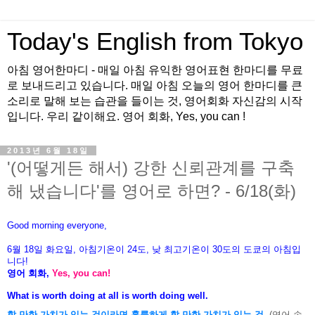
Today's English from Tokyo
아침 영어한마디 - 매일 아침 유익한 영어표현 한마디를 무료
로 보내드리고 있습니다. 매일 아침 오늘의 영어 한마디를 큰
소리로 말해 보는 습관을 들이는 것, 영어회화 자신감의 시작
입니다. 우리 같이해요. 영어 회화, Yes, you can !
2013년 6월 18일
'(어떻게든 해서) 강한 신뢰관계를 구축
해 냈습니다'를 영어로 하면? - 6/18(화)
Good morning everyone,
6월 18
일
화
요
일, 아침기온이 24도
, 낮 최고기온이
30도의 도쿄의 아침입
니다!
영어 회화,
Yes, you
can!
What is worth doing at all is worth doing well.
할 만한 가치가 있는 것이라면 훌륭하게 할 만한 가치가 있는 것.
(영어 속