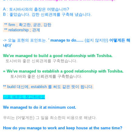
A : 토시바사와의 출장은 어땠습니까?
B : 좋았습니다. 강한 신뢰관계를 구축해 냈습니다.
** firm ; 확고한, 굳은, 강한
** relationship ; 관계
-> 오늘 표현의 포인트는.
' manage to do......
(쉽지 않지만)
어떻게든 해
내다'
We've
managed to build
a good relationship with Toshiba.
토시바와 좋은 신뢰관계를 구축했습니다.
= We've managed to establish a good relationship with Toshiba.
토시바와 좋은 신뢰관계를 구축했습니다.
** build 대신에, establish 를 써도 같은 뜻이 됩니다.
다음 예문도 참고하세요
We managed to do it at minimum cost.
우리는 (어떻게든) 그 일을 최소한의 비용으로 해냈다.
How do you manage to work and keep house at the same time?