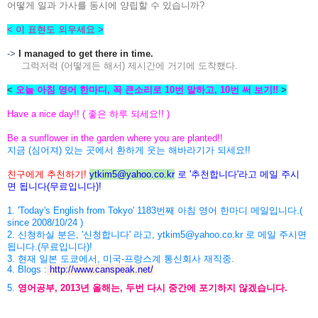
어떻게 일과 가사를 동시에 양립할 수 있습니까?
< 이 표현도 외우세요 >
->
I managed to get there in time.
그럭저럭 (어떻게든 해서) 제시간에 거기에 도착했다.
<
오늘 아침 영어 한마디, 꼭 큰소리로 10번 말하고, 10번 써 보기!!
>
Have a nice day!! ( 좋은 하루 되세요!! )
Be a sunflower in the garden where you are planted!!
지금 (심어져) 있는 곳에서 환하게 웃는 해바라기가 되세요!!
친구에게 추천하기!
ytkim5@yahoo.co.kr
로 '추천합니다'라고
메일 주시
면 됩니다(무료입니다)!
1. 'Today's English from Tokyo' 1183번째 아침 영어 한마디 메일입니다.(
since 2008/10/24 )
2. 신청하실 분은, '신청합니다' 라고, ytkim5@yahoo.co.kr 로 메일 주시면
됩니다.(무료입니다)!
3. 현재 일본 도쿄에서, 미국-프랑스계 통신회사 재직중.
4. Blogs :
http://www.canspeak.net/
5.
영어공부, 2013년 올해는, 두번 다시 중간에 포기하지 않겠습니다.