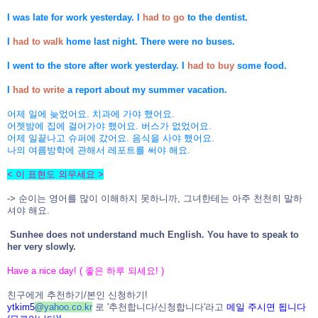
I was late for work yesterday. I
had to go
to the dentist.
I
had to walk
home last night. There were no buses.
I went to the store after work yesterday. I
had to buy
some food.
I
had to write
a report about my summer vacation.
어제 일에 늦었어요. 치과에 가야 했어요.
어젯밤에 집에 걸어가야 했어요. 버스가 없었어요.
어제 일끝나고 슈퍼에 갔어요. 음식을 사야 했어요.
나의 여름방학에 관해서 레포트를 써야 해요.
< 이 표현도 외우세요 >
-> 순이는 영어를 많이 이해하지 못하니까, 그녀한테는 아주 천천히 말하
셔야 해요.
Sunhee does not understand much English. You have to speak to
her very slowly.
Have a nice day! ( 좋은 하루 되세요! )
친구에게 추천하기/본인 신청하기!
ytkim5
@
yahoo.co.kr
로 '추천합니다/신청합니다'라고
메일 주시면 됩니다