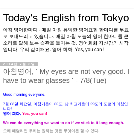
Today's English from Tokyo
아침 영어한마디 - 매일 아침 유익한 영어표현 한마디를 무료
로 보내드리고 있습니다. 매일 아침 오늘의 영어 한마디를 큰
소리로 말해 보는 습관을 들이는 것, 영어회화 자신감의 시작
입니다. 우리 같이해요. 영어 회화, Yes, you can !
2014년 7월 8일
아침영어, ' My eyes are not very good. I
have to wear glasses ' - 7/8(Tue)
Good morning everyone,
7월 08
일 화
요
일, 아침기온이 22도
, 낮 최고기온이
29도의 도쿄의 아침입
니다!
영어 회화,
Yes, you
can!
We can do everything we want to do if we stick to it long enough.
오래 매달리면 우리는 원하는 것은 무엇이든 할 수 있다.