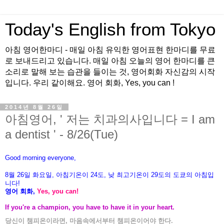
Today's English from Tokyo
아침 영어한마디 - 매일 아침 유익한 영어표현 한마디를 무료
로 보내드리고 있습니다. 매일 아침 오늘의 영어 한마디를 큰
소리로 말해 보는 습관을 들이는 것, 영어회화 자신감의 시작
입니다. 우리 같이해요. 영어 회화, Yes, you can !
2014년 8월 26일
아침영어, ' 저는 치과의사입니다 = I am
a dentist ' - 8/26(Tue)
Good morning everyone,
8월 26
일 화
요
일, 아침기온이 24도
, 낮 최고기온이
29도의 도쿄의 아침입
니다!
영어 회화,
Yes, you
can!
If you're a champion, you have to have it in your heart.
당신이 챔피온이라면, 마음속에서부터 챔피온이어야 한다.