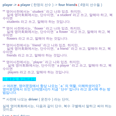
player ->
a
player
( 한명의 선수 ) ->
four
friend
s
( 4명의 선수들 )
** 영어사전에서는 ' student ' 라고 나와 있죠. 하지만,
실제 영어회화에서는, 단수이면, ' a student' 라고 쓰고, 말해야 하고, 복
수이면
students 라고
쓰고, 말해야 하는 것입니다.
** 영어 사전에서는, ' flower ' 라고 나와 있죠. 하지만,
실제 영어회화에서는, 단수이면 ' a flower ' 라고 쓰고, 말해야 하고, 복
수이면
flowers 라고 쓰고, 말해야 하는 것입니다.
** 영어사전에서는 ' friend ' 라고 나와 있죠. 하지만,
실제 영어회화에서는, 단수이면, ' a friend ' 라고 쓰고, 말해야 하고, 복
수이면
friends 라고 쓰고, 말해야 하는 것입니다.
** 영어사전에서는, ' player ' 라고 나와 있죠. 하지만,
실제 영어회화에서는, 단수이면 ' a player ' 라고 쓰고, 말해야 하고, 복
수이면
players 라고 쓰고, 말해야 하는 것입니다.
이 예문도 참고하세요!
-> 여러분, 영어문장에서 항상 나오는 ' a ' 의 역할, 이해하셨어요?
영어문장에서 쓰인 단어(명사)가 지금 ' 단수' 입니다 라고 표시해 주는 방
법입니다.
** 사전에 나오는
driver
( 운전수 ) 라는 단어,
실제 영어회화에서는, 다음과 같이 단수, 복수 구별해서 말하고 써야 하는
것이죠.