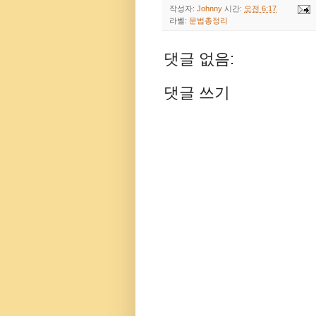
작성자:
Johnny
시간:
오전 6:17
라벨:
문법총정리
댓글 없음:
댓글 쓰기