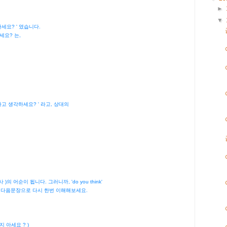
►
▼
 아세요? ' 였습니다.
아세요? 는,
라고 생각하세요? ' 라고, 상대의
사 )의 어순이 됩니다. 그러니까, 'do you think'
, 다음문장으로
다시 한번 이해해보세요.
 아세요 ? )