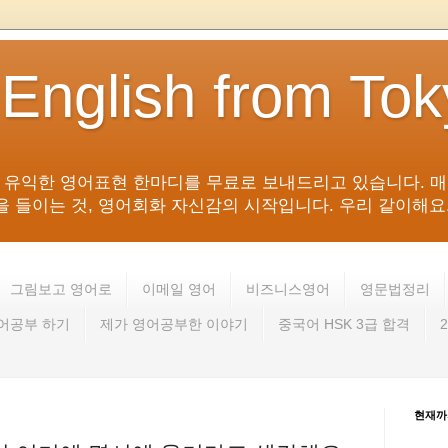
 English from To
침 유익한 영어표현 한마디를 무료로 보내드리고 있습니다. 매
들이는 것, 영어회화 자신감의 시작입니다. 우리 같이해요. 영어 회
그림보고 영어로
이메일 영어
비즈니스영어
영문법정리
영어공부 하기
제가 영어공부한 이야기
중국어 HSK 3급 합격
현재까