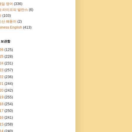
메일 영어
(336)
과 라이프의 발란스
(6)
화
(103)
지산 해돋이
(2)
iness English
(413)
 보관함
26
(125)
25
(228)
24
(231)
23
(257)
22
(236)
21
(244)
20
(242)
19
(255)
18
(254)
17
(250)
16
(241)
15
(258)
14
(240)