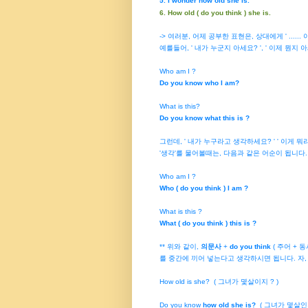
5. I wonder how old she is.
6. How old ( do you think ) she is.
-> 여러분, 어제 공부한 표현은, 상대에게 ' ......
예를들어, ' 내가 누군지 아세요? ', ' 이제 뭔지 
Who am I ?
Do you know who I am?
What is this?
Do you know what this is ?
그런데, ' 내가 누구라고 생각하세요? ' ' 이게 뭐
'생각'를 물어볼때는, 다음과 같은 어순이 됩니다.
Who am I ?
Who ( do you think ) I am ?
What is this ?
What ( do you think ) this is ?
** 위와 같이,
의문사
+
do you think
( 주어 + 동
를 중간에 끼어 넣는다고 생각하시면 됩니다.
자
How old is she? ( 그녀가 몇살이지 ? )
Do you know
how old she is?
( 그녀가 몇살인지