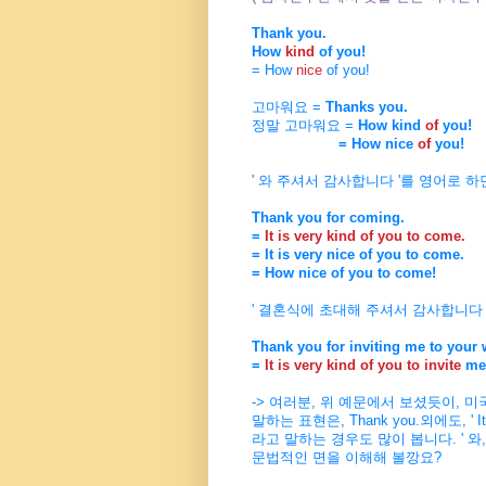
Thank you.
How
kind
of you!
= How
nice
of you!
고마워요
=
Thanks you.
정말 고마워요
=
How kind
of
you!
= How nice
of
you!
' 와 주셔서 감사합니다 '를 영어로 하
Thank you for coming.
=
It is very kind of you to come.
= It is very nice of you to come.
= How nice of you to come!
' 결혼식에 초대해 주셔서 감사합니다 
Thank you for inviting me to your
=
It is very kind of you to invite
me 
-> 여러분, 위 예문에서 보셨듯이, 
말하는
표현은, Thank you.외에도, ' It is 
라고 말하는 경우도 많이 봅니다. ' 
문법적인 면을 이해해 볼깡요?