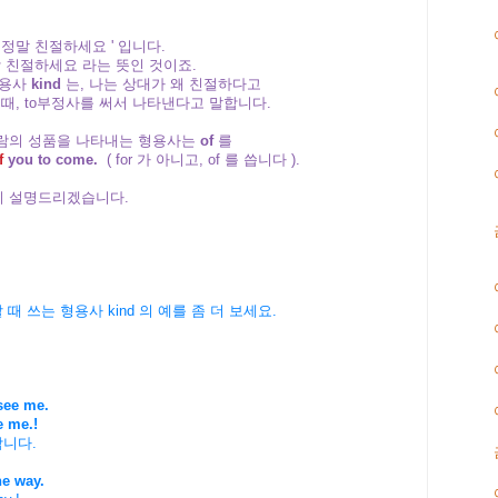
니 정말 친절하세요 ' 입니다.
참 친절하세요 라는 뜻인 것이죠.
형용사
kind
는, 나는 상대가 왜 친절하다고
때, to부정사를 써서 나타낸다고 말합니다.
 사람의 성품을 나타내는 형용사는
of
를
f
you to come.
( for 가 아니고, of 를 씁니다 ).
자세히 설명드리겠습니다.
할 때 쓰는 형용사
kind 의 예를 좀 더 보세요.
see me.
e me.!
니다.
he way.