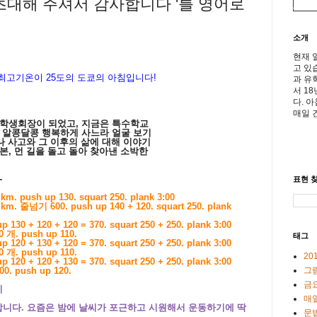
 초대해 주셔서 감사합니다 '를 영어로
소개
현재 
고 있
낮 최고기온이
25도의 도쿄의 아침입니다!
과 유
서 1
다. 
매일 
총학생회장이 되었고, 지금은 특수학교
 알콩달콩 행복하게 사느라 얼굴 보기
나 사고와 그 이후의 삶에 대해 이야기
본, 먼 길을 돌고 돌아 찾아낸 소박한
-
표현 찾
 push up 130. squart 250. plank 3:00
. 줄넘기 600. push up 140 + 120. squart 250. plank
30 + 120 + 120 = 370. squart 250 + 250. plank 3:00
push up 110.
태그
20 + 130 + 120 = 370. squart 250 + 250. plank 3:00
push up 110.
20
20 + 120 + 130 = 370. squart 250 + 250. plank 3:00
그
ush up 120.
금
기
매일
 합니다. 요즘은 밤에 날씨가 포근하고 시원해서 운동하기에 딱
문