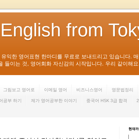
 English from To
침 유익한 영어표현 한마디를 무료로 보내드리고 있습니다. 매
들이는 것, 영어회화 자신감의 시작입니다. 우리 같이해요. 영어 회
그림보고 영어로
이메일 영어
비즈니스영어
영문법정리
영어공부 하기
제가 영어공부한 이야기
중국어 HSK 3급 합격
현재까