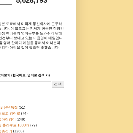
5,628,793
일본 도쿄에서 미국계 통신회사에 근무하
습니다. 이 블로그는 전세계 한국인 직장인
학생 여러분의 영어공부를 도와주기 위해
8년전부터 보내고 있는 아침영어 메일입니
아침 영어 한마디 메일을 통해서 여러분과
건강한 아침을 같이 했으면 좋겠습니다.
아보기 (한국어로, 영어로 검색 가)
18 신년특집
(51)
림보고 영어로
(74)
요아침영어
(249)
 훌라후프 1000개
(79)
법총정리
(1268)