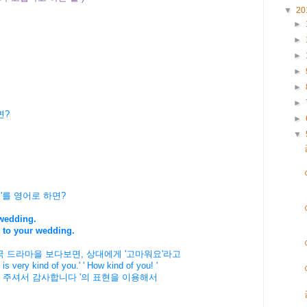
▼
20
►
►
►
►
►
►
면?
►
▼
'를 영어로 하면?
 wedding.
to your wedding.
미국 드라마을 보다보면, 상대에게 '고마워요'라고
very kind of you.' ' How kind of you! '
와, 주셔서 감사합니다 '의 표현을 이용해서