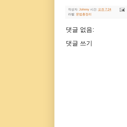
작성자:
Johnny
시간:
오전 7:24
라벨:
문법총정리
댓글 없음:
댓글 쓰기