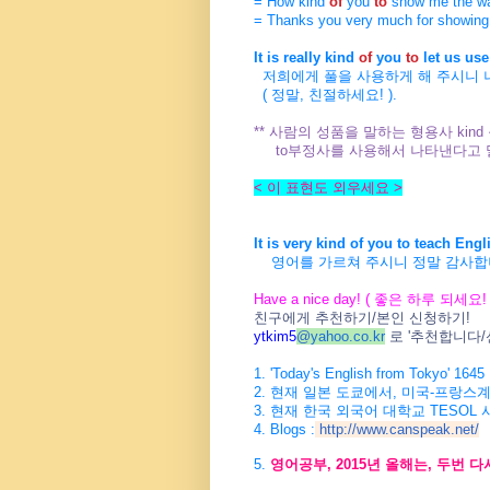
= How kind
of
you
to
show me the wa
= Thanks you very much for showing
It is really kind
of
you
to
let us use
저희에게 풀을 사용하게 해 주시니 
( 정말, 친절하세요! ).
** 사람의 성품을 말하는 형용사 kin
to부정사를 사용해서 나타낸다고 
< 이 표현도 외우세요 >
It is very kind of you to teach Engl
영어를 가르쳐 주시니 정말 감사합
Have a nice day! ( 좋은 하루 되세요! 
친구에게 추천하기/본인 신청하기!
ytkim5
@
yahoo.co.kr
로 '추천합니다
1. 'Today's English from Tokyo
2. 현재 일본 도쿄에서, 미국-프랑스
3. 현재 한국 외국어 대학교 TESOL
4. Blogs :
http://www.canspeak.net/
5.
영어공부, 2015년 올해는, 두번 