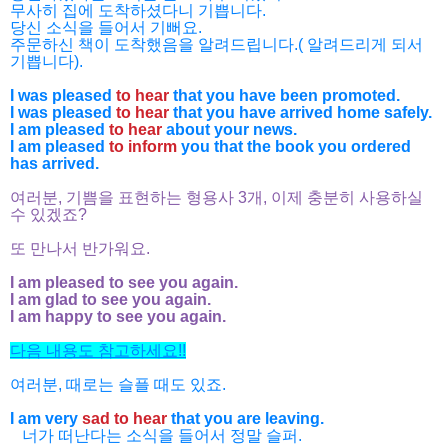
무사히 집에 도착하셨다니 기쁩니다.
당신 소식을 들어서 기뻐요.
주문하신 책이 도착했음을 알려드립니다.( 알려드리게 되서
기쁩니다).
I was pleased
to hear
that you have been promoted.
I was pleased
to hear
that you have arrived home safely.
I am pleased
to hear
about your news.
I am pleased
to inform
you that the book you ordered
has arrived.
여러분, 기쁨을 표현하는 형용사 3개, 이제 충분히 사용하실
수 있겠죠?
또 만나서 반가워요.
I am pleased to see you again.
I am glad to see you again.
I am happy to see you again.
다음 내용도 참고하세요!!
여러분, 때로는 슬플 때도 있죠.
I am very
sad to hear
that you are leaving.
너가 떠난다는 소식을 들어서 정말 슬퍼.