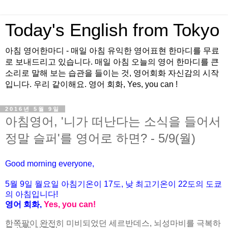
Today's English from Tokyo
아침 영어한마디 - 매일 아침 유익한 영어표현 한마디를 무료
로 보내드리고 있습니다. 매일 아침 오늘의 영어 한마디를 큰
소리로 말해 보는 습관을 들이는 것, 영어회화 자신감의 시작
입니다. 우리 같이해요. 영어 회화, Yes, you can !
2016년 5월 9일
아침영어, '니가 떠난다는 소식을 들어서
정말 슬퍼'를 영어로 하면? - 5/9(월)
Good morning everyone,
5월 9
일 월
요
일 아침기온이 17도, 낮 최고기온이
22도의 도쿄
의 아침입니다!
영어 회화,
Yes, you
can!
한쪽팔이 완전히 미비되었던 세르반데스, 뇌성마비를 극복하