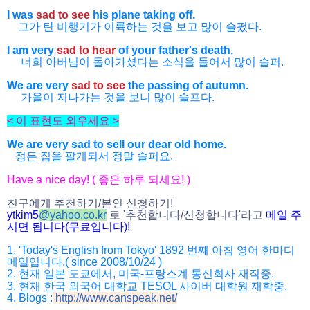
I was
sad to see
his plane taking off.
그가 탄 비행기가 이륙하는 것을 보고 많이 슬펐다.
I am very
sad to hear
of your father's death.
너희 아버님이 돌아가셨다는 소식을 들어서 많이 슬퍼.
We are very
sad to see
the passing of autumn.
가을이 지나가는 것을 보니 많이 슬프다.
< 이 표현도 외우세요 >
We are very sad to sell our dear old home.
정든 집을 팔게되서 정말 슬퍼요.
Have a nice day! ( 좋은 하루 되세요! )
친구에게 추천하기/본인 신청하기!
ytkim5
@
yahoo.co.kr
로 '추천합니다/신청합니다'라고
메일 주
시면 됩니다(무료입니다)!
1. 'Today's English from Tokyo' 1892 번째 아침 영어 한마디
메일입니다.( since 2008/10/24 )
2. 현재 일본 도쿄에서, 미국-프랑스계 통신회사 재직중.
3. 현재 한국 외국어 대학교 TESOL 사이버 대학원 재학중.
4. Blogs :
http://www.canspeak.net/