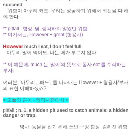
succeed.
위험이 아무리 커도, 우리는 성공하기 위해서 최선을 다 해
야 한다.
** pitfall ; 함정, 덪, 생각하지 않았던 위험.
** 여기서는, However + great (형용사)
However
much I eat, I don't feel full.
아무리 많이 먹어도, 나는 배가 부르지 않다.
** 이 예문에, much 는 '많이'의 뜻으로 동사 eat 를 수식하는
부사.
여러분, '아무리 ...해도', 를 나타내는 However + 형용사/부사
의 표현 이해하셨죠?
< 오늘의 단어
- 영영사전에서
>
pitfall
; n. 1. a hidden pit used to catch animals; a hidden
danger or trap.
명사. 동물을 잡기 위해 쓰인 구멍.함정. 감춰진 위험,