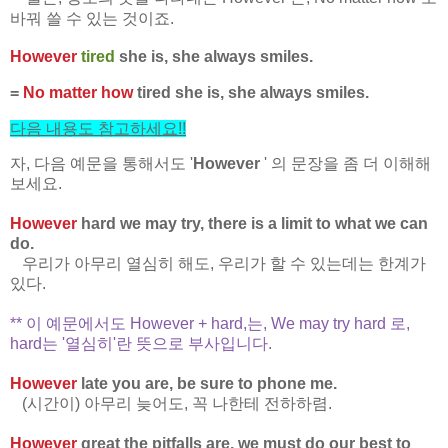
바꿔 쓸 수 있는 것이죠.
However
tired
she is, she always smiles.
=
No matter how
tired she is, she always smiles.
다음 내용도 참고하세요
!!
자, 다음 예문을 통해서도 '
How
ever
' 의 문장을 좀 더 이해해
보세요.
However
hard we may try, there is a limit to what we can
do.
우리가 아무리 열심히 해도, 우리가 할 수 있는데는 한계가
있다.
** 이 예문에서도 However + hard,는, We may try hard 로,
hard는 '열심히'란 뜻으로 부사입니다.
However
late you are, be sure to phone me.
(시간이) 아무리 늦어도, 꼭 나한테 전하하렴.
However
great the pitfalls are, we must do our best to