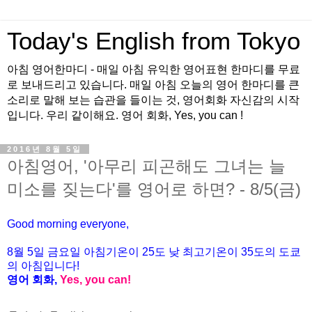
Today's English from Tokyo
아침 영어한마디 - 매일 아침 유익한 영어표현 한마디를 무료
로 보내드리고 있습니다. 매일 아침 오늘의 영어 한마디를 큰
소리로 말해 보는 습관을 들이는 것, 영어회화 자신감의 시작
입니다. 우리 같이해요. 영어 회화, Yes, you can !
2016년 8월 5일
아침영어, '아무리 피곤해도 그녀는 늘
미소를 짖는다'를 영어로 하면? - 8/5(금)
Good morning everyone,
8월
5
일
금
요일 아침기온이
25
도 낮 최고기온이
35
도의 도쿄
의 아침입니다
!
영어 회화
,
Yes, you can!