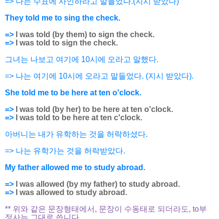
=> 나는 수표에 사인하라고 말들었다.(지시 받았다)
They told me to sing the check.
=>
I was told (by them)
to sign
the check.
=>
I was told
to sign
the check.
그녀는 나보고 여기에 10시에 오라고 말했다.
=> 나는 여기에 10시에 오라고 말들었다. (지시 받았다).
She told me to be here at ten o'clock.
=>
I was told (by her)
to be here
at ten o'clock.
=>
I was told
to be here
at ten c'clock.
아버니는 내가 유학하는 것을 허락하셨다.
=> 나는 유학가는 것을 허락받았다.
My father allowed me to study abroad.
=>
I was allowed (by my father)
to study
abroad.
=>
I was allowed
to study
abroad.
** 위와 같은 문장형태에서, 문장이 수동태로 되더라도, to부
정사는 그대로 씁니다.