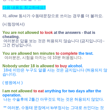
다음 내용도 참고하세요!!
자, allow 동사가 수동태문장으로 쓰이는 경우를 더 볼까요.
(시험장에서)
You are not allowed
to look
at the answers - that is
cheating.
여러분은 답을 보는 것은 허용되지 않습니다 (금지입니다) -
그건 컨닝입니다.
You are allowed ten minutes
to complete
the test.
여러분은, 시험을 마치는 데 10분 허용됩니다.
Nobody under 18 is allowed
to buy
alcohol.
18세 미만은 누구도 알콜 사는 것은 금지입니다 (허용되지 않
습니다).
( 병원에서 )
I am not allowed
to eat
anything for two days after the
operation.
나는 수술후에 2틀간 아무것도 먹는 것은 허용되지 않았다.
** 여러분, 수동태 문장에서 to부정사는 그대로 쓰인다는 것