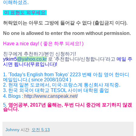
이해하셨죠.
이 표현도 외우세요
허락없이는 아무도 그방에 들어갈 수 없다 (출입금지 이다).
No one is allowed to enter the room without permission.
Have a nice day! ( 좋은 하루 되세요! )
친구에게 추천하기/본인 신청하기!
ytkim5
@
yahoo.co.kr
로 '추천합니다/신청합니다'라고
메일 주
시면 됩니다(무료입니다)!
1. 'Today's English from Tokyo' 2223 번째 아침 영어 한마디
메일입니다.( since 2008/10/24 )
2. 현재 일본 도쿄에서, 미국-프랑스계 통신회사 재직중.
3. 한국 외국어 대학교 TESOL 사이버 대학원 졸업
4. Blogs :
http://www.canspeak.net/
5.
영어공부, 2017년 올해는, 두번 다시 중간에 포기하지 않겠
습니다.
Johnny
시간:
오전 5:13