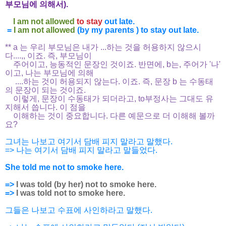
부모님에 의해서).
I am not allowed
to stay
out late.
=
I am not allowed
(by my parents ) to stay out late.
** a 는 우리 부모님은 내가 ...하는 것을 허용하지 않으시
다....,, 이죠. 즉, 부모님이
주어이고, 능동적인 문장인 것이죠. 반면에, b는, 주어가 '나'
이고,
나는 부모님에 의해
....하는 것이 허용되지 않는다. 이죠. 즉, 문장 b 는
수동태
의 문장이 되는 것이죠.
이렇게, 문장이 수동태가 되더라고, to부정사는
그대도 유
지해서 씁니다. 이 점을
이해하는 것이 중요합니다. 다른 예문으로 더 이해해 볼까
요?
그녀는 나보고 여기서 담배 피지 말라고 말했다.
=> 나는 여기서 담배 피지 말라고 말들었다.
She told me not to smoke here.
=>
I was told (by her)
not
to smoke
here.
=>
I was told not
to smoke
here.
그들은 나보고 수표에 사인하라고 말했다.