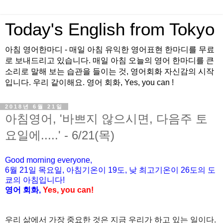
Today's English from Tokyo
아침 영어한마디 - 매일 아침 유익한 영어표현 한마디를 무료
로 보내드리고 있습니다. 매일 아침 오늘의 영어 한마디를 큰
소리로 말해 보는 습관을 들이는 것, 영어회화 자신감의 시작
입니다. 우리 같이해요. 영어 회화, Yes, you can !
2018년 6월 21일
아침영어, '바쁘지 않으시면, 다음주 토
요일에.....' - 6/21(목)
Good morning everyone,
6월 21일 목
요
일, 아침기온이 19도
, 낮 최고기온이
26도의 도
쿄의 아침입니다!
영어 회화,
Yes, you
can!
우리 삶에서 가장 중요한 것은 지금 우리가 하고 있는 일이다.