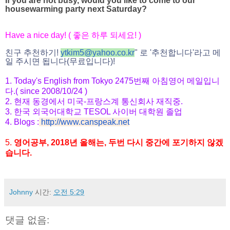
If you are not busy, would you like to come to our
housewarming party
next Saturday?
Have a nice day! ( 좋은 하루 되세요! )
친구 추천하기!
ytkim5@yahoo.co.kr
" 로 '추천합니다'라고 메
일 주시면 됩니다(무료입니다)!
1. Today's English from Tokyo 2475번째 아침영어 메일입니
다.( since 2008/10/24 )
2. 현재 동경에서 미국-프랑스계 통신회사 재직중.
3. 한국 외국어대학교 TESOL 사이버 대학원 졸업
4.
Blogs :
http://www.canspeak.net
5.
영어공부, 2018년 올해는, 두번 다시 중간에 포기하지 않겠
습니다.
Johnny
시간:
오전 5:29
댓글 없음: