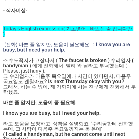
- 작자미상-
Today's English expression
( 기초영어 - 바쁘신 줄 압니다만,
)
(전화) 바쁜 줄 알지만, 도움이 필요해요.
: I know you are
busy, but I need your help.
-> 수도꼭지가 고장나서 (
The faucet is broken
) 수리업자
(
handyman
)
에게 전화해서, 빨리 와 달라고 부탁했는데 (
Please, just hurry ),
그 수리업자
가
다음주 목요일에나 시간이 있다면서, 다음주
목요일도 괜찮아요?
Is next Thursday okay with you?
그래서, 하는 수 없이, 제 가까이에 사는 친구에게 전화해서 부
탁했죠.
바쁜 줄 알지만, 도움이 좀 필요해.
I know you are busy, but I need your help.
라고 도움을 요청하고, 상황을 설명했죠.
'수리공한테 전화했
는데, 그 사람이 다음주 목요일까지는 못 온데'
(
I called a handyman,
but
he
cannot come until next