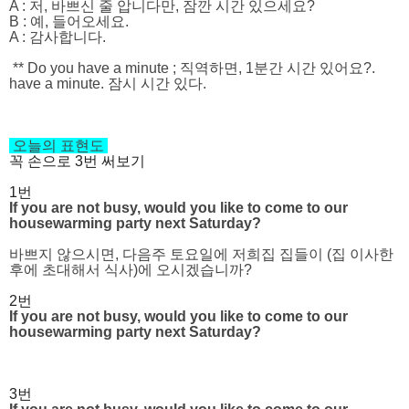
A :
저, 바쁘신 줄 압니다만, 잠깐 시간 있으세요?
B :
예, 들어오세요.
A :
감사합니다.
** Do you have a
minute ;
직역하면, 1분간 시간 있어요?.
have a minute. 잠시 시간 있다.
오늘의 표현도
꼭 손으로 3번 써보기
1번
If you are not busy, would you like to come to our
housewarming party
next Saturday?
바쁘지 않으시면, 다음주 토요일에 저희집 집들이 (집 이사한
후에 초대해서 식사)에
오시겠습니까?
2번
If you are not busy, would you like to come to our
housewarming party
next Saturday?
3번