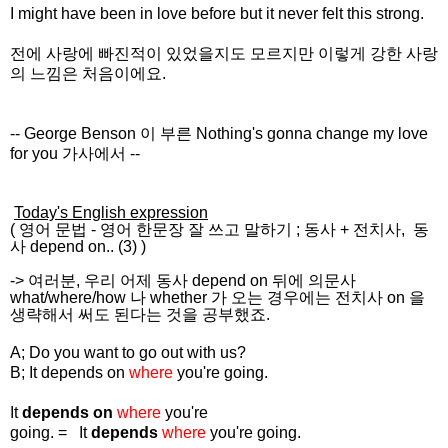
I might have been in love before but it never felt this strong.
전에 사랑에 빠진적이 있었을지도 모르지만 이렇게 강한 사랑
의 느낌은 처음이에요.
-- George Benson 이 부른 Nothing's gonna change my love
for you 가사에서
--
Today's English expression
(
영어 문법
-
영어 한문장 잘 쓰고
말하기
;
동사 + 전치사, 동
사
depend
on.. (3)
)
-> 여러분, 우리 어제
동사 depend on 뒤에 의문사
what/where/how 나 whether 가 오는 경우에는
전치사
on 을
생략해서 써도 된다는 것을 공부했죠.
A; Do you want to go out with us?
B; It depends on
where
you're going.
It
depends on
where
you're
going.
= It
depends
where
you're going.