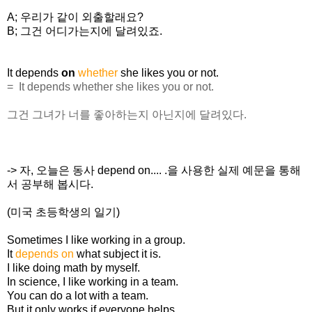
A; 우리가 같이 외출할래요?
B; 그건 어디가는지에 달려있죠.
It depends
on
whether
she likes you or not.
= It depends whether she likes you or not.
그건 그녀가 너를 좋아하는지 아닌지에 달려있다.
-> 자, 오늘은 동사 depend on.... .을 사용한 실제 예문을 통해
서 공부해 봅시다.
(미국 초등학생의 일기)
Sometimes I like working in a group.
It
depends on
what subject it is.
I like doing math by myself.
In science, I like working in a team.
You can do a lot with a team.
But it only works if everyone helps.