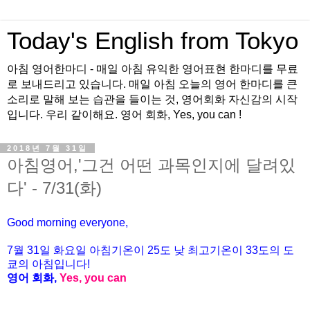
Today's English from Tokyo
아침 영어한마디 - 매일 아침 유익한 영어표현 한마디를 무료
로 보내드리고 있습니다. 매일 아침 오늘의 영어 한마디를 큰
소리로 말해 보는 습관을 들이는 것, 영어회화 자신감의 시작
입니다. 우리 같이해요. 영어 회화, Yes, you can !
2018년 7월 31일
아침영어,'그건 어떤 과목인지에 달려있
다' - 7/31(화)
Good morning everyone,
7월 31일 화요일 아침기온이
25도
낮 최고기온이
33
도의 도
쿄의 아침입니다
!
영어 회화
,
Yes, you can