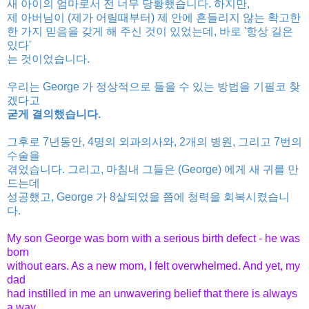
새 아이의 엄마로서 전 너무 당황했습니다. 하지만,
제 아버님이 (제가 어릴때부터) 제 안에 흔들리지 않는 확고한
한 가지 믿음을 갖게 해 주신 것이
있었는데, 바로
'항상 길은
있다'
는
것이었습니다.
우리는 George 가 정상적으로 들을 수 있는 방법을 기필코 찾
겠다고
굳게 결의했습니다.
그후로 7년동안, 4명의 외과의사와, 2개의 병원, 그리고 7번의
수술을
겪었습니다. 그리고, 마침내 그들은 (George) 에게 새 귀를 만
드는데
성공했고,
George 가 8살되었을 쯤에 청력을 회복시켰습니
다.
My son George was born with a serious birth defect - he was
born
without ears. As a new mom, I felt overwhelmed. And yet, my
dad
had instilled in me an unwavering belief that there is always
a way.