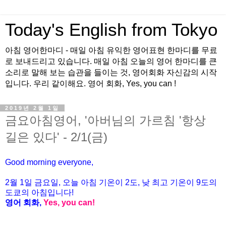
Today's English from Tokyo
아침 영어한마디 - 매일 아침 유익한 영어표현 한마디를 무료
로 보내드리고 있습니다. 매일 아침 오늘의 영어 한마디를 큰
소리로 말해 보는 습관을 들이는 것, 영어회화 자신감의 시작
입니다. 우리 같이해요. 영어 회화, Yes, you can !
2019년 2월 1일
금요아침영어, '아버님의 가르침 '항상
길은 있다' - 2/1(금)
Good morning everyone,
2월
1
일 금
요일
, 오늘 아침 기온이 2도, 낮 최고 기온이 9도의
도쿄의 아침
입니다
!
영어
회화
,
Yes, you can!