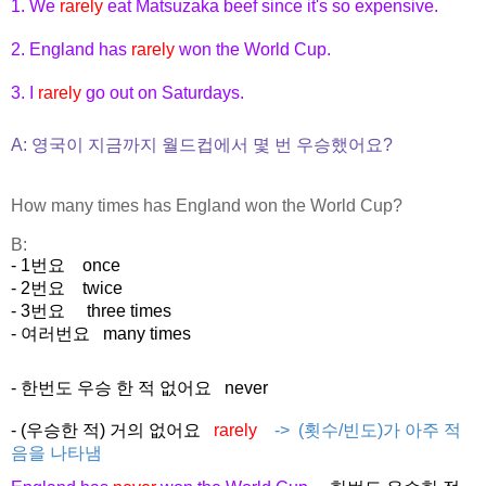
1. We
rarely
eat Matsuzaka beef since it's so expensive.
2. England has
rarely
won the World Cup.
3. I
rarely
go out on Saturdays.
A: 영국이 지금까지 월드컵에서 몇 번 우승했어요?
How many times has England won the World Cup?
B:
- 1번요 once
- 2번요 twice
- 3번요 three times
- 여러번요 many times
- 한번도 우승 한 적 없어요 never
- (우승한 적) 거의 없어요
rarely
-> (횟수/빈도)가 아주 적
음을 나타냄