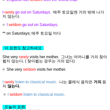
I
rarely
go out on Saturdays.
매주 토요일엔 거의 밖에 나가
지 않는다.
=
I
seldom
go out on Saturdays.
** on Saturdays; 매주 토요일 마다
이 표현도 참고하세요
She very
rarely
visits her mother.
그녀는 어머니를 거의 찾아
뵙지 않는다. ( 찾아뵙는 경우는 거의 없다)
=
She very
seldom
visits her mother.
I
rarely
listen to classical music.
나는 클래식 음악은
거의
듣
지
않는다.
=
I
seldom
listen to classical music.
오늘의 표현