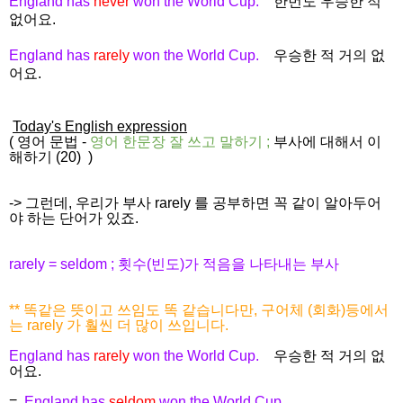
England has
never
won the World Cup.
한번도 우승한 적
없어요.
England has
rarely
won the World Cup.
우승한 적 거의 없
어요.
Today's English expression
(
영어 문법
-
영어 한문장 잘 쓰고
말하기
;
부사에 대해서 이
해하기 (20)
)
-> 그런데, 우리가 부사 rarely 를 공부하면 꼭 같이 알아두어
야 하는 단어가 있죠.
rarely = seldom ; 횟수(빈도)가 적음을 나타내는 부사
** 똑같은 뜻이고 쓰임도 똑 같습니다만, 구어체 (회화)등에서
는 rarely 가 훨씬 더 많이 쓰입니다.
England has
rarely
won the World Cup.
우승한 적 거의 없
어요.
=
England has
seldom
won the World Cup.