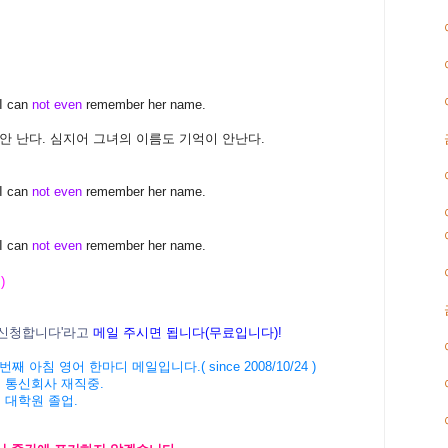
 I can
not even
remember her name.
안 난다. 심지어 그녀의 이름도 기억이 안난다.
 I can
not even
remember her name.
 I can
not even
remember her name.
 )
신청
합니다
'
라고
메일
주시면
됩니다
(
무료입니다
)!
번째 아침 영어 한마디 메일입니다
.( since 2008/10/24 )
 통신회사 재직중
.
 대학원 졸업
.