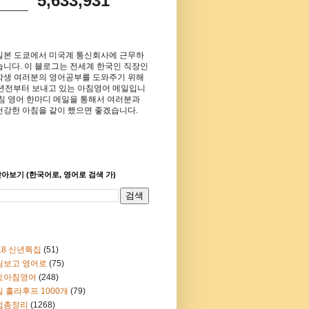
5,633,931
일본 도쿄에서 미국계 통신회사에 근무하
습니다. 이 블로그는 전세계 한국인 직장인
학생 여러분의 영어공부를 도와주기 위해
8년전부터 보내고 있는 아침영어 메일입니
아침 영어 한마디 메일을 통해서 여러분과
건강한 아침을 같이 했으면 좋겠습니다.
아보기 (한국어로, 영어로 검색 가)
18 신년특집
(51)
림보고 영어로
(75)
요아침영어
(248)
 훌라후프 1000개
(79)
법총정리
(1268)