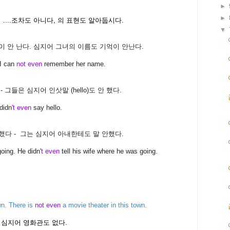
►
►
지어 ....조차도 아니다, 의 표현도 알아둡시다.
▼
이 안 난다. 심지어 그녀의 이름도 기억이 안난다.
 I can
not even
remember her name.
 그들은 심지어 인삿말 (hello)도 안 했다.
didn
't even
say hello.
했다 - 그는 심지어 아내한테도 말 안했다.
oing. He didn'
t even
tell his wife where he was going.
wn. There is
not even
a movie theater in this town.
- 심지어 영화관도 없다.