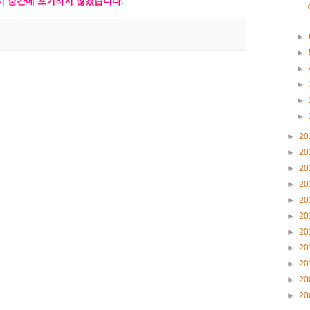
시 중간에 포기하지 않겠습니다
.
►
►
►
►
►
►
►
20
►
20
►
20
►
20
►
20
►
20
►
20
►
20
►
20
►
20
►
20