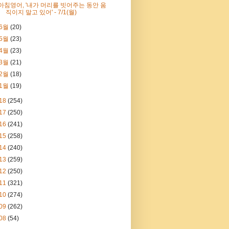
아침영어, '내가 머리를 빗어주는 동안 움
직이지 말고 있어' - 7/1(월)
6월
(20)
5월
(23)
4월
(23)
3월
(21)
2월
(18)
1월
(19)
18
(254)
17
(250)
16
(241)
15
(258)
14
(240)
13
(259)
12
(250)
11
(321)
10
(274)
09
(262)
08
(54)