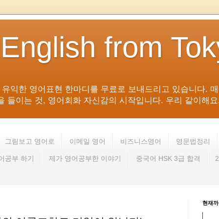
 English from To
침 유익한 영어표현 한마디를 무료로 보내드리고 있습니다. 매
들이는 것, 영어회화 자신감의 시작입니다. 우리 같이해요. 영어 회
그림보고 영어로
이메일 영어
비즈니스영어
영문법정리
영어공부 하기
제가 영어공부한 이야기
중국어 HSK 3급 합격
현재까