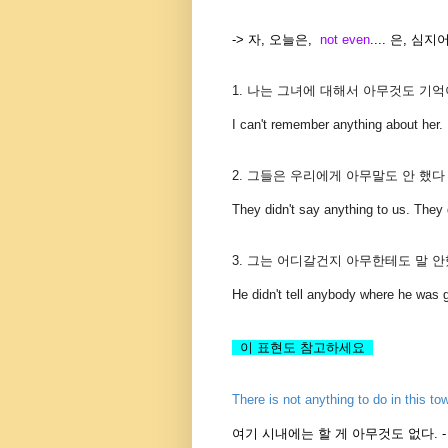
-> 자, 오늘은,
not even
.... 은, 심
1. 나는 그녀에 대해서 아무것도 기억
I can't remember anything about her.
2. 그들은 우리에게 아무말도 안 했다 -
They didn't say anything to us. They 
3. 그는 어디갈건지 아무한테도 말 안
He didn't tell anybody where he was g
이 표현도 참고하세요
There is not anything to do in this to
여기 시내에는 할 게 아무것도 없다. 