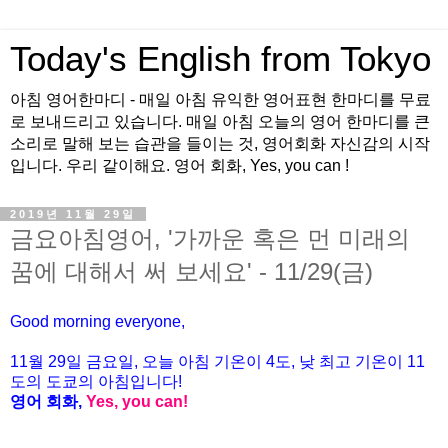
Today's English from Tokyo
아침 영어한마디 - 매일 아침 유익한 영어표현 한마디를 무료
로 보내드리고 있습니다. 매일 아침 오늘의 영어 한마디를 큰
소리로 말해 보는 습관을 들이는 것, 영어회화 자신감의 시작
입니다. 우리 같이해요. 영어 회화, Yes, you can !
2019년 11월 29일
금요아침영어, '가까운 혹은 먼 미래의
꿈에 대해서 써 보세요' - 11/29(금)
Good morning everyone,
11월
29
일 금
요일
, 오늘 아침 기온이 4도, 낮 최고 기온이 11
도의 도쿄의 아침
입니다
!
영어
회화
,
Yes, you can!