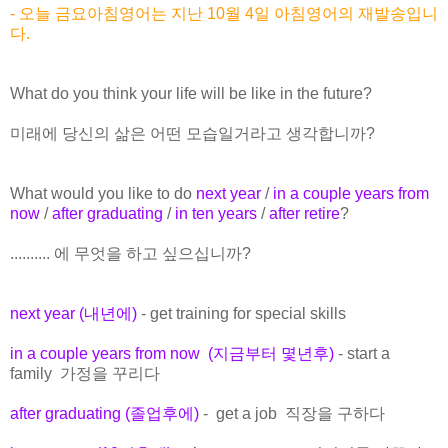
- 오늘 금요아침영어는 지난 10월 4일 아침영어의 재발송입니
다.
What do you think your life will be like in the future?
미래에 당신의 삶은 어떤 모습일거라고 생각합니까?
What would you like to do
next year
/
in a couple years from
now
/
after graduating
/
in ten years
/
after retire
?
.......... 에 무엇을 하고 싶으십니까?
next year (내년에)
- get training for special skills
in a couple years from now (지금부터 몇년후)
- start a
family 가정을 꾸리다
after graduating (졸업후에)
- get a job 직장을 구하다